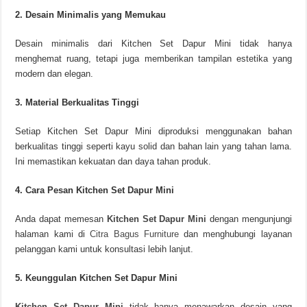
2. Desain Minimalis yang Memukau
Desain minimalis dari Kitchen Set Dapur Mini tidak hanya
menghemat ruang, tetapi juga memberikan tampilan estetika yang
modern dan elegan.
3. Material Berkualitas Tinggi
Setiap Kitchen Set Dapur Mini diproduksi menggunakan bahan
berkualitas tinggi seperti kayu solid dan bahan lain yang tahan lama.
Ini memastikan kekuatan dan daya tahan produk.
4. Cara Pesan Kitchen Set Dapur Mini
Anda dapat memesan
Kitchen Set Dapur Mini
dengan mengunjungi
halaman kami di
Citra Bagus Furniture
dan menghubungi layanan
pelanggan kami untuk konsultasi lebih lanjut.
5. Keunggulan Kitchen Set Dapur Mini
Kitchen Set Dapur Mini
tidak hanya menawarkan desain yang