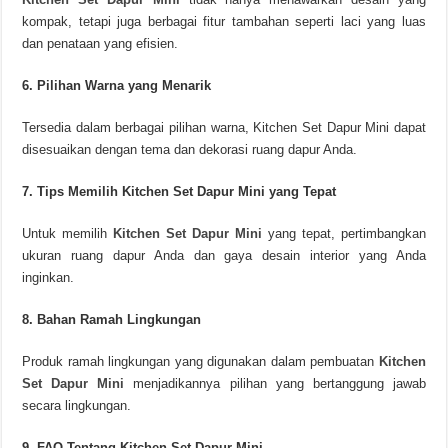
kompak, tetapi juga berbagai fitur tambahan seperti laci yang luas
dan penataan yang efisien.
6. Pilihan Warna yang Menarik
Tersedia dalam berbagai pilihan warna, Kitchen Set Dapur Mini dapat
disesuaikan dengan tema dan dekorasi ruang dapur Anda.
7. Tips Memilih Kitchen Set Dapur Mini yang Tepat
Untuk memilih
Kitchen Set Dapur Mini
yang tepat, pertimbangkan
ukuran ruang dapur Anda dan gaya desain interior yang Anda
inginkan.
8. Bahan Ramah Lingkungan
Produk ramah lingkungan yang digunakan dalam pembuatan
Kitchen
Set Dapur Mini
menjadikannya pilihan yang bertanggung jawab
secara lingkungan.
9. FAQ Tentang Kitchen Set Dapur Mini