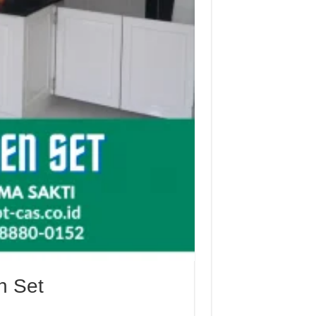
n Set