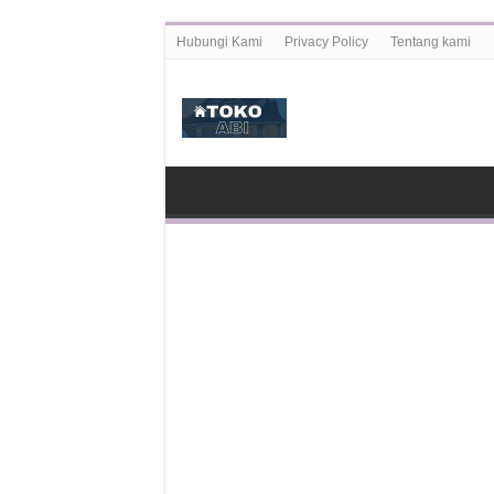
Hubungi Kami
Privacy Policy
Tentang kami