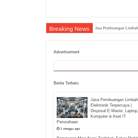
Breaking News
Jasa Pembuangan Limbah E
Advertisement
Berita Terbaru
Jasa Pembuangan Limbah
Elektronik Terpercaya |
Disposal E-Waste, Laptop
Komputer & Aset IT
Perusahaan
1 minggu ago