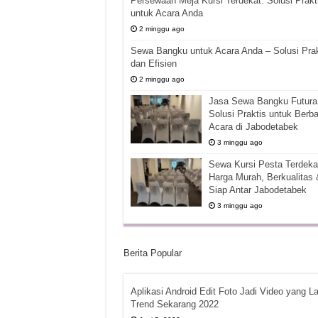
Persewaan Meja Kursi Terdekat: Solusi Prakt
untuk Acara Anda
2 minggu ago
Sewa Bangku untuk Acara Anda – Solusi Prak
dan Efisien
2 minggu ago
Jasa Sewa Bangku Futura 
Solusi Praktis untuk Berba
Acara di Jabodetabek
3 minggu ago
Sewa Kursi Pesta Terdekat
Harga Murah, Berkualitas 
Siap Antar Jabodetabek
3 minggu ago
Berita Popular
Aplikasi Android Edit Foto Jadi Video yang La
Trend Sekarang 2022