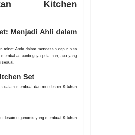
atan Kitchen
t: Menjadi Ahli dalam
n minat Anda dalam mendesain dapur bisa
an membahas pentingnya pelatihan, apa yang
 sesuai.
itchen Set
knis dalam membuat dan mendesain
Kitchen
, dan desain ergonomis yang membuat
Kitchen