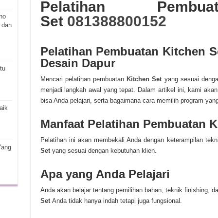
Pelatihan Pembu
ho
Set
081388800152
 dan
Pelatihan Pembuatan Kitchen Se
Desain Dapur
tu
Mencari pelatihan pembuatan
Kitchen Set
yang sesuai denga
menjadi langkah awal yang tepat. Dalam artikel ini, kami ak
bisa Anda pelajari, serta bagaimana cara memilih program yang
aik
Manfaat Pelatihan Pembuatan K
Pelatihan ini akan membekali Anda dengan keterampilan te
Yang
Set
yang sesuai dengan kebutuhan klien.
Apa yang Anda Pelajari
Anda akan belajar tentang pemilihan bahan, teknik finishing
Set
Anda tidak hanya indah tetapi juga fungsional.