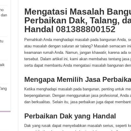
Mengatasi Masalah Bang
ho
 dan
Perbaikan Dak, Talang, d
Handal
081388800152
Pernahkah Anda menghadapi masalah pada bangunan Anda, sep
tu
atau masalah dengan saluran air talang? Masalah semacam i
keamanan rumah Anda. Namun, jangan khawatir, karena ada so
tersebut. Dalam artikel ini, kami akan membahas tentang jasa 
aik
serta dapat membantu Anda mengatasi masalah bangunan de
Mengapa Memilih Jasa Perbaik
Yang
Ketika menghadapi masalah pada bangunan, penting untuk mem
berpengalaman. Dengan menggunakan jasa profesional, Anda
dan berkualitas. Selain itu, jasa perbaikan juga dapat memb
Perbaikan Dak yang Handal
Dak yang rusak dapat menyebabkan masalah serius, seperti ke