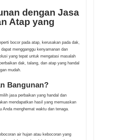
unan dengan Jasa
an Atap yang
erti bocor pada atap, kerusakan pada dak,
ni dapat mengganggu kenyamanan dan
lusi yang tepat untuk mengatasi masalah
perbaikan dak, talang, dan atap yang handal
ngan mudah.
an Bangunan?
ilih jasa perbaikan yang handal dan
 akan mendapatkan hasil yang memuaskan
antu Anda menghemat waktu dan tenaga.
bocoran air hujan atau kebocoran yang