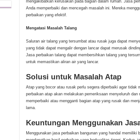
mengakibatkan kerusakan pada bagian dalam rumah. Jasa per
Anda memperbaiki dan mencegah masalah ini. Mereka menggun
perbaikan yang efektif.
Mengatasi Masalah Talang
Saluran air talang yang tersumbat atau rusak juga dapat men
yang tidak dapat mengalir dengan lancar dapat merusak dinding
Jasa perbaikan talang dapat membersihkan talang yang tersum
untuk memastikan aliran air yang lancar.
Solusi untuk Masalah Atap
Atap yang bocor atau rusak perlu segera diperbaiki agar tidak
perbaikan atap akan melakukan pemeriksaan menyeluruh dan m
memperbaiki atau mengganti bagian atap yang rusak dan menj
lama.
Keuntungan Menggunakan Jasa 
Menggunakan jasa perbaikan bangunan yang handal memiliki 
mendapatkan hasil perbaikan yang berkualitas tinggi. Kedua, j