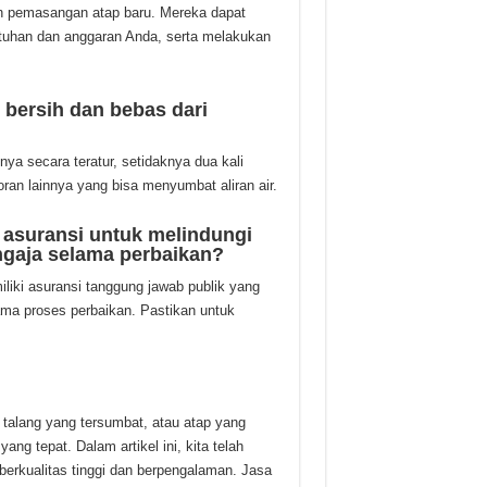
n pemasangan atap baru. Mereka dapat
uhan dan anggaran Anda, serta melakukan
 bersih dan bebas dari
a secara teratur, setidaknya dua kali
ran lainnya yang bisa menyumbat aliran air.
 asuransi untuk melindungi
ngaja selama perbaikan?
liki asuransi tanggung jawab publik yang
ama proses perbaikan. Pastikan untuk
talang yang tersumbat, atau atap yang
ng tepat. Dalam artikel ini, kita telah
erkualitas tinggi dan berpengalaman. Jasa