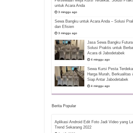
Persewaan Meja Kursi Terdekat: Solusi Prakt
untuk Acara Anda
3 minggu ago
Sewa Bangku untuk Acara Anda – Solusi Prak
dan Efisien
3 minggu ago
Jasa Sewa Bangku Futura 
Solusi Praktis untuk Berba
Acara di Jabodetabek
4 minggu ago
Sewa Kursi Pesta Terdekat
Harga Murah, Berkualitas 
Siap Antar Jabodetabek
4 minggu ago
Berita Popular
Aplikasi Android Edit Foto Jadi Video yang La
Trend Sekarang 2022