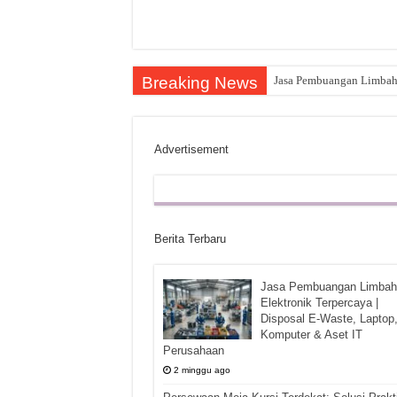
Breaking News
Jasa Pembuangan Limbah E
Advertisement
Berita Terbaru
Jasa Pembuangan Limbah
Elektronik Terpercaya |
Disposal E-Waste, Laptop
Komputer & Aset IT
Perusahaan
2 minggu ago