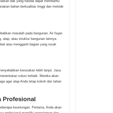
baikan dak yang handal dapat membantu
akan bahan berkualitas tinggi dan metode
yebabkan masalah pada bangunan. Air hujan
, atap, atau struktur bangunan lainnya.
bat atau mengganti bagian yang rusak
 menyebabkan kerusakan lebih lanjut. Jasa
enentukan solusi terbaik. Mereka akan
aga agar atap Anda tetap kokoh dan tahan
Profesional
beberapa keuntungan. Pertama, Anda akan
asa profesional memiliki pengalaman dan