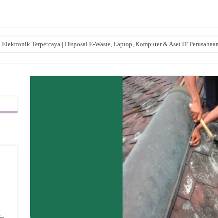
lektronik Terpercaya | Disposal E-Waste, Laptop, Komputer & Aset IT Perusahaa
,