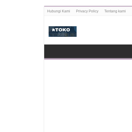
Hubungi Kami
Privacy Policy
Tentang kami