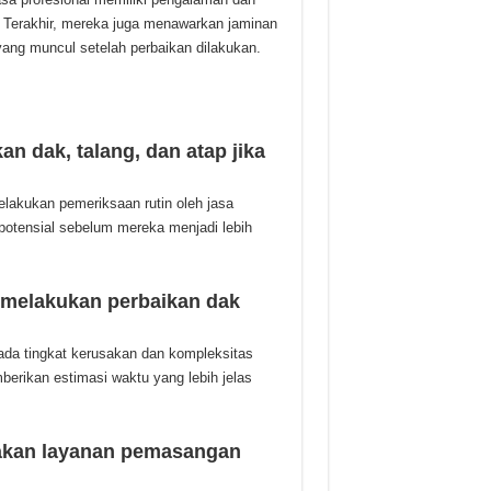
 Terakhir, mereka juga menawarkan jaminan
yang muncul setelah perbaikan dilakukan.
n dak, talang, dan atap jika
elakukan pemeriksaan rutin oleh jasa
otensial sebelum mereka menjadi lebih
 melakukan perbaikan dak
ada tingkat kerusakan dan kompleksitas
erikan estimasi waktu yang lebih jelas
iakan layanan pemasangan