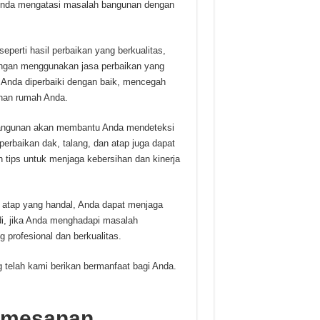
 Anda mengatasi masalah bangunan dengan
eperti hasil perbaikan yang berkualitas,
Dengan menggunakan jasa perbaikan yang
Anda diperbaiki dengan baik, mencegah
nan rumah Anda.
n bangunan akan membantu Anda mendeteksi
erbaikan dak, talang, dan atap juga dapat
ips untuk menjaga kebersihan dan kinerja
 atap yang handal, Anda dapat menjaga
di, jika Anda menghadapi masalah
profesional dan berkualitas.
g telah kami berikan bermanfaat bagi Anda.
Pemesanan