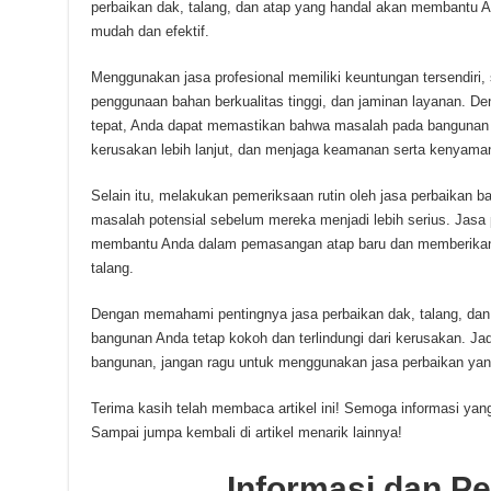
perbaikan dak, talang, dan atap yang handal akan membantu
mudah dan efektif.
Menggunakan jasa profesional memiliki keuntungan tersendiri, s
penggunaan bahan berkualitas tinggi, dan jaminan layanan. 
tepat, Anda dapat memastikan bahwa masalah pada bangunan 
kerusakan lebih lanjut, dan menjaga keamanan serta kenyama
Selain itu, melakukan pemeriksaan rutin oleh jasa perbaika
masalah potensial sebelum mereka menjadi lebih serius. Jasa p
membantu Anda dalam pemasangan atap baru dan memberikan t
talang.
Dengan memahami pentingnya jasa perbaikan dak, talang, dan
bangunan Anda tetap kokoh dan terlindungi dari kerusakan. Ja
bangunan, jangan ragu untuk menggunakan jasa perbaikan yang 
Terima kasih telah membaca artikel ini! Semoga informasi yan
Sampai jumpa kembali di artikel menarik lainnya!
Informasi dan 