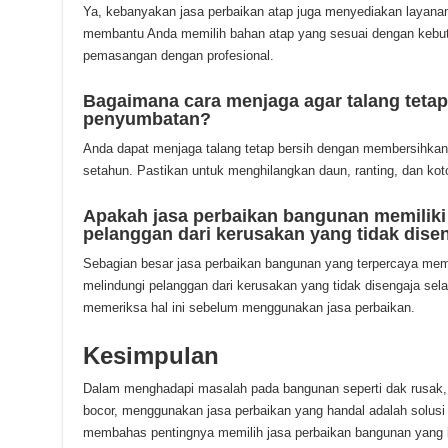
Ya, kebanyakan jasa perbaikan atap juga menyediakan layana
membantu Anda memilih bahan atap yang sesuai dengan kebut
pemasangan dengan profesional.
Bagaimana cara menjaga agar talang tetap
penyumbatan?
Anda dapat menjaga talang tetap bersih dengan membersihkanny
setahun. Pastikan untuk menghilangkan daun, ranting, dan koto
Apakah jasa perbaikan bangunan memiliki
pelanggan dari kerusakan yang tidak dise
Sebagian besar jasa perbaikan bangunan yang terpercaya memi
melindungi pelanggan dari kerusakan yang tidak disengaja sel
memeriksa hal ini sebelum menggunakan jasa perbaikan.
Kesimpulan
Dalam menghadapi masalah pada bangunan seperti dak rusak, 
bocor, menggunakan jasa perbaikan yang handal adalah solusi ya
membahas pentingnya memilih jasa perbaikan bangunan yang b