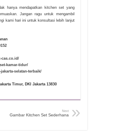
idak hanya mendapatkan kitchen set yang
 memuaskan. Jangan ragu untuk mengambil
kami hari ini untuk konsultasi lebih lanjut
anan
0152
t-cas.co.id/
set-kamar-tidur/
-jakarta-selatan-terbaik/
akarta Timur, DKI Jakarta 13830
Next
Gambar Kitchen Set Sederhana