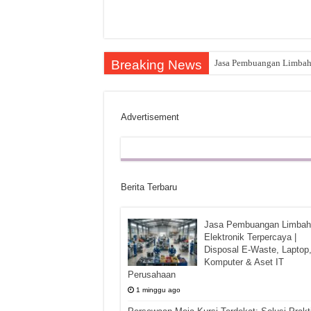
Breaking News
Jasa Pembuangan Limbah E
Advertisement
Berita Terbaru
Jasa Pembuangan Limbah
Elektronik Terpercaya |
Disposal E-Waste, Laptop
Komputer & Aset IT
Perusahaan
1 minggu ago