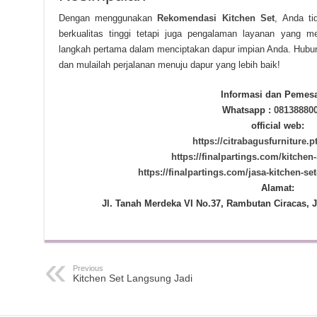
Dengan menggunakan
Rekomendasi Kitchen Set
, Anda t
berkualitas tinggi tetapi juga pengalaman layanan yang
langkah pertama dalam menciptakan dapur impian Anda. Hubungi 
dan mulailah perjalanan menuju dapur yang lebih baik!
Informasi dan Pemes
Whatsapp :
08138880
official web:
https://citrabagusfurniture.p
https://finalpartings.com/kitchen-
https://finalpartings.com/jasa-kitchen-set
Alamat:
Jl. Tanah Merdeka VI No.37, Rambutan Ciracas, J
Previous
Kitchen Set Langsung Jadi