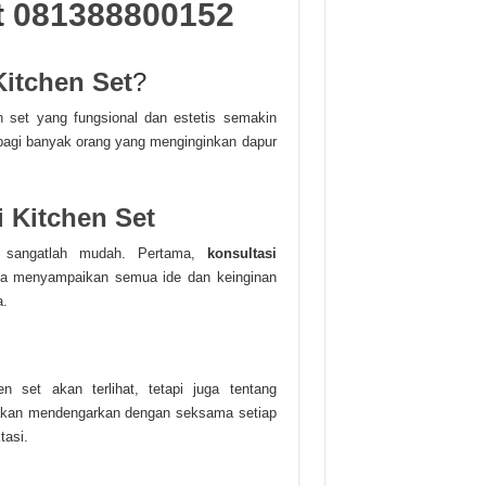
t
081388800152
itchen Set
?
 set yang fungsional dan estetis semakin
bagi banyak orang yang menginginkan dapur
 Kitchen Set
a sangatlah mudah. Pertama,
konsultasi
isa menyampaikan semua ide dan keinginan
.
n set akan terlihat, tetapi juga tentang
kan mendengarkan dengan seksama setiap
tasi.