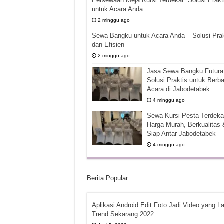
Persewaan Meja Kursi Terdekat: Solusi Prakt
untuk Acara Anda
2 minggu ago
Sewa Bangku untuk Acara Anda – Solusi Prak
dan Efisien
2 minggu ago
Jasa Sewa Bangku Futura 
Solusi Praktis untuk Berba
Acara di Jabodetabek
4 minggu ago
Sewa Kursi Pesta Terdekat
Harga Murah, Berkualitas 
Siap Antar Jabodetabek
4 minggu ago
Berita Popular
Aplikasi Android Edit Foto Jadi Video yang La
Trend Sekarang 2022