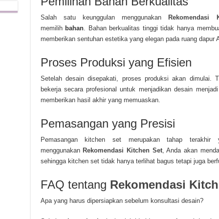
Pemilihan Bahan Berkualitas
Salah satu keunggulan menggunakan
Rekomendasi K
memilih
bahan
. Bahan berkualitas tinggi tidak hanya membua
memberikan sentuhan estetika yang elegan pada ruang dapur 
Proses Produksi yang Efisien
Setelah desain disepakati, proses produksi akan dimulai.
bekerja secara profesional untuk menjadikan desain menjadi
memberikan hasil akhir yang memuaskan.
Pemasangan yang Presisi
Pemasangan kitchen set merupakan tahap terakhir 
menggunakan
Rekomendasi Kitchen Set
, Anda akan menda
sehingga kitchen set tidak hanya terlihat bagus tetapi juga ber
FAQ tentang
Rekomendasi Kitch
Apa yang harus dipersiapkan sebelum konsultasi desain?