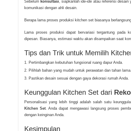
Sebelum
konsultasi
, siapkanlah ide-ide atau referensi desa
komunikasi dengan ahli desain.
Berapa lama proses produksi kitchen set biasanya berlangsun
Lama proses produksi dapat bervariasi tergantung pada k
dipesan. Biasanya, estimasi waktu akan disampaikan saat kons
Tips dan Trik untuk Memilih Kitch
Pertimbangkan kebutuhan fungsional ruang dapur Anda.
Pilihlah bahan yang mudah untuk perawatan dan tahan lama
Pastikan desain sesuai dengan gaya dekorasi rumah Anda.
Keunggulan Kitchen Set dari
Reko
Personalisasi yang lebih tinggi adalah salah satu keungg
Kitchen Set
. Anda dapat mengawasi langsung proses pembu
dengan keinginan Anda.
Kesimpulan