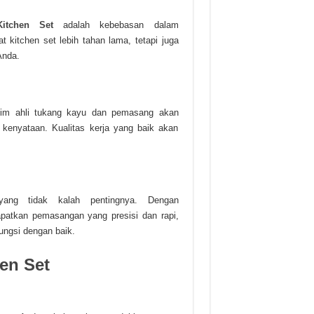
itchen Set
adalah kebebasan dalam
t kitchen set lebih tahan lama, tetapi juga
Anda.
 Tim ahli tukang kayu dan pemasang akan
 kenyataan. Kualitas kerja yang baik akan
yang tidak kalah pentingnya. Dengan
patkan pemasangan yang presisi dan rapi,
fungsi dengan baik.
en Set