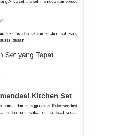
in yang Anda sukai untuk memudahkan proses
g?
ompleksitas dan ukuran kitchen set yang
ultasi desain.
en Set yang Tepat
.
mendasi Kitchen Set
ulan utama dari menggunakan
Rekomendasi
atan dan memastikan setiap detail sesuai