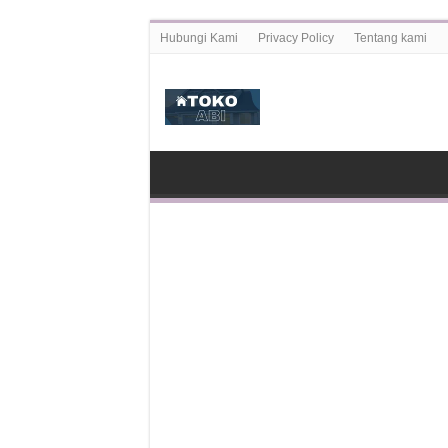
Hubungi Kami
Privacy Policy
Tentang kami