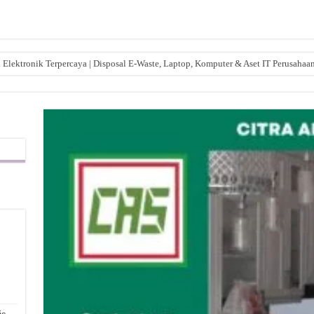
lektronik Terpercaya | Disposal E-Waste, Laptop, Komputer & Aset IT Perusahaa
,