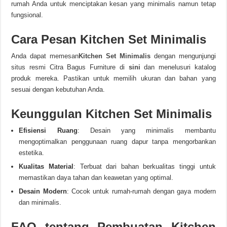
rumah Anda untuk menciptakan kesan yang minimalis namun tetap
fungsional.
Cara Pesan Kitchen Set Minimalis
Anda dapat memesan
Kitchen Set Minimalis
dengan mengunjungi
situs resmi Citra Bagus Furniture di
sini
dan menelusuri katalog
produk mereka. Pastikan untuk memilih ukuran dan bahan yang
sesuai dengan kebutuhan Anda.
Keunggulan Kitchen Set Minimalis
Efisiensi Ruang
: Desain yang minimalis membantu
mengoptimalkan penggunaan ruang dapur tanpa mengorbankan
estetika.
Kualitas Material
: Terbuat dari bahan berkualitas tinggi untuk
memastikan daya tahan dan keawetan yang optimal.
Desain Modern
: Cocok untuk rumah-rumah dengan gaya modern
dan minimalis.
FAQ tentang Pembuatan Kitchen