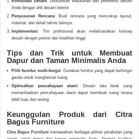
Konsultasi Desain
: Diskusikan kebutuhan dan preferensi desain
Anda dengan ahli desain interior.
Penyusunan Rencana
: Buat rencana yang mencakup layout,
material, dan detail teknis lainnya.
Implementasi
: Tim profesional akan melaksanakan konsep
desain dengan presisi dan keahlian tinggi.
Tips dan Trik untuk Membuat
Dapur dan Taman Minimalis Anda
Pilih furnitur multi-fungsi
: Gunakan furnitur yang dapat berfungsi
ganda untuk menghemat ruang.
Optimalkan pencahayaan alami
: Desain tata letak yang
memanfaatkan pencahayaan alami dapat membuat ruang terasa
lebih luas dan terang.
Keunggulan Produk dari Citra
Bagus Furniture
Citra Bagus Furniture
menawarkan berbagai pilihan perabotan yang
cocok untuk dapur dan taman minimalis Anda. Dengan kualitas