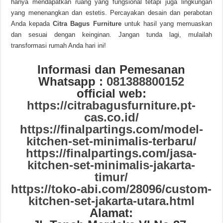
hanya mendapatkan ruang yang fungsional tetapi juga lingkungan
yang menenangkan dan estetis. Percayakan desain dan perabotan
Anda kepada
Citra Bagus Furniture
untuk hasil yang memuaskan
dan sesuai dengan keinginan. Jangan tunda lagi, mulailah
transformasi rumah Anda hari ini!
Informasi dan Pemesanan
Whatsapp :
081388800152
official web:
https://citrabagusfurniture.pt-
cas.co.id/
https://finalpartings.com/model-
kitchen-set-minimalis-terbaru/
https://finalpartings.com/jasa-
kitchen-set-minimalis-jakarta-
timur/
https://toko-abi.com/28096/custom-
kitchen-set-jakarta-utara.html
Alamat: