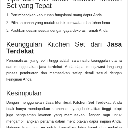
Set yang Tepat
Pertimbangkan kebutuhan fungsional ruang dapur Anda.
Pilihlah bahan yang mudah untuk perawatan dan tahan lama.
Pastikan desain sesuai dengan gaya dekorasi rumah Anda.
Keunggulan Kitchen Set dari
Jasa
Terdekat
Personalisasi yang lebih tinggi adalah salah satu keunggulan utama
dari menggunakan
jasa terdekat
.
Anda dapat mengawasi langsung
proses pembuatan dan memastikan setiap detail sesuai dengan
keinginan Anda.
Kesimpulan
Dengan menggunakan
Jasa Membuat Kitchen Set Terdekat
, Anda
tidak hanya mendapatkan kitchen set yang berkualitas tinggi tetapi
juga pengalaman layanan yang memuaskan. Jangan ragu untuk
mengambil langkah pertama dalam menciptakan dapur impian Anda.
Hubungi kami hari ini untuk konsultasi lebih lanjut dan mulailah