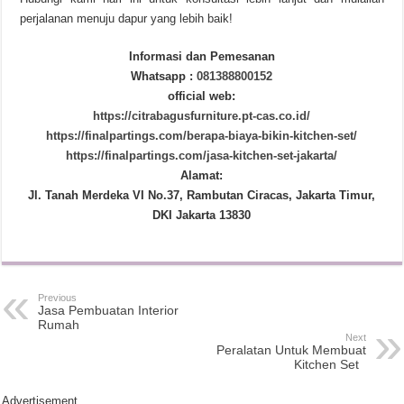
perjalanan menuju dapur yang lebih baik!
Informasi dan Pemesanan
Whatsapp :
081388800152
official web:
https://citrabagusfurniture.pt-cas.co.id/
https://finalpartings.com/berapa-biaya-bikin-kitchen-set/
https://finalpartings.com/jasa-kitchen-set-jakarta/
Alamat:
Jl. Tanah Merdeka VI No.37, Rambutan Ciracas, Jakarta Timur,
DKI Jakarta 13830
Previous
Jasa Pembuatan Interior
Rumah
Next
Peralatan Untuk Membuat
Kitchen Set
Advertisement