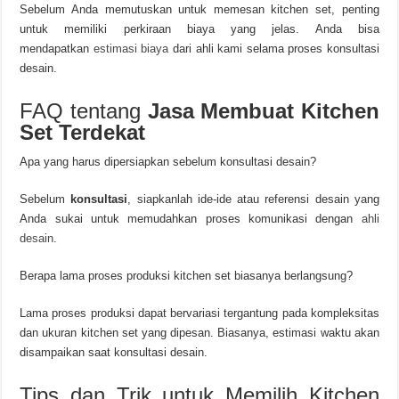
Sebelum Anda memutuskan untuk memesan kitchen set, penting
untuk memiliki perkiraan biaya yang jelas. Anda bisa
mendapatkan
estimasi biaya
dari ahli kami selama proses konsultasi
desain.
FAQ tentang
Jasa Membuat Kitchen
Set Terdekat
Apa yang harus dipersiapkan sebelum konsultasi desain?
Sebelum
konsultasi
, siapkanlah ide-ide atau referensi desain yang
Anda sukai untuk memudahkan proses komunikasi dengan
ahli
desain
.
Berapa lama proses produksi kitchen set biasanya berlangsung?
Lama proses produksi dapat bervariasi tergantung pada kompleksitas
dan ukuran kitchen set yang dipesan. Biasanya, estimasi waktu akan
disampaikan saat konsultasi desain.
Tips dan Trik untuk Memilih Kitchen