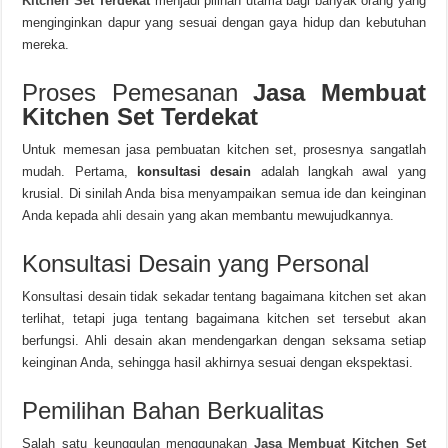
Kitchen Set Terdekat
menjadi pilihan utama bagi banyak orang yang
menginginkan dapur yang sesuai dengan gaya hidup dan kebutuhan
mereka.
Proses Pemesanan
Jasa Membuat
Kitchen Set Terdekat
Untuk memesan jasa pembuatan kitchen set, prosesnya sangatlah
mudah. Pertama,
konsultasi desain
adalah langkah awal yang
krusial. Di sinilah Anda bisa menyampaikan semua ide dan keinginan
Anda kepada
ahli desain
yang akan membantu mewujudkannya.
Konsultasi Desain yang Personal
Konsultasi desain tidak sekadar tentang bagaimana kitchen set akan
terlihat, tetapi juga tentang bagaimana kitchen set tersebut akan
berfungsi. Ahli desain akan mendengarkan dengan seksama setiap
keinginan Anda, sehingga hasil akhirnya sesuai dengan ekspektasi.
Pemilihan Bahan Berkualitas
Salah satu keunggulan menggunakan
Jasa Membuat Kitchen Set