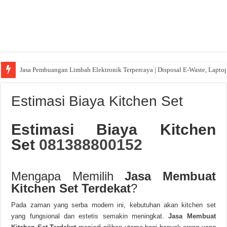
Jasa Pembuangan Limbah Elektronik Terpercaya | Disposal E-Waste, Lapto
Estimasi Biaya Kitchen Set
Estimasi Biaya Kitchen
Set
081388800152
Mengapa Memilih
Jasa Membuat
Kitchen Set Terdekat
?
Pada zaman yang serba modern ini, kebutuhan akan kitchen set
yang fungsional dan estetis semakin meningkat.
Jasa Membuat