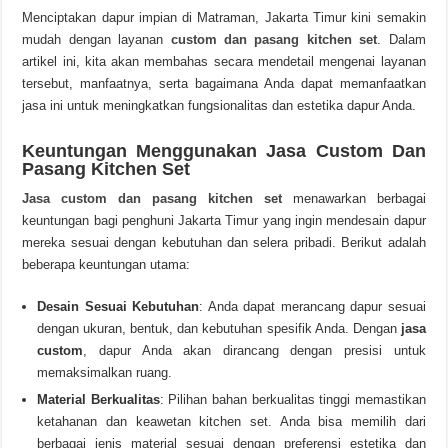
Menciptakan dapur impian di Matraman, Jakarta Timur kini semakin
mudah dengan layanan
custom dan pasang kitchen set
. Dalam
artikel ini, kita akan membahas secara mendetail mengenai layanan
tersebut, manfaatnya, serta bagaimana Anda dapat memanfaatkan
jasa ini untuk meningkatkan fungsionalitas dan estetika dapur Anda.
Keuntungan Menggunakan Jasa Custom Dan
Pasang Kitchen Set
Jasa custom dan pasang kitchen set
menawarkan berbagai
keuntungan bagi penghuni Jakarta Timur yang ingin mendesain dapur
mereka sesuai dengan kebutuhan dan selera pribadi. Berikut adalah
beberapa keuntungan utama:
Desain Sesuai Kebutuhan
: Anda dapat merancang dapur sesuai
dengan ukuran, bentuk, dan kebutuhan spesifik Anda. Dengan
jasa
custom
, dapur Anda akan dirancang dengan presisi untuk
memaksimalkan ruang.
Material Berkualitas
: Pilihan bahan berkualitas tinggi memastikan
ketahanan dan keawetan kitchen set. Anda bisa memilih dari
berbagai jenis material sesuai dengan preferensi estetika dan