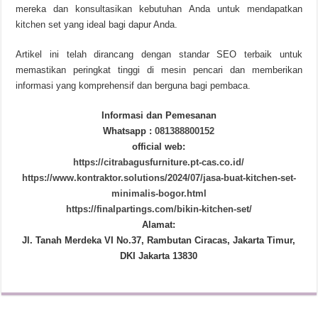
mereka dan konsultasikan kebutuhan Anda untuk mendapatkan
kitchen set yang ideal bagi dapur Anda.
Artikel ini telah dirancang dengan standar SEO terbaik untuk
memastikan peringkat tinggi di mesin pencari dan memberikan
informasi yang komprehensif dan berguna bagi pembaca.
Informasi dan Pemesanan
Whatsapp :
081388800152
official web:
https://citrabagusfurniture.pt-cas.co.id/
https://www.kontraktor.solutions/2024/07/jasa-buat-kitchen-set-
minimalis-bogor.html
https://finalpartings.com/bikin-kitchen-set/
Alamat:
Jl. Tanah Merdeka VI No.37, Rambutan Ciracas, Jakarta Timur,
DKI Jakarta 13830