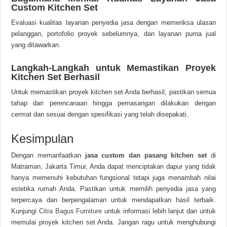
Custom Kitchen Set
Evaluasi kualitas layanan penyedia jasa dengan memeriksa ulasan
pelanggan, portofolio proyek sebelumnya, dan layanan purna jual
yang ditawarkan.
Langkah-Langkah untuk Memastikan Proyek
Kitchen Set Berhasil
Untuk memastikan proyek kitchen set Anda berhasil, pastikan semua
tahap dari perencanaan hingga pemasangan dilakukan dengan
cermat dan sesuai dengan spesifikasi yang telah disepakati.
Kesimpulan
Dengan memanfaatkan
jasa custom dan pasang kitchen set
di
Matraman, Jakarta Timur, Anda dapat menciptakan dapur yang tidak
hanya memenuhi kebutuhan fungsional tetapi juga menambah nilai
estetika rumah Anda. Pastikan untuk memilih penyedia jasa yang
terpercaya dan berpengalaman untuk mendapatkan hasil terbaik.
Kunjungi
Citra Bagus Furniture
untuk informasi lebih lanjut dan untuk
memulai proyek kitchen set Anda. Jangan ragu untuk menghubungi