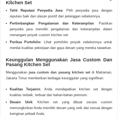
Kitchen Set
Teliti Reputasi Penyedia Jasa
: Pilih penyedia jasa dengan
reputasi baik dan ulasan positif dari pelanggan sebelumnya.
Pertimbangkan Pengalaman dan Keterampilan
: Pastikan
penyedia jasa memiliki pengalaman dan keterampilan dalam
menangani proyek custom kitchen set.
Periksa Portofolio
: Lihat portofolio proyek sebelumnya untuk
menilai kualitas pekerjaan dan gaya desain yang mereka tawarkan.
Keunggulan Menggunakan Jasa Custom Dan
Pasang Kitchen Set
Menggunakan
jasa custom dan pasang kitchen set
di Matraman,
Jakarta Timur memberikan berbagai keunggulan yang signifikan:
Kualitas Terjamin
: Anda mendapatkan kitchen set dengan
kualitas terbaik, terbuat dari bahan-bahan premium.
Desain Unik
: Kitchen set yang dibuat secara custom
memungkinkan Anda memiliki desain yang unik dan sesuai dengan
keinginan pribadi Anda.