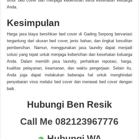
umur bed cover dan menjaga kebersihan serta kesehatan keluarga
Anda.
Kesimpulan
Harga jasa biaya bersihkan bed cover di Gading Serpong bervariasi
tergantung dari ukuran bed cover, jenis bahan, dan tingkat kesulitan
pembersihan. Namun, menggunakan jasa laundry dapat menjadi
solusi yang tepat untuk menjaga kebersihan dan kesehatan keluarga
Anda. Dalam memilih jasa laundry, perhatikan reputasi, harga,
kualitas pelayanan, keamanan, dan waktu pengerjaan. Selain itu,
Anda juga dapat melakukan beberapa hal untuk menghindari
penyebaran virus melalui bed cover dan merawat bed cover dengan
baik.
Hubungi Ben Resik
Call Me 082123967776
Hubungi WA