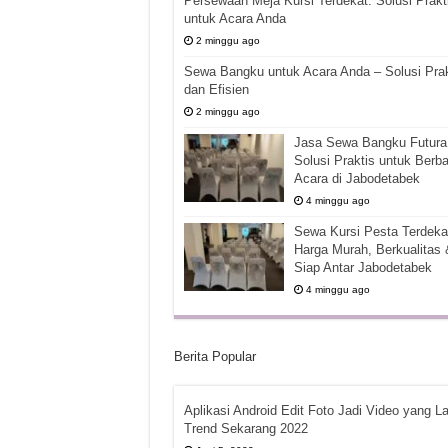
Persewaan Meja Kursi Terdekat: Solusi Prakt
untuk Acara Anda
2 minggu ago
Sewa Bangku untuk Acara Anda – Solusi Prak
dan Efisien
2 minggu ago
Jasa Sewa Bangku Futura 
Solusi Praktis untuk Berba
Acara di Jabodetabek
4 minggu ago
Sewa Kursi Pesta Terdekat
Harga Murah, Berkualitas 
Siap Antar Jabodetabek
4 minggu ago
Berita Popular
Aplikasi Android Edit Foto Jadi Video yang La
Trend Sekarang 2022