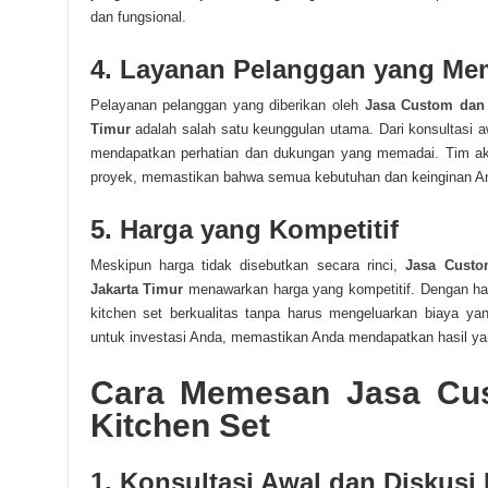
dan fungsional.
4. Layanan Pelanggan yang M
Pelayanan pelanggan yang diberikan oleh
Jasa Custom dan 
Timur
adalah salah satu keunggulan utama. Dari konsultasi 
mendapatkan perhatian dan dukungan yang memadai. Tim ak
proyek, memastikan bahwa semua kebutuhan dan keinginan An
5. Harga yang Kompetitif
Meskipun harga tidak disebutkan secara rinci,
Jasa Custo
Jakarta Timur
menawarkan harga yang kompetitif. Dengan ha
kitchen set berkualitas tanpa harus mengeluarkan biaya yan
untuk investasi Anda, memastikan Anda mendapatkan hasil ya
Cara Memesan Jasa Cu
Kitchen Set
1. Konsultasi Awal dan Diskusi