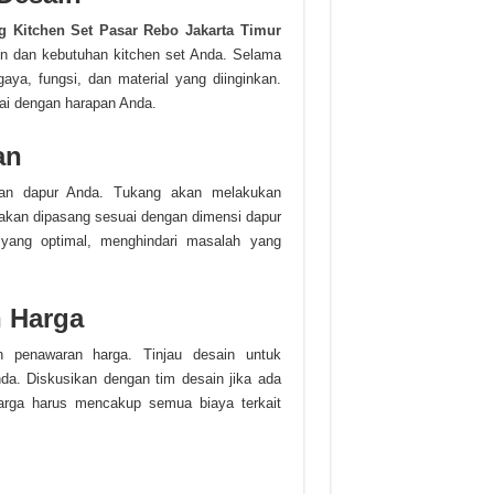
 Kitchen Set Pasar Rebo Jakarta Timur
in dan kebutuhan kitchen set Anda. Selama
aya, fungsi, dan material yang diinginkan.
uai dengan harapan Anda.
an
uran dapur Anda. Tukang akan melakukan
akan dipasang sesuai dengan dimensi dapur
 yang optimal, menghindari masalah yang
n Harga
 penawaran harga. Tinjau desain untuk
a. Diskusikan dengan tim desain jika ada
arga harus mencakup semua biaya terkait