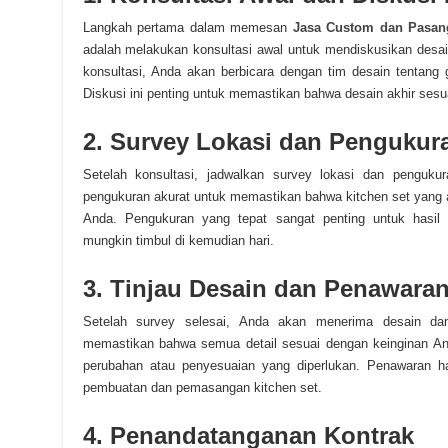
Langkah pertama dalam memesan
Jasa Custom dan Pasang
adalah melakukan konsultasi awal untuk mendiskusikan desa
konsultasi, Anda akan berbicara dengan tim desain tentang g
Diskusi ini penting untuk memastikan bahwa desain akhir ses
2. Survey Lokasi dan Pengukur
Setelah konsultasi, jadwalkan survey lokasi dan penguk
pengukuran akurat untuk memastikan bahwa kitchen set yang 
Anda. Pengukuran yang tepat sangat penting untuk hasil
mungkin timbul di kemudian hari.
3. Tinjau Desain dan Penawara
Setelah survey selesai, Anda akan menerima desain dan
memastikan bahwa semua detail sesuai dengan keinginan And
perubahan atau penyesuaian yang diperlukan. Penawaran h
pembuatan dan pemasangan kitchen set.
4. Penandatanganan Kontrak