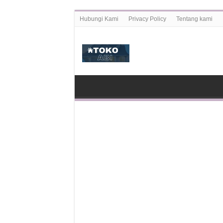
Hubungi Kami
Privacy Policy
Tentang kami