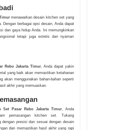
badi
Timur
menawarkan desain kitchen set yang
. Dengan berbagai opsi desain, Anda dapat
ensi dan gaya hidup Anda. Ini memungkinkan
ngsional tetapi juga estetis dan nyaman
ar Rebo Jakarta Timur
, Anda dapat yakin
terial yang baik akan memastikan ketahanan
ng akan menggunakan bahan-bahan seperti
asil akhir yang memuaskan.
 Pemasangan
 Set Pasar Rebo Jakarta Timur
, Anda
alam pemasangan kitchen set. Tukang
 dengan presisi dan sesuai dengan desain
angan dan memastikan hasil akhir yang rapi