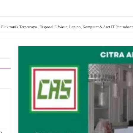
lektronik Terpercaya | Disposal E-Waste, Laptop, Komputer & Aset IT Perusahaa
,