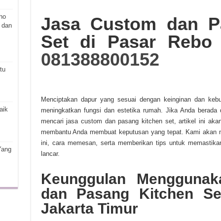
ho
Jasa Custom dan P
 dan
Set di Pasar Rebo 
081388800152
tu
Menciptakan dapur yang sesuai dengan keinginan dan kebu
aik
meningkatkan fungsi dan estetika rumah. Jika Anda berada 
mencari jasa custom dan pasang kitchen set, artikel ini a
membantu Anda membuat keputusan yang tepat. Kami akan 
ini, cara memesan, serta memberikan tips untuk memastikan
Yang
lancar.
Keunggulan Menggunak
dan Pasang Kitchen Se
Jakarta Timur