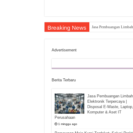
Breaking News
Jasa Pembuangan Limbah E
Advertisement
Berita Terbaru
Jasa Pembuangan Limbah
Elektronik Terpercaya |
Disposal E-Waste, Laptop
Komputer & Aset IT
Perusahaan
1 minggu ago