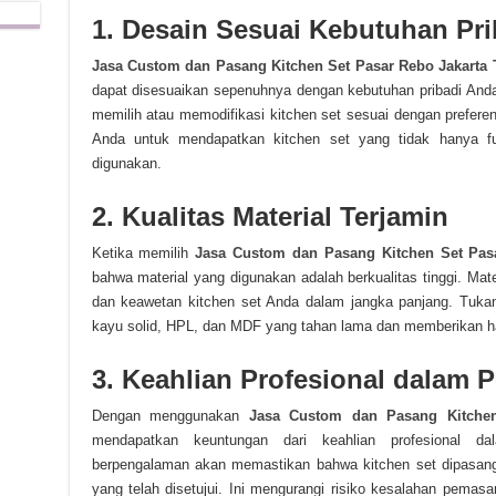
1. Desain Sesuai Kebutuhan Pri
Jasa Custom dan Pasang Kitchen Set Pasar Rebo Jakarta 
dapat disesuaikan sepenuhnya dengan kebutuhan pribadi Anda
memilih atau memodifikasi kitchen set sesuai dengan prefer
Anda untuk mendapatkan kitchen set yang tidak hanya fu
digunakan.
2. Kualitas Material Terjamin
Ketika memilih
Jasa Custom dan Pasang Kitchen Set Pas
bahwa material yang digunakan adalah berkualitas tinggi. Ma
dan keawetan kitchen set Anda dalam jangka panjang. Tuka
kayu solid, HPL, dan MDF yang tahan lama dan memberikan h
3. Keahlian Profesional dalam
Dengan menggunakan
Jasa Custom dan Pasang Kitchen
mendapatkan keuntungan dari keahlian profesional d
berpengalaman akan memastikan bahwa kitchen set dipasang
yang telah disetujui. Ini mengurangi risiko kesalahan pemas