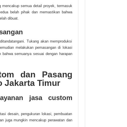
ang mencakup semua detail proyek, termasuk
 kedua belah pihak dan memastikan bahwa
lah dibuat.
asangan
 ditandatangani. Tukang akan memproduksi
 kemudian melakukan pemasangan di lokasi
an bahwa semuanya sesuai dengan harapan
tom dan Pasang
o Jakarta Timur
ayanan jasa custom
asi desain, pengukuran lokasi, pembuatan
nan juga mungkin mencakup perawatan dan