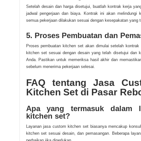
Setelah desain dan harga disetujui, buatlah kontrak kerja y
jadwal pengerjaan dan biaya. Kontrak ini akan melindungi
semua pekerjaan dilakukan sesuai dengan kesepakatan yang te
5. Proses Pembuatan dan Pem
Proses pembuatan kitchen set akan dimulai setelah kontrak
kitchen set sesuai dengan desain yang telah disetujui dan
Anda. Pastikan untuk memeriksa hasil akhir dan memastik
sebelum menerima pekerjaan selesai.
FAQ tentang Jasa Cus
Kitchen Set di Pasar Reb
Apa yang termasuk dalam l
kitchen set?
Layanan jasa custom kitchen set biasanya mencakup konsult
kitchen set sesuai desain, dan pemasangan. Beberapa laya
perbaikan jika diperlukan.