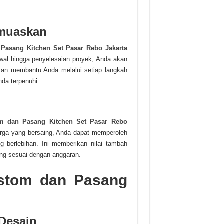
emuaskan
Pasang Kitchen Set Pasar Rebo Jakarta
awal hingga penyelesaian proyek, Anda akan
an membantu Anda melalui setiap langkah
da terpenuhi.
m dan Pasang Kitchen Set Pasar Rebo
rga yang bersaing, Anda dapat memperoleh
g berlebihan. Ini memberikan nilai tambah
ng sesuai dengan anggaran.
stom dan Pasang
 Desain