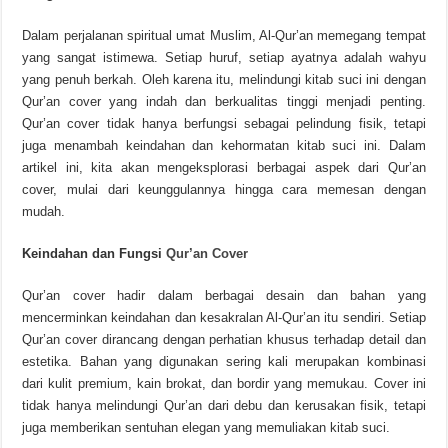
Dalam perjalanan spiritual umat Muslim, Al-Qur’an memegang tempat
yang sangat istimewa. Setiap huruf, setiap ayatnya adalah wahyu
yang penuh berkah. Oleh karena itu, melindungi kitab suci ini dengan
Qur’an cover yang indah dan berkualitas tinggi menjadi penting.
Qur’an cover tidak hanya berfungsi sebagai pelindung fisik, tetapi
juga menambah keindahan dan kehormatan kitab suci ini. Dalam
artikel ini, kita akan mengeksplorasi berbagai aspek dari Qur’an
cover, mulai dari keunggulannya hingga cara memesan dengan
mudah.
Keindahan dan Fungsi
Qur’an Cover
Qur’an cover hadir dalam berbagai desain dan bahan yang
mencerminkan keindahan dan kesakralan Al-Qur’an itu sendiri. Setiap
Qur’an cover dirancang dengan perhatian khusus terhadap detail dan
estetika. Bahan yang digunakan sering kali merupakan kombinasi
dari kulit premium, kain brokat, dan bordir yang memukau. Cover ini
tidak hanya melindungi Qur’an dari debu dan kerusakan fisik, tetapi
juga memberikan sentuhan elegan yang memuliakan kitab suci.