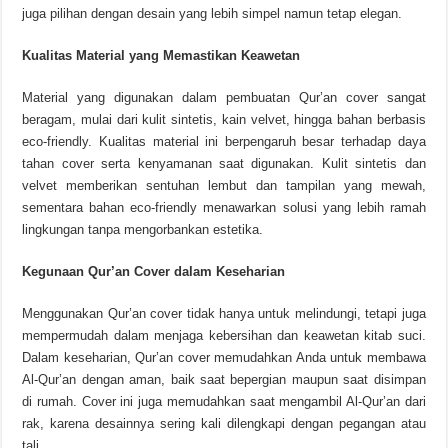
juga pilihan dengan desain yang lebih simpel namun tetap elegan.
Kualitas Material yang Memastikan Keawetan
Material yang digunakan dalam pembuatan Qur’an cover sangat
beragam, mulai dari kulit sintetis, kain velvet, hingga bahan berbasis
eco-friendly. Kualitas material ini berpengaruh besar terhadap daya
tahan cover serta kenyamanan saat digunakan. Kulit sintetis dan
velvet memberikan sentuhan lembut dan tampilan yang mewah,
sementara bahan eco-friendly menawarkan solusi yang lebih ramah
lingkungan tanpa mengorbankan estetika.
Kegunaan Qur’an Cover dalam Keseharian
Menggunakan Qur’an cover tidak hanya untuk melindungi, tetapi juga
mempermudah dalam menjaga kebersihan dan keawetan kitab suci.
Dalam keseharian, Qur’an cover memudahkan Anda untuk membawa
Al-Qur’an dengan aman, baik saat bepergian maupun saat disimpan
di rumah. Cover ini juga memudahkan saat mengambil Al-Qur’an dari
rak, karena desainnya sering kali dilengkapi dengan pegangan atau
tali.