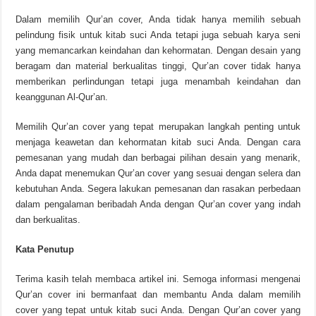
Dalam memilih Qur’an cover, Anda tidak hanya memilih sebuah
pelindung fisik untuk kitab suci Anda tetapi juga sebuah karya seni
yang memancarkan keindahan dan kehormatan. Dengan desain yang
beragam dan material berkualitas tinggi, Qur’an cover tidak hanya
memberikan perlindungan tetapi juga menambah keindahan dan
keanggunan Al-Qur’an.
Memilih Qur’an cover yang tepat merupakan langkah penting untuk
menjaga keawetan dan kehormatan kitab suci Anda. Dengan cara
pemesanan yang mudah dan berbagai pilihan desain yang menarik,
Anda dapat menemukan Qur’an cover yang sesuai dengan selera dan
kebutuhan Anda. Segera lakukan pemesanan dan rasakan perbedaan
dalam pengalaman beribadah Anda dengan Qur’an cover yang indah
dan berkualitas.
Kata Penutup
Terima kasih telah membaca artikel ini. Semoga informasi mengenai
Qur’an cover ini bermanfaat dan membantu Anda dalam memilih
cover yang tepat untuk kitab suci Anda. Dengan Qur’an cover yang