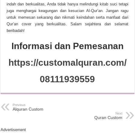
indah dan berkualitas, Anda tidak hanya melindungi kitab suci tetapi
juga menghargai keagungan dan kesucian Al-Qur’an. Jangan ragu
untuk memesan sekarang dan nikmati keindahan serta manfaat dari
Qur’an cover yang berkualitas. Salam sejahtera dan selamat
beribadah!
Informasi dan Pemesanan
https://customalquran.com/
08111939559
Previous
Alquran Custom
Next
Quran Custom
Advertisement