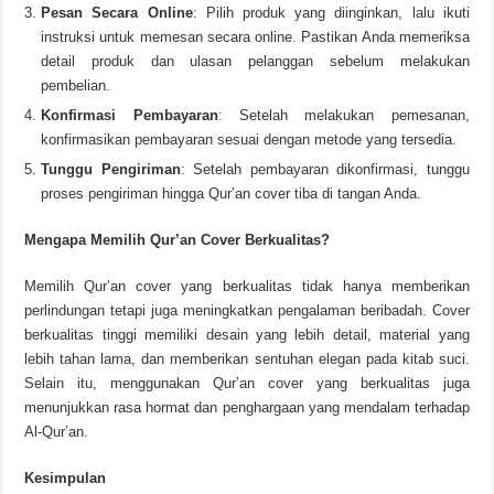
Pesan Secara Online
: Pilih produk yang diinginkan, lalu ikuti
instruksi untuk memesan secara online. Pastikan Anda memeriksa
detail produk dan ulasan pelanggan sebelum melakukan
pembelian.
Konfirmasi Pembayaran
: Setelah melakukan pemesanan,
konfirmasikan pembayaran sesuai dengan metode yang tersedia.
Tunggu Pengiriman
: Setelah pembayaran dikonfirmasi, tunggu
proses pengiriman hingga Qur’an cover tiba di tangan Anda.
Mengapa Memilih Qur’an Cover Berkualitas?
Memilih Qur’an cover yang berkualitas tidak hanya memberikan
perlindungan tetapi juga meningkatkan pengalaman beribadah. Cover
berkualitas tinggi memiliki desain yang lebih detail, material yang
lebih tahan lama, dan memberikan sentuhan elegan pada kitab suci.
Selain itu, menggunakan Qur’an cover yang berkualitas juga
menunjukkan rasa hormat dan penghargaan yang mendalam terhadap
Al-Qur’an.
Kesimpulan