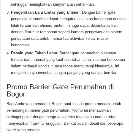
sehingga meningkatkan kenyamanan sehari-hari.
Pengelolaan Lalu Lintas yang Efisien
: Dengan barrier gate,
pengelola perumahan dapat mengatur lalu lintas kendaraan dengan
lebih teratur dan efisien. Sistem ini juga dapat dikombinasikan
dengan fitur-fitur tambahan seperti kamera pengawas dan sistem
pencatatan data untuk memantau aktivitas keluar masuk
kendaraan.
Desain yang Tahan Lama
: Barrier gate perumahan biasanya
terbuat dari material yang kuat dan tahan lama, mampu beroperasi
dalam berbagai kondisi cuaca tanpa mengurangi kinerjanya. Ini
menjadikannya investasi jangka panjang yang sangat bernilai.
Promo Barrier Gate Perumahan di
Bogor
Bagi Anda yang berada di Bogor, saat ini ada promo menarik untuk
pemasangan barrier gate perumahan. Promo ini menawarkan
berbagai paket dengan harga yang lebih terjangkau namun tetap
menyediakan fitur-fitur unggulan. Berikut adalah detail dari beberapa
paket yang tersedia: