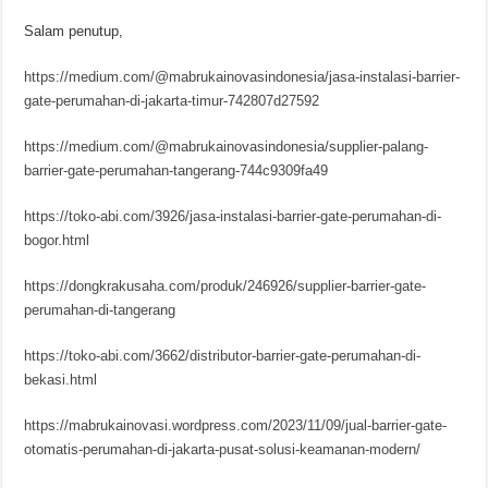
Salam penutup,
https://medium.com/@mabrukainovasindonesia/jasa-instalasi-barrier-
gate-perumahan-di-jakarta-timur-742807d27592
https://medium.com/@mabrukainovasindonesia/supplier-palang-
barrier-gate-perumahan-tangerang-744c9309fa49
https://toko-abi.com/3926/jasa-instalasi-barrier-gate-perumahan-di-
bogor.html
https://dongkrakusaha.com/produk/246926/supplier-barrier-gate-
perumahan-di-tangerang
https://toko-abi.com/3662/distributor-barrier-gate-perumahan-di-
bekasi.html
https://mabrukainovasi.wordpress.com/2023/11/09/jual-barrier-gate-
otomatis-perumahan-di-jakarta-pusat-solusi-keamanan-modern/