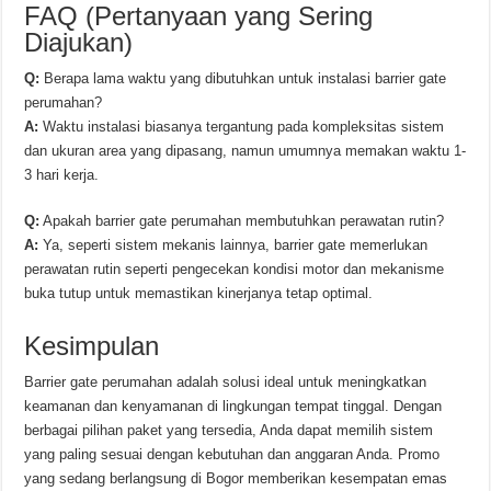
FAQ (Pertanyaan yang Sering
Diajukan)
Q:
Berapa lama waktu yang dibutuhkan untuk instalasi barrier gate
perumahan?
A:
Waktu instalasi biasanya tergantung pada kompleksitas sistem
dan ukuran area yang dipasang, namun umumnya memakan waktu 1-
3 hari kerja.
Q:
Apakah barrier gate perumahan membutuhkan perawatan rutin?
A:
Ya, seperti sistem mekanis lainnya, barrier gate memerlukan
perawatan rutin seperti pengecekan kondisi motor dan mekanisme
buka tutup untuk memastikan kinerjanya tetap optimal.
Kesimpulan
Barrier gate perumahan adalah solusi ideal untuk meningkatkan
keamanan dan kenyamanan di lingkungan tempat tinggal. Dengan
berbagai pilihan paket yang tersedia, Anda dapat memilih sistem
yang paling sesuai dengan kebutuhan dan anggaran Anda. Promo
yang sedang berlangsung di Bogor memberikan kesempatan emas