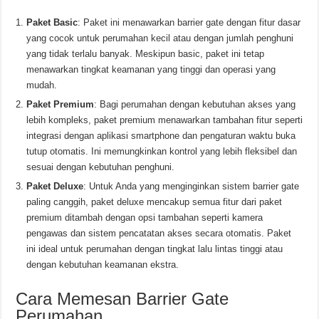
Paket Basic
: Paket ini menawarkan barrier gate dengan fitur dasar
yang cocok untuk perumahan kecil atau dengan jumlah penghuni
yang tidak terlalu banyak. Meskipun basic, paket ini tetap
menawarkan tingkat keamanan yang tinggi dan operasi yang
mudah.
Paket Premium
: Bagi perumahan dengan kebutuhan akses yang
lebih kompleks, paket premium menawarkan tambahan fitur seperti
integrasi dengan aplikasi smartphone dan pengaturan waktu buka
tutup otomatis. Ini memungkinkan kontrol yang lebih fleksibel dan
sesuai dengan kebutuhan penghuni.
Paket Deluxe
: Untuk Anda yang menginginkan sistem barrier gate
paling canggih, paket deluxe mencakup semua fitur dari paket
premium ditambah dengan opsi tambahan seperti kamera
pengawas dan sistem pencatatan akses secara otomatis. Paket
ini ideal untuk perumahan dengan tingkat lalu lintas tinggi atau
dengan kebutuhan keamanan ekstra.
Cara Memesan Barrier Gate
Perumahan