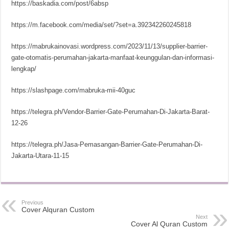
https://baskadia.com/post/6absp
https://m.facebook.com/media/set/?set=a.392342260245818
https://mabrukainovasi.wordpress.com/2023/11/13/supplier-barrier-
gate-otomatis-perumahan-jakarta-manfaat-keunggulan-dan-informasi-
lengkap/
https://slashpage.com/mabruka-mii-40guc
https://telegra.ph/Vendor-Barrier-Gate-Perumahan-Di-Jakarta-Barat-
12-26
https://telegra.ph/Jasa-Pemasangan-Barrier-Gate-Perumahan-Di-
Jakarta-Utara-11-15
Previous
Cover Alquran Custom
Next
Cover Al Quran Custom