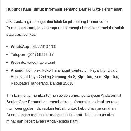
Hubungi Kami untuk Informasi Tentang Barrier Gate Perumahan
Jika Anda ingin mengetahui lebih lanjut tentang Barrier Gate
Perumahan kami, jangan ragu untuk menghubungi kami melalui salah
satu cara berikut:
WhatsApp
:
087778107700
Telepon
: (021) 59991917
Website
:
www.mabruka.id
Alamat
: Komplek Ruko Paramount Center, Jl. Raya Klp. Dua Jl.
Boulevard Raya Gading Serpong No.8, Klp. Dua, Kec. Klp. Dua,
Kabupaten Tangerang, Banten 15810
Tim kami siap membantu menjawab semua pertanyaan Anda terkait
Barrier Gate Perumahan, memberikan informasi mendetail tentang
fitur, keunggulan, dan solusi terbaik untuk kebutuhan perumahan
Anda. Jangan ragu untuk menghubungi kami. Terima kasih atas
minat dan kepercayaan Anda kepada kami.