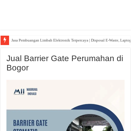
Jasa Pembuangan Limbah Elektronik Terpercaya | Disposal E-Waste, Lapto
Jual Barrier Gate Perumahan di
Bogor