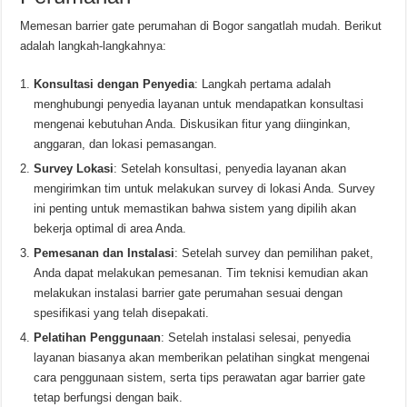
Memesan barrier gate perumahan di Bogor sangatlah mudah. Berikut
adalah langkah-langkahnya:
Konsultasi dengan Penyedia
: Langkah pertama adalah
menghubungi penyedia layanan untuk mendapatkan konsultasi
mengenai kebutuhan Anda. Diskusikan fitur yang diinginkan,
anggaran, dan lokasi pemasangan.
Survey Lokasi
: Setelah konsultasi, penyedia layanan akan
mengirimkan tim untuk melakukan survey di lokasi Anda. Survey
ini penting untuk memastikan bahwa sistem yang dipilih akan
bekerja optimal di area Anda.
Pemesanan dan Instalasi
: Setelah survey dan pemilihan paket,
Anda dapat melakukan pemesanan. Tim teknisi kemudian akan
melakukan instalasi barrier gate perumahan sesuai dengan
spesifikasi yang telah disepakati.
Pelatihan Penggunaan
: Setelah instalasi selesai, penyedia
layanan biasanya akan memberikan pelatihan singkat mengenai
cara penggunaan sistem, serta tips perawatan agar barrier gate
tetap berfungsi dengan baik.