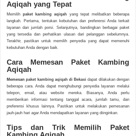
Aqiqah yang Tepat
Memilih
paket kambing aqiqah
yang tepat melibatkan beberapa
langkah. Pertama, tentukan kebutuhan dan preferensi Anda terkait
layanan dan jumlah porsi. Selanjutnya, bandingkan berbagai paket
yang tersedia dan perhatikan ulasan dari pelanggan sebelumnya.
Terakhir, pastikan untuk memilih penyedia yang dapat memenuhi
kebutuhan Anda dengan baik.
Cara Memesan Paket Kambing
Aqiqah
Memesan
paket kambing aqiqah
di Bekasi
dapat dilakukan dengan
beberapa cara. Anda dapat menghubungi penyedia layanan melalui
telepon, email, atau website mereka. Biasanya, Anda perlu
memberikan informasi tentang tanggal acara, jumlah tamu, dan
preferensi khusus lainnya. Pastikan untuk melakukan pemesanan
jauh-jauh hari agar Anda mendapatkan layanan yang diinginkan.
Tips dan Trik Memilih Paket
Kambing Aqiqah