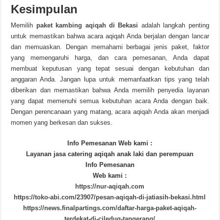
Kesimpulan
Memilih
paket kambing aqiqah di Bekasi
adalah langkah penting
untuk memastikan bahwa acara aqiqah Anda berjalan dengan lancar
dan memuaskan. Dengan memahami berbagai jenis paket, faktor
yang memengaruhi harga, dan cara pemesanan, Anda dapat
membuat keputusan yang tepat sesuai dengan kebutuhan dan
anggaran Anda. Jangan lupa untuk memanfaatkan tips yang telah
diberikan dan memastikan bahwa Anda memilih penyedia layanan
yang dapat memenuhi semua kebutuhan acara Anda dengan baik.
Dengan perencanaan yang matang, acara aqiqah Anda akan menjadi
momen yang berkesan dan sukses.
Info Pemesanan Web kami :
Layanan jasa catering aqiqah anak laki dan perempuan
Info Pemesanan
Web kami :
https://nur-aqiqah.com
https://toko-abi.com/23907/pesan-aqiqah-di-jatiasih-bekasi.html
https://news.finalpartings.com/daftar-harga-paket-aqiqah-
terdekat-di-ciledug-tangerang/