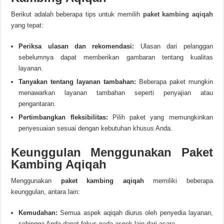
Berikut adalah beberapa tips untuk memilih
paket kambing aqiqah
yang tepat:
Periksa ulasan dan rekomendasi:
Ulasan dari pelanggan
sebelumnya dapat memberikan gambaran tentang kualitas
layanan.
Tanyakan tentang layanan tambahan:
Beberapa paket mungkin
menawarkan layanan tambahan seperti penyajian atau
pengantaran.
Pertimbangkan fleksibilitas:
Pilih paket yang memungkinkan
penyesuaian sesuai dengan kebutuhan khusus Anda.
Keunggulan Menggunakan Paket
Kambing Aqiqah
Menggunakan
paket kambing aqiqah
memiliki beberapa
keunggulan, antara lain:
Kemudahan:
Semua aspek aqiqah diurus oleh penyedia layanan,
sehingga Anda dapat fokus pada aspek lain dari acara.