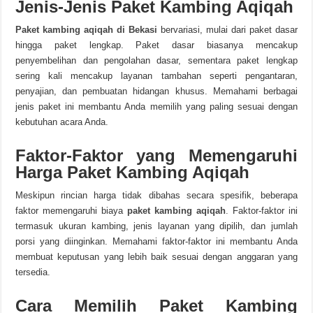
Jenis-Jenis Paket Kambing Aqiqah
Paket kambing aqiqah di Bekasi
bervariasi, mulai dari paket dasar
hingga paket lengkap. Paket dasar biasanya mencakup
penyembelihan dan pengolahan dasar, sementara paket lengkap
sering kali mencakup layanan tambahan seperti pengantaran,
penyajian, dan pembuatan hidangan khusus. Memahami berbagai
jenis paket ini membantu Anda memilih yang paling sesuai dengan
kebutuhan acara Anda.
Faktor-Faktor yang Memengaruhi
Harga Paket Kambing Aqiqah
Meskipun rincian harga tidak dibahas secara spesifik, beberapa
faktor memengaruhi biaya
paket kambing aqiqah
.
Faktor-faktor ini
termasuk ukuran kambing, jenis layanan yang dipilih, dan jumlah
porsi yang diinginkan. Memahami faktor-faktor ini membantu Anda
membuat keputusan yang lebih baik sesuai dengan anggaran yang
tersedia.
Cara Memilih Paket Kambing