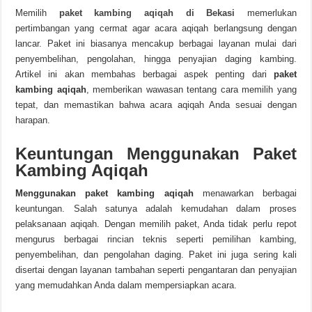
Memilih
paket kambing aqiqah di Bekasi
memerlukan
pertimbangan yang cermat agar acara aqiqah berlangsung dengan
lancar. Paket ini biasanya mencakup berbagai layanan mulai dari
penyembelihan, pengolahan, hingga penyajian daging kambing.
Artikel ini akan membahas berbagai aspek penting dari
paket
kambing aqiqah
, memberikan wawasan tentang cara memilih yang
tepat, dan memastikan bahwa acara aqiqah Anda sesuai dengan
harapan.
Keuntungan Menggunakan Paket
Kambing Aqiqah
Menggunakan paket kambing aqiqah
menawarkan berbagai
keuntungan. Salah satunya adalah kemudahan dalam proses
pelaksanaan aqiqah. Dengan memilih paket, Anda tidak perlu repot
mengurus berbagai rincian teknis seperti pemilihan kambing,
penyembelihan, dan pengolahan daging. Paket ini juga sering kali
disertai dengan layanan tambahan seperti pengantaran dan penyajian
yang memudahkan Anda dalam mempersiapkan acara.