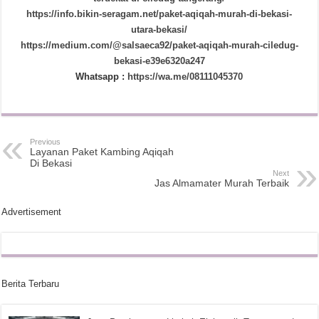
https://info.bikin-seragam.net/paket-aqiqah-murah-di-bekasi-
utara-bekasi/
https://medium.com/@salsaeca92/paket-aqiqah-murah-ciledug-
bekasi-e39e6320a247
Whatsapp :
https://wa.me/08111045370
Previous
Layanan Paket Kambing Aqiqah
Di Bekasi
Next
Jas Almamater Murah Terbaik
Advertisement
Berita Terbaru