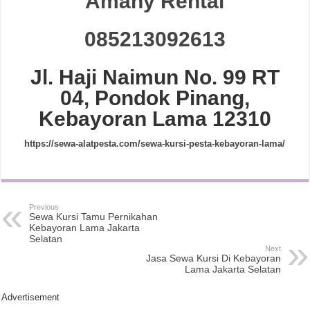
Amany Rental
085213092613
Jl. Haji Naimun No. 99 RT
04, Pondok Pinang,
Kebayoran Lama 12310
https://sewa-alatpesta.com/sewa-kursi-pesta-kebayoran-lama/
Previous
Sewa Kursi Tamu Pernikahan
Kebayoran Lama Jakarta
Selatan
Next
Jasa Sewa Kursi Di Kebayoran
Lama Jakarta Selatan
Advertisement