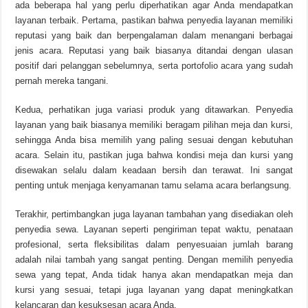
ada beberapa hal yang perlu diperhatikan agar Anda mendapatkan
layanan terbaik. Pertama, pastikan bahwa penyedia layanan memiliki
reputasi yang baik dan berpengalaman dalam menangani berbagai
jenis acara. Reputasi yang baik biasanya ditandai dengan ulasan
positif dari pelanggan sebelumnya, serta portofolio acara yang sudah
pernah mereka tangani.
Kedua, perhatikan juga variasi produk yang ditawarkan. Penyedia
layanan yang baik biasanya memiliki beragam pilihan meja dan kursi,
sehingga Anda bisa memilih yang paling sesuai dengan kebutuhan
acara. Selain itu, pastikan juga bahwa kondisi meja dan kursi yang
disewakan selalu dalam keadaan bersih dan terawat. Ini sangat
penting untuk menjaga kenyamanan tamu selama acara berlangsung.
Terakhir, pertimbangkan juga layanan tambahan yang disediakan oleh
penyedia sewa. Layanan seperti pengiriman tepat waktu, penataan
profesional, serta fleksibilitas dalam penyesuaian jumlah barang
adalah nilai tambah yang sangat penting. Dengan memilih penyedia
sewa yang tepat, Anda tidak hanya akan mendapatkan meja dan
kursi yang sesuai, tetapi juga layanan yang dapat meningkatkan
kelancaran dan kesuksesan acara Anda.