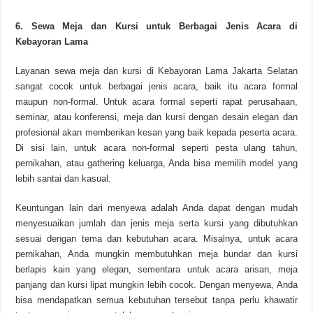
6. Sewa Meja dan Kursi untuk Berbagai Jenis Acara di
Kebayoran Lama
Layanan sewa meja dan kursi di Kebayoran Lama Jakarta Selatan
sangat cocok untuk berbagai jenis acara, baik itu acara formal
maupun non-formal. Untuk acara formal seperti rapat perusahaan,
seminar, atau konferensi, meja dan kursi dengan desain elegan dan
profesional akan memberikan kesan yang baik kepada peserta acara.
Di sisi lain, untuk acara non-formal seperti pesta ulang tahun,
pernikahan, atau gathering keluarga, Anda bisa memilih model yang
lebih santai dan kasual.
Keuntungan lain dari menyewa adalah Anda dapat dengan mudah
menyesuaikan jumlah dan jenis meja serta kursi yang dibutuhkan
sesuai dengan tema dan kebutuhan acara. Misalnya, untuk acara
pernikahan, Anda mungkin membutuhkan meja bundar dan kursi
berlapis kain yang elegan, sementara untuk acara arisan, meja
panjang dan kursi lipat mungkin lebih cocok. Dengan menyewa, Anda
bisa mendapatkan semua kebutuhan tersebut tanpa perlu khawatir