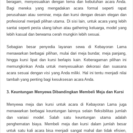
beragam, menyesuaikan dengan tema dan kebutuhan acara Anda.
Bagi mereka yang mengadakan acara formal seperti rapat
perusahaan atau seminar, meja dan kursi dengan desain elegan dan
profesional menjadi pilihan utama. Di sisi lain, untuk acara yang lebih
santai seperti pesta ulang tahun atau gathering keluarga, model yang
lebih kasual dan berwarna cerah mungkin lebih sesuai.
Sebagian besar penyedia layanan sewa di Kebayoran Lama
menawarkan berbagai pilihan, mulai dari meja bundar, meja panjang,
hingga kursi lipat dan kursi berlapis kain. Keberagaman pilihan ini
memungkinkan Anda untuk menyesuaikan dekorasi dan suasana
acara sesuai dengan visi yang Anda miliki. Hal ini tentu menjadi nilai
tambah yang penting bagi kesuksesan acara Anda.
3. Keuntungan Menyewa Dibandingkan Membeli Meja dan Kursi
Menyewa meja dan kursi untuk acara di Kebayoran Lama juga
menawarkan berbagai keuntungan lainnya selain fleksibilitas jumlah
dan variasi model. Salah satu keuntungan utama adalah
penghematan biaya. Membeli meja dan kursi dalam jumlah besar
untuk satu kali acara bisa menjadi sangat mahal dan tidak efisien,