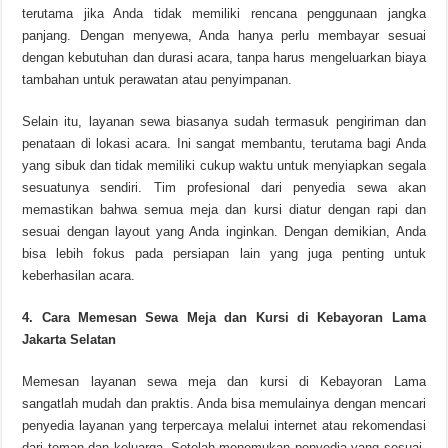
terutama jika Anda tidak memiliki rencana penggunaan jangka
panjang. Dengan menyewa, Anda hanya perlu membayar sesuai
dengan kebutuhan dan durasi acara, tanpa harus mengeluarkan biaya
tambahan untuk perawatan atau penyimpanan.
Selain itu, layanan sewa biasanya sudah termasuk pengiriman dan
penataan di lokasi acara. Ini sangat membantu, terutama bagi Anda
yang sibuk dan tidak memiliki cukup waktu untuk menyiapkan segala
sesuatunya sendiri. Tim profesional dari penyedia sewa akan
memastikan bahwa semua meja dan kursi diatur dengan rapi dan
sesuai dengan layout yang Anda inginkan. Dengan demikian, Anda
bisa lebih fokus pada persiapan lain yang juga penting untuk
keberhasilan acara.
4. Cara Memesan Sewa Meja dan Kursi di Kebayoran Lama
Jakarta Selatan
Memesan layanan sewa meja dan kursi di Kebayoran Lama
sangatlah mudah dan praktis. Anda bisa memulainya dengan mencari
penyedia layanan yang terpercaya melalui internet atau rekomendasi
dari teman dan keluarga. Setelah menemukan penyedia yang sesuai,