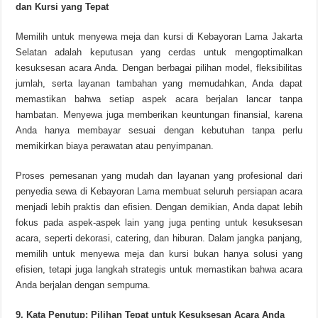
dan Kursi yang Tepat
Memilih untuk menyewa meja dan kursi di Kebayoran Lama Jakarta
Selatan adalah keputusan yang cerdas untuk mengoptimalkan
kesuksesan acara Anda. Dengan berbagai pilihan model, fleksibilitas
jumlah, serta layanan tambahan yang memudahkan, Anda dapat
memastikan bahwa setiap aspek acara berjalan lancar tanpa
hambatan. Menyewa juga memberikan keuntungan finansial, karena
Anda hanya membayar sesuai dengan kebutuhan tanpa perlu
memikirkan biaya perawatan atau penyimpanan.
Proses pemesanan yang mudah dan layanan yang profesional dari
penyedia sewa di Kebayoran Lama membuat seluruh persiapan acara
menjadi lebih praktis dan efisien. Dengan demikian, Anda dapat lebih
fokus pada aspek-aspek lain yang juga penting untuk kesuksesan
acara, seperti dekorasi, catering, dan hiburan. Dalam jangka panjang,
memilih untuk menyewa meja dan kursi bukan hanya solusi yang
efisien, tetapi juga langkah strategis untuk memastikan bahwa acara
Anda berjalan dengan sempurna.
9. Kata Penutup: Pilihan Tepat untuk Kesuksesan Acara Anda