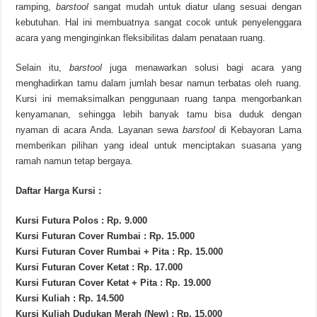
ramping,
barstool
sangat mudah untuk diatur ulang sesuai dengan
kebutuhan. Hal ini membuatnya sangat cocok untuk penyelenggara
acara yang menginginkan fleksibilitas dalam penataan ruang.
Selain itu,
barstool
juga menawarkan solusi bagi acara yang
menghadirkan tamu dalam jumlah besar namun terbatas oleh ruang.
Kursi ini memaksimalkan penggunaan ruang tanpa mengorbankan
kenyamanan, sehingga lebih banyak tamu bisa duduk dengan
nyaman di acara Anda. Layanan sewa
barstool
di Kebayoran Lama
memberikan pilihan yang ideal untuk menciptakan suasana yang
ramah namun tetap bergaya.
Daftar Harga Kursi :
Kursi Futura Polos : Rp. 9.000
Kursi Futuran Cover Rumbai : Rp. 15.000
Kursi Futuran Cover Rumbai + Pita : Rp. 15.000
Kursi Futuran Cover Ketat : Rp. 17.000
Kursi Futuran Cover Ketat + Pita : Rp. 19.000
Kursi Kuliah : Rp. 14.500
Kursi Kuliah Dudukan Merah (New) : Rp. 15.000