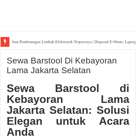
Jasa Pembuangan Limbah Elektronik Terpercaya | Disposal E-Waste, Lapto
Sewa Barstool Di Kebayoran
Lama Jakarta Selatan
Sewa Barstool di
Kebayoran Lama
Jakarta Selatan: Solusi
Elegan untuk Acara
Anda