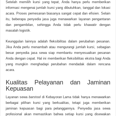
Setelah memilih kursi yang tepat, Anda hanya perlu memberikan
informasi mengenai jumlah kursi yang dibutuhkan, tanggal dan lokasi
acara. Proses pemesanan biasanya sangat cepat dan efisien. Selain
itu, beberapa penyedia jasa juga menawarkan layanan pengantaran
dan pengambilan, sehingga Anda tidak perlu khawatir dengan
masalah logistik.
Keunggulan lainnya adalah fleksibilitas dalam perubahan pesanan.
Jika Anda perlu menambah atau mengurangi jumlah kursi, sebagian
besar penyedia jasa sewa siap membantu menyesuaikan pesanan
Anda dengan cepat. Hal ini memberikan fleksibilitas ekstra bagi Anda
yang mungkin menghadapi perubahan mendadak dalam rencana
acara.
Kualitas Pelayanan dan Jaminan
Kepuasan
Layanan sewa
barstool
di Kebayoran Lama tidak hanya menawarkan
berbagai pilihan kursi yang berkualitas, tetapi juga memberikan
jaminan kepuasan bagi para pelanggannya. Penyedia jasa sewa
profesional akan memastikan bahwa setiap kursi yang disewakan