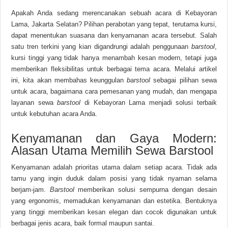
Apakah Anda sedang merencanakan sebuah acara di Kebayoran
Lama, Jakarta Selatan? Pilihan perabotan yang tepat, terutama kursi,
dapat menentukan suasana dan kenyamanan acara tersebut. Salah
satu tren terkini yang kian digandrungi adalah penggunaan
barstool
,
kursi tinggi yang tidak hanya menambah kesan modern, tetapi juga
memberikan fleksibilitas untuk berbagai tema acara. Melalui artikel
ini, kita akan membahas keunggulan
barstool
sebagai pilihan sewa
untuk acara, bagaimana cara pemesanan yang mudah, dan mengapa
layanan sewa
barstool
di Kebayoran Lama menjadi solusi terbaik
untuk kebutuhan acara Anda.
Kenyamanan dan Gaya Modern:
Alasan Utama Memilih Sewa Barstool
Kenyamanan adalah prioritas utama dalam setiap acara. Tidak ada
tamu yang ingin duduk dalam posisi yang tidak nyaman selama
berjam-jam.
Barstool
memberikan solusi sempurna dengan desain
yang ergonomis, memadukan kenyamanan dan estetika. Bentuknya
yang tinggi memberikan kesan elegan dan cocok digunakan untuk
berbagai jenis acara, baik formal maupun santai.