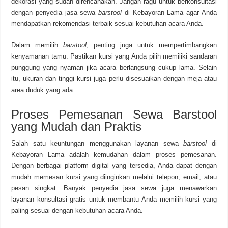
dekorasi yang sudah direncanakan. Jangan ragu untuk berkonsultasi
dengan penyedia jasa sewa
barstool
di Kebayoran Lama agar Anda
mendapatkan rekomendasi terbaik sesuai kebutuhan acara Anda.
Dalam memilih
barstool
, penting juga untuk mempertimbangkan
kenyamanan tamu. Pastikan kursi yang Anda pilih memiliki sandaran
punggung yang nyaman jika acara berlangsung cukup lama. Selain
itu, ukuran dan tinggi kursi juga perlu disesuaikan dengan meja atau
area duduk yang ada.
Proses Pemesanan Sewa Barstool
yang Mudah dan Praktis
Salah satu keuntungan menggunakan layanan sewa
barstool
di
Kebayoran Lama adalah kemudahan dalam proses pemesanan.
Dengan berbagai platform digital yang tersedia, Anda dapat dengan
mudah memesan kursi yang diinginkan melalui telepon, email, atau
pesan singkat. Banyak penyedia jasa sewa juga menawarkan
layanan konsultasi gratis untuk membantu Anda memilih kursi yang
paling sesuai dengan kebutuhan acara Anda.