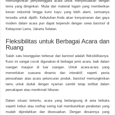
memungkinkan penyelenggara acara untuk menyesuaikan dengan
tema yang diinginkan. Mulai dari material logam yang memberikan
kesan industrial hingga kursi kayu yang lebih alami, semuanya
tersedia untuk dipilih. Kebutuhan Anda akan kenyamanan dan gaya
modern dalam acara pun dapat terpenuhi dengan sewa
barstool
di
Kebayoran Lama, Jakarta Selatan.
Fleksibilitas untuk Berbagai Acara dan
Ruang
Salah satu keunggulan terbesar dari
barstool
adalah fleksibilitasnya.
Kursi ini sangat cocok digunakan di berbagai jenis acara, baik dalam
ruangan maupun di luar ruangan. Untuk acara-acara yang
memerlukan suasana dinamis dan interaktif, seperti pesta
perusahaan atau acara peluncuran produk,
barstool
memungkinkan
tamu untuk duduk dengan nyaman sambil tetap terlibat dalam
percakapan atau menikmati hiburan.
Dalam situasi tertentu, acara yang berlangsung di area terbuka
seperti kebun atau rooftop sering kali membutuhkan perabotan yang
mudah dipindahkan dan disesuaikan. Dengan desainnya yang