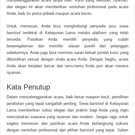
menyelenggarakan acara tanpa ribet. Kursi yang fleksibel, nyaman,
dan elegan ini akan memberikan sentuhan profesional pada acara
Anda, baik itu pesta pribadi maupun acara bisnis.
Untuk memesan, Anda bisa menghubungi penyedia jasa sewa
barstool
terdekat di Kebayoran Lama melalui platform yang telah
tersedia. Pastikan Anda memilih penyedia yang sudah
berpengalaman dan memiliki ulasan positif dari pelanggan
sebelumnya. Anda juga bisa meminta saran terkait jumlah kursi yang
dibutuhkan sesuai dengan skala acara Anda. Dengan begitu, acara
Anda akan berjalan lancar dan tamu-tamu Anda pun akan merasa
nyaman.
Kata Penutup
Dalam menyelenggarakan acara, baik besar maupun kecil, pemilihan
perabotan yang tepat sangatlah penting. Sewa
barstool
di Kebayoran
Lama memberikan solusi elegan dan praktis bagi Anda yang ingin
menciptakan suasana yang nyaman dan modern. Jangan ragu untuk
segera memesan dan pastikan acara Anda berlangsung sukses
dengan sentuhan profesional dari pilihan
barstool
yang tepat. Salam