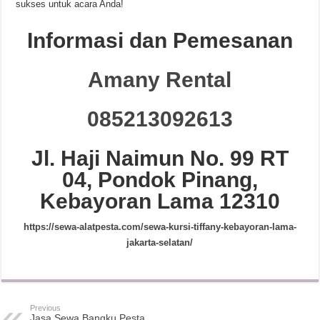
sukses untuk acara Anda!
Informasi dan Pemesanan
Amany Rental
085213092613
Jl. Haji Naimun No. 99 RT
04, Pondok Pinang,
Kebayoran Lama 12310
https://sewa-alatpesta.com/sewa-kursi-tiffany-kebayoran-lama-
jakarta-selatan/
Previous
Jasa Sewa Bangku Pesta