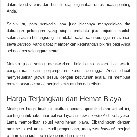
dalam kondisi baik dan bersih, siap digunakan untuk acara penting
Anda.
Selain itu, para penyedia jasa juga biasanya menyediakan tim
dukungan pelanggan yang siap membantu jika terjadi masalah
selama acara berlangsung. Ini adalah salah satu keunggulan layanan
sewa
barstool
yang dapat memberikan ketenangan pikiran bagi Anda
sebagai penyelenggara acara.
Mereka juga sering menawarkan fleksibilitas dalam hal waktu
pengantaran dan penjemputan kursi, sehingga Anda dapat
menyesuaikan jadwal sesuai dengan kebutuhan acara. Ini membuat
proses sewa
barstool
menjadi lebih mudah dan efisien.
Harga Terjangkau dan Hemat Biaya
Meskipun harga tidak disebutkan secara spesifik dalam artikel ini,
penting untuk diketahui bahwa layanan sewa
barstool
di Kebayoran
Lama memberikan solusi yang hemat biaya. Dibandingkan dengan
membeli kursi untuk sekali penggunaan, menyewa
barstool
menjadi
pilihan yang jauh lebih ekonomis dan efisien.