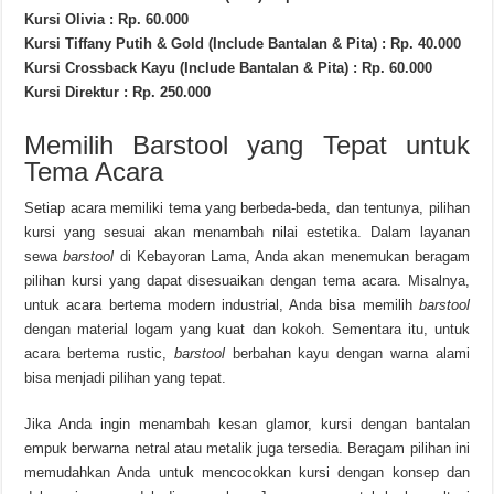
Kursi Olivia : Rp. 60.000
Kursi Tiffany Putih & Gold (Include Bantalan & Pita) : Rp. 40.000
Kursi Crossback Kayu (Include Bantalan & Pita) : Rp. 60.000
Kursi Direktur : Rp. 250.000
Memilih Barstool yang Tepat untuk
Tema Acara
Setiap acara memiliki tema yang berbeda-beda, dan tentunya, pilihan
kursi yang sesuai akan menambah nilai estetika. Dalam layanan
sewa
barstool
di Kebayoran Lama, Anda akan menemukan beragam
pilihan kursi yang dapat disesuaikan dengan tema acara. Misalnya,
untuk acara bertema modern industrial, Anda bisa memilih
barstool
dengan material logam yang kuat dan kokoh. Sementara itu, untuk
acara bertema rustic,
barstool
berbahan kayu dengan warna alami
bisa menjadi pilihan yang tepat.
Jika Anda ingin menambah kesan glamor, kursi dengan bantalan
empuk berwarna netral atau metalik juga tersedia. Beragam pilihan ini
memudahkan Anda untuk mencocokkan kursi dengan konsep dan