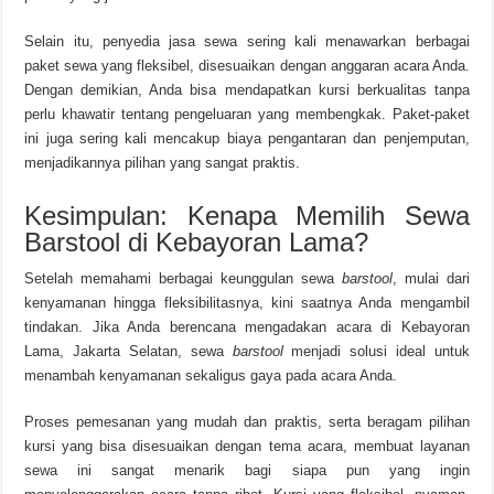
Selain itu, penyedia jasa sewa sering kali menawarkan berbagai
paket sewa yang fleksibel, disesuaikan dengan anggaran acara Anda.
Dengan demikian, Anda bisa mendapatkan kursi berkualitas tanpa
perlu khawatir tentang pengeluaran yang membengkak. Paket-paket
ini juga sering kali mencakup biaya pengantaran dan penjemputan,
menjadikannya pilihan yang sangat praktis.
Kesimpulan: Kenapa Memilih Sewa
Barstool di Kebayoran Lama?
Setelah memahami berbagai keunggulan sewa
barstool
, mulai dari
kenyamanan hingga fleksibilitasnya, kini saatnya Anda mengambil
tindakan. Jika Anda berencana mengadakan acara di Kebayoran
Lama, Jakarta Selatan, sewa
barstool
menjadi solusi ideal untuk
menambah kenyamanan sekaligus gaya pada acara Anda.
Proses pemesanan yang mudah dan praktis, serta beragam pilihan
kursi yang bisa disesuaikan dengan tema acara, membuat layanan
sewa ini sangat menarik bagi siapa pun yang ingin