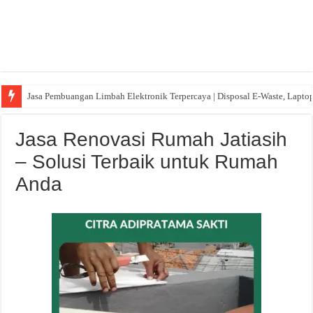
Jasa Pembuangan Limbah Elektronik Terpercaya | Disposal E-Waste, Lapto
Jasa Renovasi Rumah Jatiasih
– Solusi Terbaik untuk Rumah
Anda