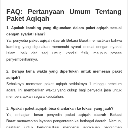
FAQ: Pertanyaan Umum Tentang
Paket Aqiqah
1. Apakah kambing yang digunakan dalam paket aqiqah sesuai
dengan syariat Islam?
Ya, penyedia
paket aqiqah daerah Bekasi Barat
memastikan bahwa
kambing yang digunakan memenuhi syarat sesuai dengan syariat
Islam, baik dari segi umur, kondisi fisik, maupun proses
penyembelihannya.
2. Berapa lama waktu yang diperlukan untuk memesan paket
aqiqah?
Sebaiknya memesan paket aqiqah setidaknya 1 minggu sebelum
acara. Ini memberikan waktu yang cukup bagi penyedia jasa untuk
mempersiapkan segala kebutuhan.
3. Apakah paket aqiqah bisa diantarkan ke lokasi yang jauh?
Ya, sebagian besar penyedia
paket aqiqah daerah Bekasi
Barat
menawarkan layanan pengantaran ke berbagai daerah. Namun,
pastikan untuk berkonsultasi mengenai jangkauan pengiriman