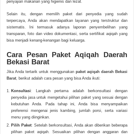
penyajian makanan yang higienis dan lezat.
Selain itu, dengan memilih paket dari penyedia yang sudah
terpercaya, Anda akan mendapatkan layanan yang terstruktur dan
sistematis. Ini termasuk adanya laporan penyembelihan yang
transparan, foto dan video dokumentasi, serta sertifikat aqiqah yang
bisa menjadi kenang-kenangan bagi keluarga.
Cara Pesan Paket Aqiqah Daerah
Bekasi Barat
Jika Anda tertarik untuk menggunakan
paket aqiqah daerah Bekasi
Barat
,
berikut adalah cara pesan yang bisa Anda ikuti:
Konsultasi
: Langkah pertama adalah berkonsultasi dengan
penyedia jasa untuk mengetahui pilihan paket yang sesuai dengan
kebutuhan Anda. Pada tahap ini, Anda bisa menyampaikan
preferensi mengenai jenis kambing, jumlah porsi, serta variasi
menu yang diinginkan.
Pilih Paket
: Setelah berkonsultasi, Anda akan diberikan beberapa
pilihan paket aqiqah. Sesuaikan pilihan dengan anggaran dan