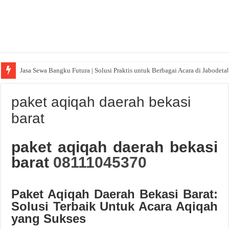
Jasa Sewa Bangku Futura | Solusi Praktis untuk Berbagai Acara di Jabodeta
paket aqiqah daerah bekasi
barat
paket aqiqah daerah bekasi
barat
08111045370
Paket Aqiqah Daerah Bekasi Barat:
Solusi Terbaik Untuk Acara Aqiqah
yang Sukses