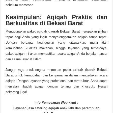
sebelum memesan.
Kesimpulan: Aqiqah Praktis dan
Berkualitas di Bekasi Barat
Menggunakan
paket aqiqah daerah Bekasi Barat
merupakan pilihan
tepat bagi Anda yang ingin menyelenggarakan aqiqah tanpa repot.
Dengan berbagai keunggulan yang ditawarkan, mulai dari
kemudahan, kualitas makanan, hingga layanan yang terpercaya,
paket aqiqah ini akan memastikan acara aqiqah Anda berjalan lancar
dan sesuai syariat Islam.
Jangan ragu untuk segera memesan
paket aqiqah daerah Bekasi
Barat
untuk kemudahan dan kenyamanan dalam mengadakan acara
aqiqah. Dengan layanan yang profesional dan terstruktur, Anda dapat
menjalani ibadah aqiqah dengan tenang dan khusyuk. Pesan
sekarang juga!
Info Pemesanan Web kami :
Layanan jasa catering aqiqah anak laki dan perempuan