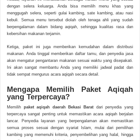
dengan selera keluarga. Anda bisa memilih menu khas yang
menggugah selera, seperti gulai kambing, sate kambing, atau nasi
kebuli. Semua menu tersebut diolah oleh tenaga ahli yang sudah
berpengalaman dalam bidang aqiqah, sehingga kualitas rasa dan
kebersihan makanan terjamin.
Ketiga, paket ini juga memberikan kemudahan dalam distribusi
makanan. Anda tinggal memberikan daftar tamu, dan penyedia jasa
akan mengatur pengantaran makanan sesuai waktu yang disepakati.
Ini akan sangat membantu Anda yang memiliki jadwal padat dan
tidak sempat mengurus acara aqiqah secara detail.
Mengapa Memilih Paket Aqiqah
yang Terpercaya?
Memilih
paket aqiqah daerah Bekasi Barat
dari penyedia yang
terpercaya sangat penting untuk memastikan acara aqiqah berjalan
lancar. Penyedia layanan yang berpengalaman akan memastikan
semua proses sesuai dengan syariat Islam, mulai dari pemilihan
kambing yang memenuhi kriteria, penyembelihan yang halal, hingga