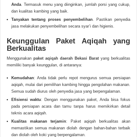
Anda
. Termasuk menu yang diinginkan, jumlah porsi yang cukup,
dan kualitas kambing yang baik.
Tanyakan tentang proses penyembelihan
. Pastikan penyedia
jasa melakukan penyembelihan secara syar’i dan higienis.
Keunggulan Paket Aqiqah yang
Berkualitas
Menggunakan
paket aqiqah daerah Bekasi Barat
yang berkualitas
memiliki banyak keunggulan, di antaranya:
Kemudahan
: Anda tidak perlu repot mengurus semua persiapan
aqiqah, mulai dari pemilihan kambing hingga pengolahan makanan.
Semua sudah diurus oleh penyedia jasa yang berpengalaman.
Efisiensi waktu
: Dengan menggunakan paket, Anda bisa fokus
pada persiapan acara dan tamu tanpa harus memikirkan detail
teknis acara aqiqah.
Kualitas makanan terjamin
: Paket aqiqah berkualitas akan
memastikan semua makanan diolah dengan bahan-bahan terbaik
dan diolah oleh koki yang berpengalaman.