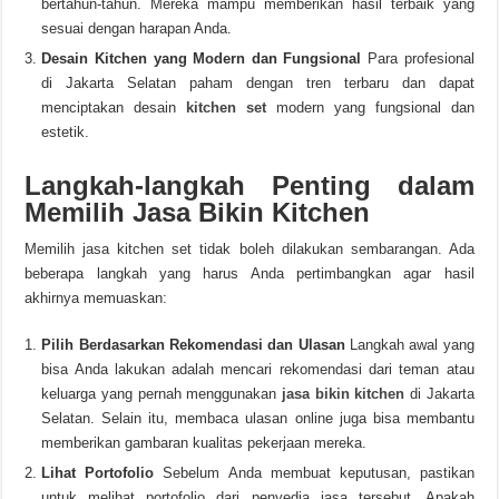
bertahun-tahun. Mereka mampu memberikan hasil terbaik yang
sesuai dengan harapan Anda.
Desain Kitchen yang Modern dan Fungsional
Para profesional
di Jakarta Selatan paham dengan tren terbaru dan dapat
menciptakan desain
kitchen set
modern yang fungsional dan
estetik.
Langkah-langkah Penting dalam
Memilih Jasa Bikin Kitchen
Memilih jasa kitchen set tidak boleh dilakukan sembarangan. Ada
beberapa langkah yang harus Anda pertimbangkan agar hasil
akhirnya memuaskan:
Pilih Berdasarkan Rekomendasi dan Ulasan
Langkah awal yang
bisa Anda lakukan adalah mencari rekomendasi dari teman atau
keluarga yang pernah menggunakan
jasa bikin kitchen
di Jakarta
Selatan. Selain itu, membaca ulasan online juga bisa membantu
memberikan gambaran kualitas pekerjaan mereka.
Lihat Portofolio
Sebelum Anda membuat keputusan, pastikan
untuk melihat portofolio dari penyedia jasa tersebut. Apakah