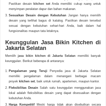
Pastikan desain
kitchen set
Anda memiliki cukup ruang untuk
menyimpan peralatan dapur dan bahan makanan.
Sesuaikan Desain dengan Kebutuhan
Jangan hanya memilih
desain yang terlihat bagus di katalog. Pastikan desain tersebut
sesuai dengan kebutuhan sehari-hari Anda, baik dalam hal
fungsionalitas maupun tata letaknya.
Keunggulan Jasa Bikin Kitchen di
Jakarta Selatan
Memilih
jasa bikin kitchen di Jakarta Selatan
memiliki banyak
keunggulan. Berikut beberapa di antaranya:
Pengalaman yang Teruji
Penyedia jasa di Jakarta Selatan
memiliki pengalaman dalam menangani berbagai macam
proyek
kitchen set
, baik untuk rumah, apartemen, maupun kantor.
Fleksibilitas Desain
Salah satu keunggulan menggunakan jasa
lokal adalah fleksibilitas desain yang dapat disesuaikan dengan
kebutuhan Anda.
Harga Kompetitif
Meski harga tidak akan disebutkan secara