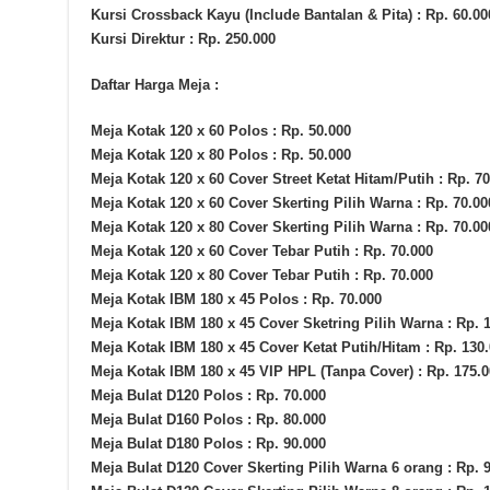
Kursi Crossback Kayu (Include Bantalan & Pita) : Rp. 60.00
Kursi Direktur : Rp. 250.000
Daftar Harga Meja :
Meja Kotak 120 x 60 Polos : Rp. 50.000
Meja Kotak 120 x 80 Polos : Rp. 50.000
Meja Kotak 120 x 60 Cover Street Ketat Hitam/Putih : Rp. 70
Meja Kotak 120 x 60 Cover Skerting Pilih Warna : Rp. 70.00
Meja Kotak 120 x 80 Cover Skerting Pilih Warna : Rp. 70.00
Meja Kotak 120 x 60 Cover Tebar Putih : Rp. 70.000
Meja Kotak 120 x 80 Cover Tebar Putih : Rp. 70.000
Meja Kotak IBM 180 x 45 Polos : Rp. 70.000
Meja Kotak IBM 180 x 45 Cover Sketring Pilih Warna : Rp. 
Meja Kotak IBM 180 x 45 Cover Ketat Putih/Hitam : Rp. 130
Meja Kotak IBM 180 x 45 VIP HPL (Tanpa Cover) : Rp. 175.0
Meja Bulat D120 Polos : Rp. 70.000
Meja Bulat D160 Polos : Rp. 80.000
Meja Bulat D180 Polos : Rp. 90.000
Meja Bulat D120 Cover Skerting Pilih Warna 6 orang : Rp. 