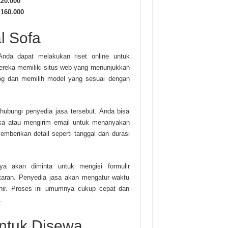
120.000
 160.000
l Sofa
nda dapat melakukan riset online untuk
reka memiliki situs web yang menunjukkan
alog dan memilih model yang sesuai dengan
hubungi penyedia jasa tersebut. Anda bisa
ka atau mengirim email untuk menanyakan
emberikan detail seperti tanggal dan durasi
ya akan diminta untuk mengisi formulir
taran. Penyedia jasa akan mengatur waktu
hir. Proses ini umumnya cukup cepat dan
.
untuk Disewa