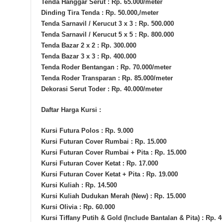
Tenda Hanggar Serut : Rp. 65.000/meter
Dinding Tira Tenda : Rp. 50.000,/meter
Tenda Sarnavil / Kerucut 3 x 3 : Rp. 500.000
Tenda Sarnavil / Kerucut 5 x 5 : Rp. 800.000
Tenda Bazar 2 x 2 : Rp. 300.000
Tenda Bazar 3 x 3 : Rp. 400.000
Tenda Roder Bentangan : Rp. 70.000/meter
Tenda Roder Transparan : Rp. 85.000/meter
Dekorasi Serut Toder : Rp. 40.000/meter
Daftar Harga Kursi :
Kursi Futura Polos : Rp. 9.000
Kursi Futuran Cover Rumbai : Rp. 15.000
Kursi Futuran Cover Rumbai + Pita : Rp. 15.000
Kursi Futuran Cover Ketat : Rp. 17.000
Kursi Futuran Cover Ketat + Pita : Rp. 19.000
Kursi Kuliah : Rp. 14.500
Kursi Kuliah Dudukan Merah (New) : Rp. 15.000
Kursi Olivia : Rp. 60.000
Kursi Tiffany Putih & Gold (Include Bantalan & Pita) : Rp. 