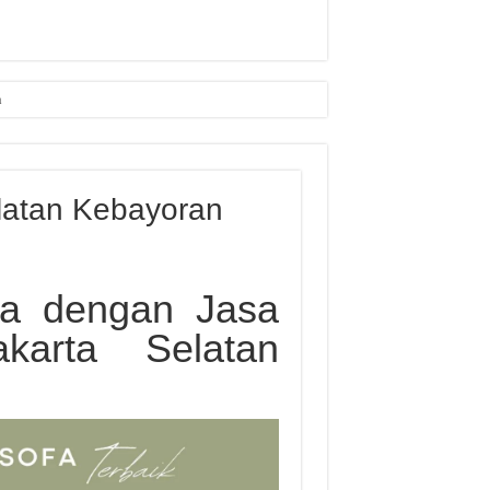
n
elatan Kebayoran
a dengan Jasa
karta Selatan