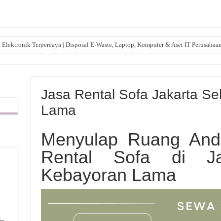
lektronik Terpercaya | Disposal E-Waste, Laptop, Komputer & Aset IT Perusahaa
Jasa Rental Sofa Jakarta S
Lama
Menyulap Ruang And
Rental Sofa di Ja
Kebayoran Lama
,