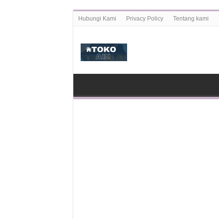
Hubungi Kami
Privacy Policy
Tentang kami