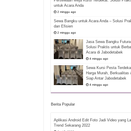
Persewaan Meja Kursi Terdekat: Solusi Prakt
untuk Acara Anda
2 minggu ago
Sewa Bangku untuk Acara Anda – Solusi Prak
dan Efisien
2 minggu ago
Jasa Sewa Bangku Futura 
Solusi Praktis untuk Berba
Acara di Jabodetabek
4 minggu ago
Sewa Kursi Pesta Terdekat
Harga Murah, Berkualitas 
Siap Antar Jabodetabek
4 minggu ago
Berita Popular
Aplikasi Android Edit Foto Jadi Video yang La
Trend Sekarang 2022