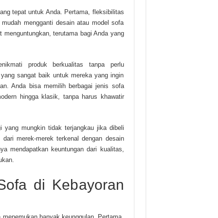
ng tepat untuk Anda. Pertama, fleksibilitas
 mudah mengganti desain atau model sofa
at menguntungkan, terutama bagi Anda yang
ikmati produk berkualitas tanpa perlu
i yang sangat baik untuk mereka yang ingin
kan. Anda bisa memilih berbagai jenis sofa
dern hingga klasik, tanpa harus khawatir
 yang mungkin tidak terjangkau jika dibeli
n dari merek-merek terkenal dengan desain
a mendapatkan keuntungan dari kualitas,
ukan.
Sofa di Kebayoran
kan menemukan banyak keunggulan. Pertama,