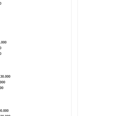
0
.000
0
0
130.000
.000
00
90.000