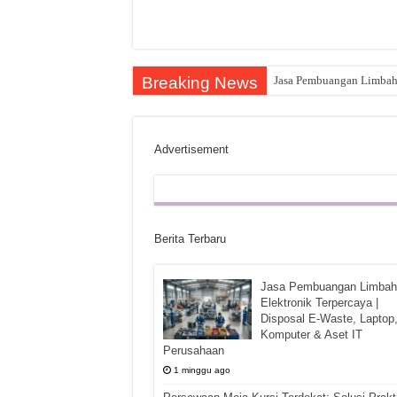
Breaking News
Jasa Pembuangan Limbah E
Advertisement
Berita Terbaru
Jasa Pembuangan Limbah
Elektronik Terpercaya |
Disposal E-Waste, Laptop
Komputer & Aset IT
Perusahaan
1 minggu ago