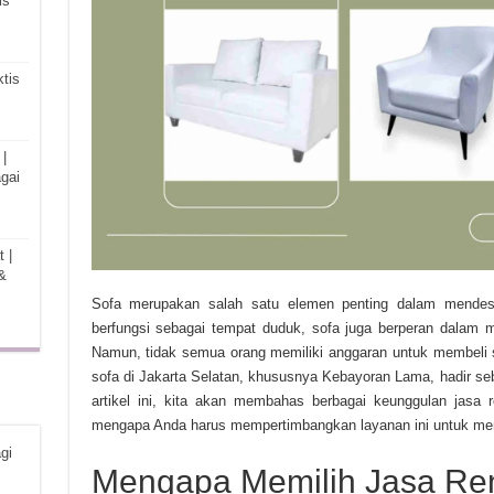
is
tis
|
gai
 |
&
Sofa merupakan salah satu elemen penting dalam mendesa
berfungsi sebagai tempat duduk, sofa juga berperan dalam 
Namun, tidak semua orang memiliki anggaran untuk membeli sofa
sofa di Jakarta Selatan, khususnya Kebayoran Lama, hadir seb
artikel ini, kita akan membahas berbagai keunggulan jasa 
mengapa Anda harus mempertimbangkan layanan ini untuk mem
gi
Mengapa Memilih Jasa Ren