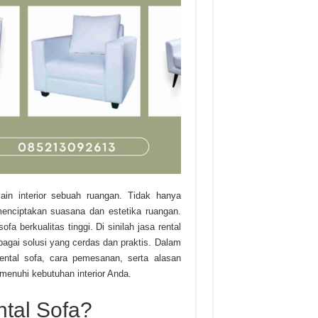
in interior sebuah ruangan. Tidak hanya
menciptakan suasana dan estetika ruangan.
 berkualitas tinggi. Di sinilah jasa rental
agai solusi yang cerdas dan praktis. Dalam
rental sofa, cara pemesanan, serta alasan
enuhi kebutuhan interior Anda.
tal Sofa?