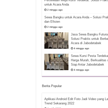
Persewaan Meja Kursi Terdekat: Solusi Prakt
untuk Acara Anda
2 minggu ago
Sewa Bangku untuk Acara Anda – Solusi Prak
dan Efisien
2 minggu ago
Jasa Sewa Bangku Futura 
Solusi Praktis untuk Berba
Acara di Jabodetabek
4 minggu ago
Sewa Kursi Pesta Terdekat
Harga Murah, Berkualitas 
Siap Antar Jabodetabek
4 minggu ago
Berita Popular
Aplikasi Android Edit Foto Jadi Video yang La
Trend Sekarang 2022