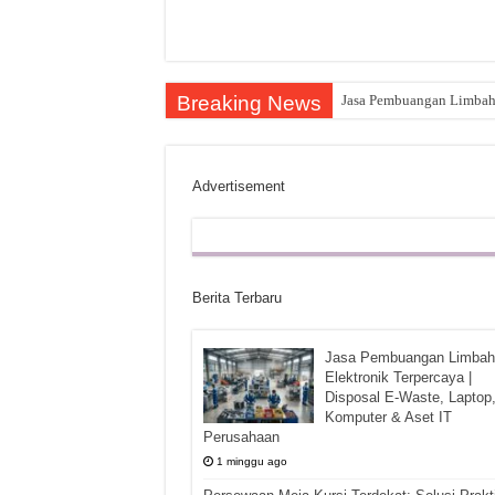
Breaking News
Jasa Pembuangan Limbah E
Advertisement
Berita Terbaru
Jasa Pembuangan Limbah
Elektronik Terpercaya |
Disposal E-Waste, Laptop
Komputer & Aset IT
Perusahaan
1 minggu ago