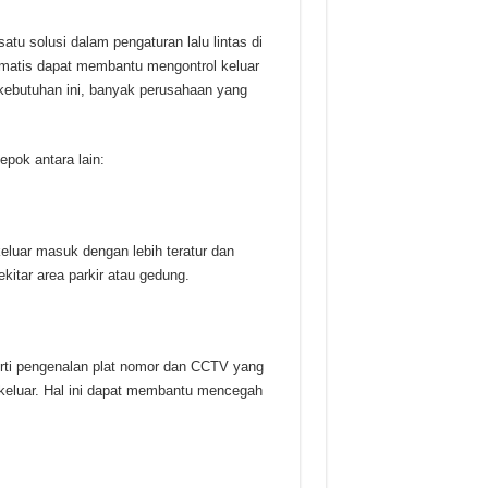
satu solusi dalam pengaturan lalu lintas di
tomatis dapat membantu mengontrol keluar
ebutuhan ini, banyak perusahaan yang
pok antara lain:
eluar masuk dengan lebih teratur dan
kitar area parkir atau gedung.
erti pengenalan plat nomor dan CCTV yang
keluar. Hal ini dapat membantu mencegah