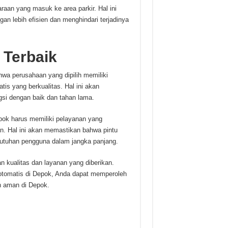
raan yang masuk ke area parkir. Hal ini
an lebih efisien dan menghindari terjadinya
 Terbaik
hwa perusahaan yang dipilih memiliki
s yang berkualitas. Hal ini akan
gsi dengan baik dan tahan lama.
pok harus memiliki pelayanan yang
n. Hal ini akan memastikan bahwa pintu
butuhan pengguna dalam jangka panjang.
n kualitas dan layanan yang diberikan.
 otomatis di Depok, Anda dapat memperoleh
an aman di Depok.