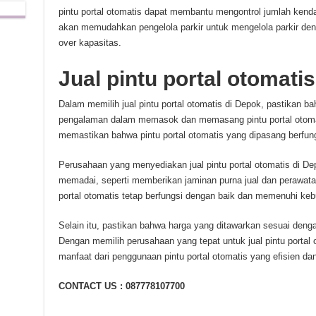
pintu portal otomatis dapat membantu mengontrol jumlah kenda
akan memudahkan pengelola parkir untuk mengelola parkir deng
over kapasitas.
Jual pintu portal otomatis
Dalam memilih jual pintu portal otomatis di Depok, pastikan ba
pengalaman dalam memasok dan memasang pintu portal otomati
memastikan bahwa pintu portal otomatis yang dipasang berfun
Perusahaan yang menyediakan jual pintu portal otomatis di De
memadai, seperti memberikan jaminan purna jual dan perawata
portal otomatis tetap berfungsi dengan baik dan memenuhi ke
Selain itu, pastikan bahwa harga yang ditawarkan sesuai denga
Dengan memilih perusahaan yang tepat untuk jual pintu portal
manfaat dari penggunaan pintu portal otomatis yang efisien d
CONTACT US : 087778107700