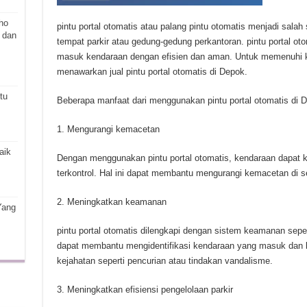
ho
pintu portal otomatis atau palang pintu otomatis menjadi salah 
 dan
tempat parkir atau gedung-gedung perkantoran. pintu portal o
masuk kendaraan dengan efisien dan aman. Untuk memenuhi k
menawarkan jual pintu portal otomatis di Depok.
tu
Beberapa manfaat dari menggunakan pintu portal otomatis di De
Mengurangi kemacetan
aik
Dengan menggunakan pintu portal otomatis, kendaraan dapat k
terkontrol. Hal ini dapat membantu mengurangi kemacetan di se
Meningkatkan keamanan
Yang
pintu portal otomatis dilengkapi dengan sistem keamanan sep
dapat membantu mengidentifikasi kendaraan yang masuk dan 
kejahatan seperti pencurian atau tindakan vandalisme.
Meningkatkan efisiensi pengelolaan parkir