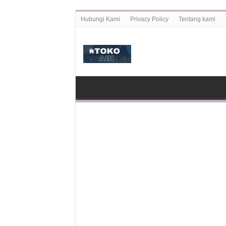
Hubungi Kami
Privacy Policy
Tentang kami