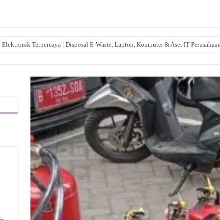
lektronik Terpercaya | Disposal E-Waste, Laptop, Komputer & Aset IT Perusahaa
,