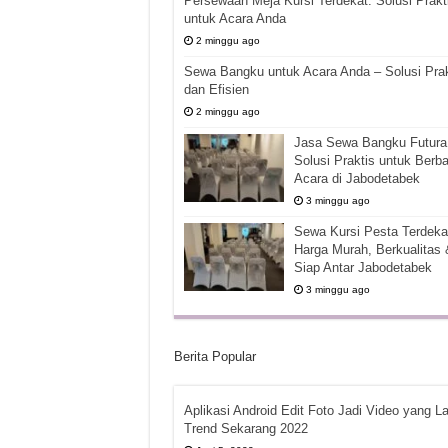
Persewaan Meja Kursi Terdekat: Solusi Prakt
untuk Acara Anda
2 minggu ago
Sewa Bangku untuk Acara Anda – Solusi Prak
dan Efisien
2 minggu ago
Jasa Sewa Bangku Futura 
Solusi Praktis untuk Berba
Acara di Jabodetabek
3 minggu ago
Sewa Kursi Pesta Terdekat
Harga Murah, Berkualitas 
Siap Antar Jabodetabek
3 minggu ago
Berita Popular
Aplikasi Android Edit Foto Jadi Video yang La
Trend Sekarang 2022