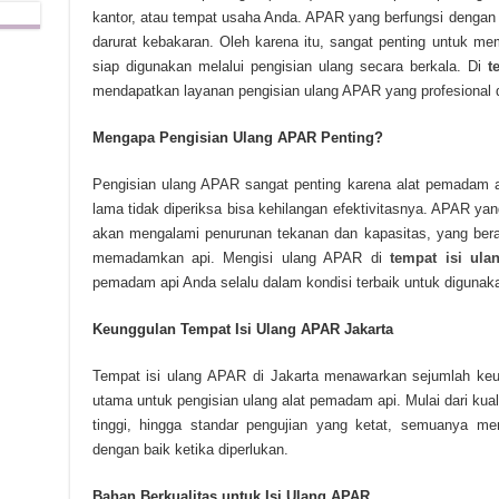
kantor, atau tempat usaha Anda. APAR yang berfungsi dengan 
darurat kebakaran. Oleh karena itu, sangat penting untuk m
siap digunakan melalui pengisian ulang secara berkala. Di
t
mendapatkan layanan pengisian ulang APAR yang profesional d
Mengapa Pengisian Ulang APAR Penting?
Pengisian ulang APAR sangat penting karena alat pemadam 
lama tidak diperiksa bisa kehilangan efektivitasnya. APAR y
akan mengalami penurunan tekanan dan kapasitas, yang berar
memadamkan api. Mengisi ulang APAR di
tempat isi ula
pemadam api Anda selalu dalam kondisi terbaik untuk digunak
Keunggulan Tempat Isi Ulang APAR Jakarta
Tempat isi ulang APAR di Jakarta menawarkan sejumlah keu
utama untuk pengisian ulang alat pemadam api. Mulai dari kua
tinggi, hingga standar pengujian yang ketat, semuanya 
dengan baik ketika diperlukan.
Bahan Berkualitas untuk Isi Ulang APAR