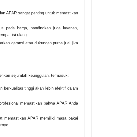
jian APAR sangat penting untuk memastikan
us pada harga, bandingkan juga layanan,
empat isi ulang.
arkan garansi atau dukungan purna jual jika
ikan sejumlah keunggulan, termasuk:
 berkualitas tinggi akan lebih efektif dalam
 profesional memastikan bahwa APAR Anda
pat memastikan APAR memiliki masa pakai
tnya.