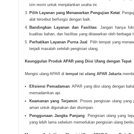
izin resmi untuk menjalankan usaha ini.
Pilih Layanan yang Menawarkan Pengujian Ketat
: Pengu
alat tersebut berfungsi dengan baik.
Bandingkan Layanan dan Fasilitas
: Jangan hanya fok
kualitas bahan, dan fasilitas yang ditawarkan oleh berbagai t
Perhatikan Layanan Purna Jual
: Pilih tempat yang menaw
terjadi masalah setelah pengisian ulang.
Keunggulan Produk APAR yang Diisi Ulang dengan Tepat
Mengisi ulang APAR di
tempat isi ulang APAR Jakarta
member
Efisiensi Pemadaman
: APAR yang diisi ulang dengan bahan
memadamkan api.
Keamanan yang Terjamin
: Proses pengisian ulang yang
aman untuk digunakan dan disimpan.
Penggunaan Jangka Panjang
: Pengisian ulang yang te
yang lebih lama sebelum memerlukan pengisian ulang beriku