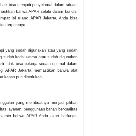
baik bisa menjadi penyelamat dalam situasi
emastikan bahwa APAR selalu dalam kondisi
empat isi ulang APAR Jakarta
, Anda bisa
an terpercaya.
api yang sudah digunakan atau yang sudah
ang sudah kedaluwarsa atau sudah digunakan
ti tidak bisa bekerja secara optimal dalam
ng APAR Jakarta
memastikan bahwa alat
an kapan pun diperlukan.
nggulan yang membuatnya menjadi pilihan
litas layanan, penggunaan bahan berkualitas
menjamin bahwa APAR Anda akan berfungsi