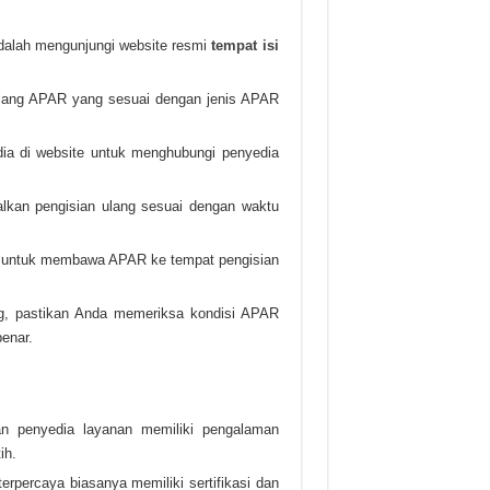
dalah mengunjungi website resmi
tempat isi
 ulang APAR yang sesuai dengan jenis APAR
dia di website untuk menghubungi penyedia
walkan pengisian ulang sesuai dengan waktu
h untuk membawa APAR ke tempat pengisian
ng, pastikan Anda memeriksa kondisi APAR
enar.
an penyedia layanan memiliki pengalaman
ih.
erpercaya biasanya memiliki sertifikasi dan