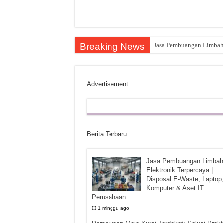
Breaking News
Jasa Pembuangan Limbah E
Advertisement
Berita Terbaru
Jasa Pembuangan Limbah
Elektronik Terpercaya |
Disposal E-Waste, Laptop
Komputer & Aset IT
Perusahaan
1 minggu ago