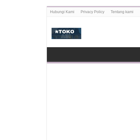
Hubungi Kami
Privacy Policy
Tentang kami