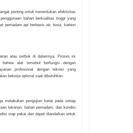
angat penting untuk menentukan efektivitas
enggunaan bahan berkualitas tinggi yang
t pemadam api berbasis air, busa, karbon
ran atau serbuk di dalamnya. Proses ini
 bahwa alat tersebut berfungsi dengan
anan profesional dengan teknisi yang
an bekerja optimal saat dibutuhkan.
a melakukan pengujian ketat pada setiap
iksaan tekanan, bahan pemadam, dan kondisi
isi siap pakai dan dapat diandalkan untuk