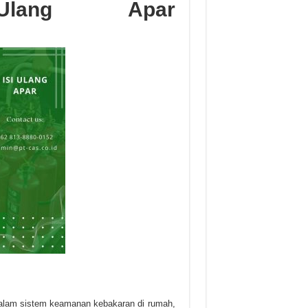
lang Apar
alam sistem keamanan kebakaran di rumah,