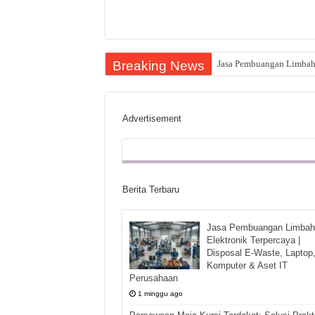
Breaking News
Jasa Pembuangan Limbah E
Advertisement
Berita Terbaru
Jasa Pembuangan Limbah
Elektronik Terpercaya |
Disposal E-Waste, Laptop
Komputer & Aset IT
Perusahaan
1 minggu ago