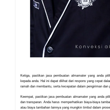
Ketiga, pastikan jasa pembuatan almamater yang anda pil
kepada anda. Hal ini dapat dilihat dari respons yang cepat d
ramah dan membantu, serta kecepatan dalam pengiriman dan 
Keempat, pastikan jasa pembuatan almamater yang anda pili
dan transparan. Anda harus memperhatikan biaya-biaya tambah
atau biaya tambahan lainnya yang mungkin timbul dalam pros