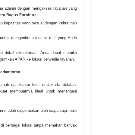
ma adalah dengan mengakses layanan yang
itra Bagus Furniture
.
an kapasitas yang sesuai dengan kebutuhan
ntuk mengonfirmasi detail refill yang Anda
ah detail dikonfirmasi, Anda dapat memilih
ngirimkan APAR ke lokasi penyedia layanan.
erkantoran
rumah dan kantor kecil di Jakarta Selatan.
uat membuatnya ideal untuk menangani
i mudah dioperasikan oleh siapa saja, baik
 di berbagai lokasi tanpa memakan banyak