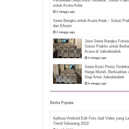
Persewaan Meja Kursi Terdekat: Solusi Prakt
untuk Acara Anda
2 minggu ago
Sewa Bangku untuk Acara Anda – Solusi Prak
dan Efisien
2 minggu ago
Jasa Sewa Bangku Futura 
Solusi Praktis untuk Berba
Acara di Jabodetabek
4 minggu ago
Sewa Kursi Pesta Terdekat
Harga Murah, Berkualitas 
Siap Antar Jabodetabek
4 minggu ago
Berita Popular
Aplikasi Android Edit Foto Jadi Video yang La
Trend Sekarang 2022