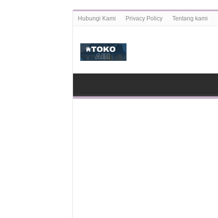
Hubungi Kami
Privacy Policy
Tentang kami