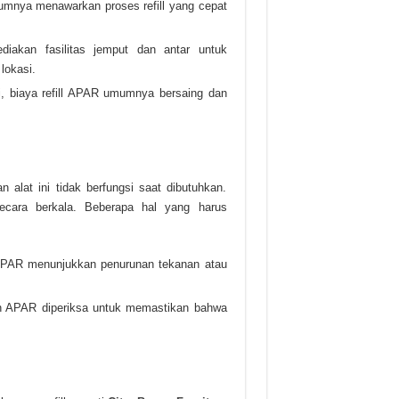
umumnya menawarkan proses refill yang cepat
iakan fasilitas jemput dan antar untuk
lokasi.
ci, biaya refill APAR umumnya bersaing dan
lat ini tidak berfungsi saat dibutuhkan.
secara berkala. Beberapa hal yang harus
i APAR menunjukkan penurunan tekanan atau
kan APAR diperiksa untuk memastikan bahwa