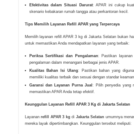
Efektivitas dalam Situasi Darurat
: APAR ini cukup kua
skenario kebakaran rumah tangga atau perkantoran kecil.
Tips Memilih Layanan Refill APAR yang Terpercaya
Memilih layanan refill APAR 3 kg di Jakarta Selatan bukan ha
untuk memastikan Anda mendapatkan layanan yang terbaik:
Periksa Sertifikasi dan Pengalaman
: Pastikan layanan 
pengalaman dalam menangani berbagai jenis APAR.
Kualitas Bahan Isi Ulang
: Pastikan bahan yang diguna
memiliki kualitas terbaik dan sesuai dengan standar keaman
Garansi dan Layanan Purna Jual
: Pilih penyedia yang 
memastikan APAR Anda tetap efektif.
Keunggulan Layanan Refill APAR 3 Kg di Jakarta Selatan
Layanan
refill APAR 3 kg
di
Jakarta Selatan
umumnya menawa
mereka layak dipertimbangkan. Keunggulan tersebut meliputi: