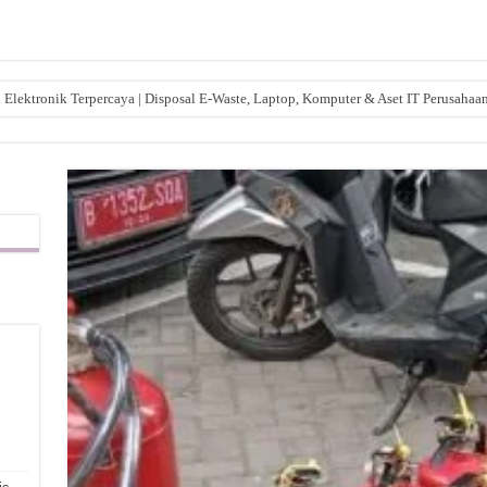
lektronik Terpercaya | Disposal E-Waste, Laptop, Komputer & Aset IT Perusahaa
,