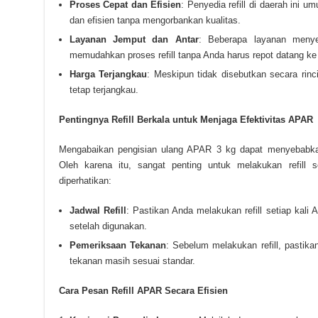
Proses Cepat dan Efisien
: Penyedia refill di daerah ini 
dan efisien tanpa mengorbankan kualitas.
Layanan Jemput dan Antar
: Beberapa layanan menyed
memudahkan proses refill tanpa Anda harus repot datang ke 
Harga Terjangkau
: Meskipun tidak disebutkan secara rin
tetap terjangkau.
Pentingnya Refill Berkala untuk Menjaga Efektivitas APAR
Mengabaikan pengisian ulang APAR 3 kg dapat menyebabkan a
Oleh karena itu, sangat penting untuk melakukan refill 
diperhatikan:
Jadwal Refill
: Pastikan Anda melakukan refill setiap kal
setelah digunakan.
Pemeriksaan Tekanan
: Sebelum melakukan refill, pasti
tekanan masih sesuai standar.
Cara Pesan Refill APAR Secara Efisien