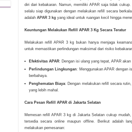
diri dari kebakaran. Namun, memiliki APAR saja tidak cuku
selalu siap digunakan dengan melakukan refill secara berkal
adalah
APAR 3 kg
yang ideal untuk ruangan kecil hingga menen
Keuntungan Melakukan Refill APAR 3 Kg Secara Teratur
Melakukan refill APAR 3 kg bukan hanya menjaga keamanan,
untuk memastikan perlindungan maksimal dari risiko kebakaran. 
Efektivitas APAR
: Dengan isi ulang yang tepat, APAR akan 
Perlindungan Lingkungan
: Menggunakan APAR dengan isi
berbahaya.
Penghematan Biaya
: Dengan melakukan refill secara ruti
yang lebih mahal.
Cara Pesan Refill APAR di Jakarta Selatan
Memesan refill APAR 3 kg di Jakarta Selatan cukup mudah,
tersedia secara online maupun offline. Berikut adalah la
melakukan pemesanan: