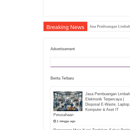
Breaking News
Jasa Pembuangan Limbah E
Advertisement
Berita Terbaru
Jasa Pembuangan Limbah
Elektronik Terpercaya |
Disposal E-Waste, Laptop
Komputer & Aset IT
Perusahaan
1 minggu ago