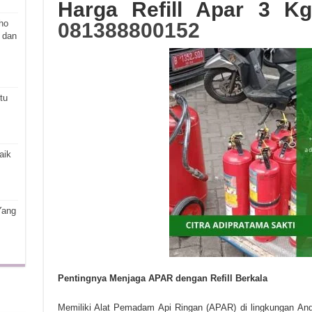
Harga Refill Apar 3 Kg
ho
081388800152
 dan
tu
aik
Yang
Pentingnya Menjaga APAR dengan Refill Berkala
Memiliki Alat Pemadam Api Ringan (APAR) di lingkungan And