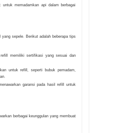
t untuk memadamkan api dalam berbagai
l yang sepele. Berikut adalah beberapa tips
refill memiliki sertifikasi yang sesuai dan
kan untuk refill, seperti bubuk pemadam,
an.
menawarkan garansi pada hasil refill untuk
rkan berbagai keunggulan yang membuat