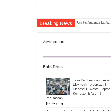
Breaking News
Jasa Pembuangan Limbah E
Advertisement
Berita Terbaru
Jasa Pembuangan Limbah
Elektronik Terpercaya |
Disposal E-Waste, Laptop
Komputer & Aset IT
Perusahaan
1 minggu ago