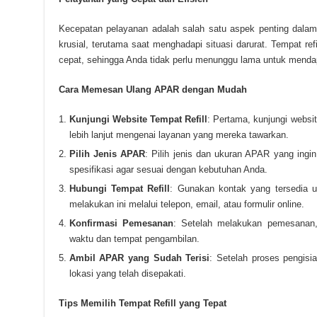
Kecepatan pelayanan adalah salah satu aspek penting dalam 
krusial, terutama saat menghadapi situasi darurat. Tempat 
cepat, sehingga Anda tidak perlu menunggu lama untuk mend
Cara Memesan Ulang APAR dengan Mudah
Kunjungi Website Tempat Refill
: Pertama, kunjungi websit
lebih lanjut mengenai layanan yang mereka tawarkan.
Pilih Jenis APAR
: Pilih jenis dan ukuran APAR yang ingi
spesifikasi agar sesuai dengan kebutuhan Anda.
Hubungi Tempat Refill
: Gunakan kontak yang tersedia u
melakukan ini melalui telepon, email, atau formulir online.
Konfirmasi Pemesanan
: Setelah melakukan pemesanan, 
waktu dan tempat pengambilan.
Ambil APAR yang Sudah Terisi
: Setelah proses pengis
lokasi yang telah disepakati.
Tips Memilih Tempat Refill yang Tepat