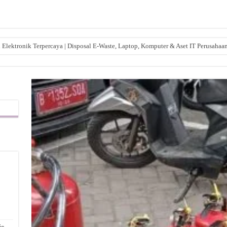
lektronik Terpercaya | Disposal E-Waste, Laptop, Komputer & Aset IT Perusahaa
,