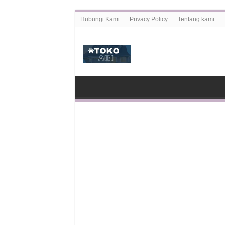
Hubungi Kami
Privacy Policy
Tentang kami