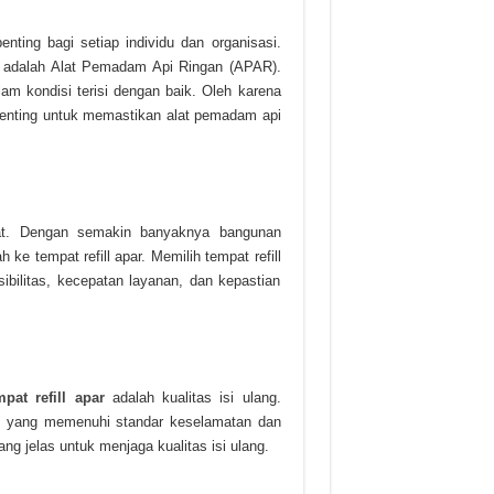
nting bagi setiap individu dan organisasi.
n adalah Alat Pemadam Api Ringan (APAR).
m kondisi terisi dengan baik. Oleh karena
enting untuk memastikan alat pemadam api
at. Dengan semakin banyaknya bangunan
e tempat refill apar. Memilih tempat refill
ibilitas, kecepatan layanan, dan kepastian
mpat refill apar
adalah kualitas isi ulang.
 yang memenuhi standar keselamatan dan
ang jelas untuk menjaga kualitas isi ulang.