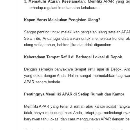
Mematuhi Aturan Keselamatan
: Memiliki APAR yang ter
terhadap regulasi keselamatan kebakaran.
Kapan Harus Melakukan Pengisian Ulang?
Sangat penting untuk melakukan pengisian ulang setelah APA
Selain itu, Anda juga disarankan untuk memeriksa kondisi a
ulang setiap tahun, bahkan jika alat tidak digunakan.
Keberadaan Tempat Refill di Berbagai Lokasi di Depok
Dengan semakin banyaknya tempat refill apar di Depok, An
yang dekat dengan Anda. Hal ini sangat memudahkan bagi wa
APAR secara berkala.
Pentingnya Memiliki APAR di Setiap Rumah dan Kantor
Memiliki APAR yang terisi di rumah atau kantor adalah lang
tidak hanya melindungi aset Anda, tetapi juga melindungi n
karyawan tahu lokasi dan cara menggunakan APAR dengan ben