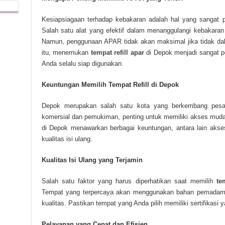
Kesiapsiagaan terhadap kebakaran adalah hal yang sangat pe
Salah satu alat yang efektif dalam menanggulangi kebakara
Namun, penggunaan APAR tidak akan maksimal jika tidak dala
itu, menemukan
tempat refill apar
di Depok menjadi sangat p
Anda selalu siap digunakan.
Keuntungan Memilih Tempat Refill di Depok
Depok merupakan salah satu kota yang berkembang pes
komersial dan pemukiman, penting untuk memiliki akses mudah k
di Depok menawarkan berbagai keuntungan, antara lain akses
kualitas isi ulang.
Kualitas Isi Ulang yang Terjamin
Salah satu faktor yang harus diperhatikan saat memilih
te
Tempat yang terpercaya akan menggunakan bahan pemadam
kualitas. Pastikan tempat yang Anda pilih memiliki sertifikasi y
Pelayanan yang Cepat dan Efisien