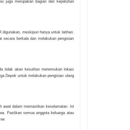
isi juga merupakan bagian dari kepatuhan
R digunakan, meskipun hanya untuk latihan.
lat secara berkala dan melakukan pengisian
da tidak akan kesulitan menemukan lokasi
rga Depok untuk melakukan pengisian ulang
kah awal dalam memastikan keselamatan. Ini
yawa. Pastikan semua anggota keluarga atau
ar.