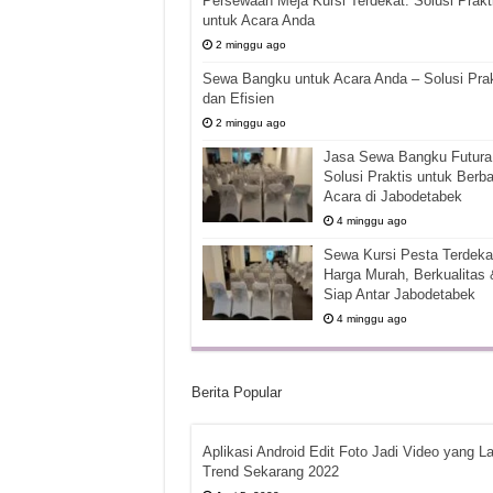
Persewaan Meja Kursi Terdekat: Solusi Prakt
untuk Acara Anda
2 minggu ago
Sewa Bangku untuk Acara Anda – Solusi Prak
dan Efisien
2 minggu ago
Jasa Sewa Bangku Futura 
Solusi Praktis untuk Berba
Acara di Jabodetabek
4 minggu ago
Sewa Kursi Pesta Terdekat
Harga Murah, Berkualitas 
Siap Antar Jabodetabek
4 minggu ago
Berita Popular
Aplikasi Android Edit Foto Jadi Video yang La
Trend Sekarang 2022