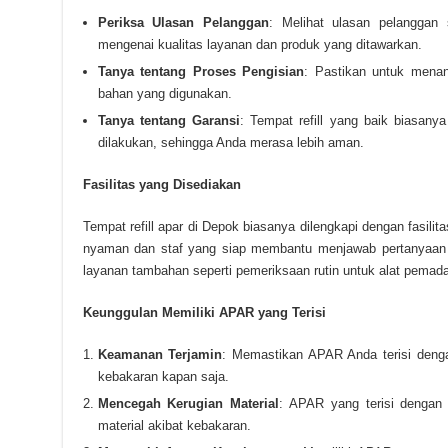
Periksa Ulasan Pelanggan
: Melihat ulasan pelanggan
mengenai kualitas layanan dan produk yang ditawarkan.
Tanya tentang Proses Pengisian
: Pastikan untuk menan
bahan yang digunakan.
Tanya tentang Garansi
: Tempat refill yang baik biasany
dilakukan, sehingga Anda merasa lebih aman.
Fasilitas yang Disediakan
Tempat refill apar di Depok biasanya dilengkapi dengan fasili
nyaman dan staf yang siap membantu menjawab pertanyaan
layanan tambahan seperti pemeriksaan rutin untuk alat pemad
Keunggulan Memiliki APAR yang Terisi
Keamanan Terjamin
: Memastikan APAR Anda terisi denga
kebakaran kapan saja.
Mencegah Kerugian Material
: APAR yang terisi dengan
material akibat kebakaran.