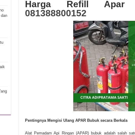
Harga Refill Apar
ho
081388800152
 dan
tu
aik
Yang
Pentingnya Mengisi Ulang APAR Bubuk secara Berkala
Alat Pemadam Api Ringan (APAR) bubuk adalah salah satu p