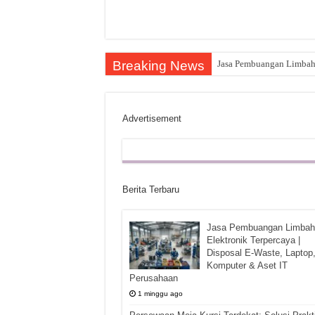
Breaking News
Jasa Pembuangan Limbah E
Advertisement
Berita Terbaru
Jasa Pembuangan Limbah
Elektronik Terpercaya |
Disposal E-Waste, Laptop
Komputer & Aset IT
Perusahaan
1 minggu ago