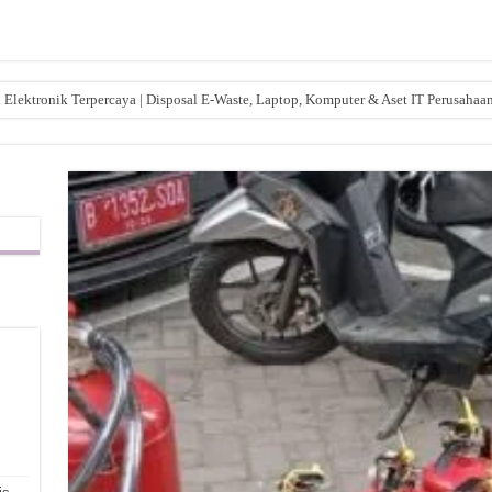
lektronik Terpercaya | Disposal E-Waste, Laptop, Komputer & Aset IT Perusahaa
,