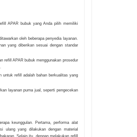
refill APAR bubuk yang Anda pilih memiliki
ditawarkan oleh beberapa penyedia layanan.
anan yang diberikan sesuai dengan standar
nan refill APAR bubuk menggunakan prosedur
.
 untuk refill adalah bahan berkualitas yang
kan layanan purna jual, seperti pengecekan
erapa keunggulan. Pertama, performa alat
si ulang yang dilakukan dengan material
akaran. Selain itu, dengan melakukan refill