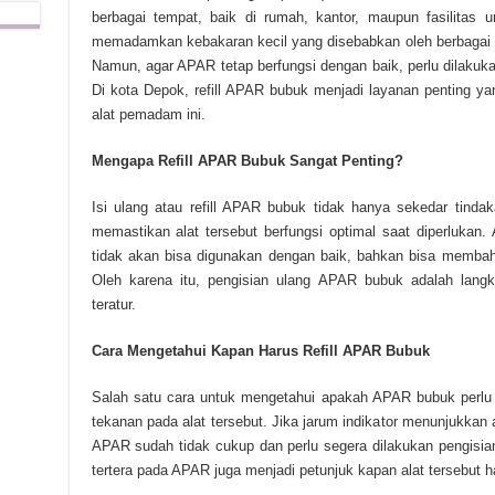
berbagai tempat, baik di rumah, kantor, maupun fasilitas
memadamkan kebakaran kecil yang disebabkan oleh berbagai fa
Namun, agar APAR tetap berfungsi dengan baik, perlu dilakukan
Di kota Depok, refill APAR bubuk menjadi layanan penting y
alat pemadam ini.
Mengapa Refill APAR Bubuk Sangat Penting?
Isi ulang atau refill APAR bubuk tidak hanya sekedar tindaka
memastikan alat tersebut berfungsi optimal saat diperluka
tidak akan bisa digunakan dengan baik, bahkan bisa membah
Oleh karena itu, pengisian ulang APAR bubuk adalah langk
teratur.
Cara Mengetahui Kapan Harus Refill APAR Bubuk
Salah satu cara untuk mengetahui apakah APAR bubuk perlu d
tekanan pada alat tersebut. Jika jarum indikator menunjukkan 
APAR sudah tidak cukup dan perlu segera dilakukan pengisian 
tertera pada APAR juga menjadi petunjuk kapan alat tersebut haru