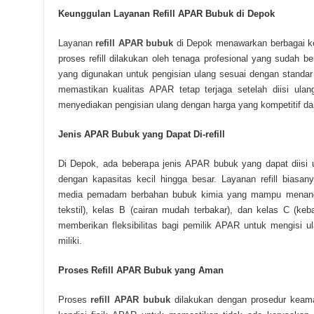
Keunggulan Layanan Refill APAR Bubuk di Depok
Layanan
refill APAR bubuk
di Depok menawarkan berbagai ke
proses refill dilakukan oleh tenaga profesional yang sudah b
yang digunakan untuk pengisian ulang sesuai dengan standar 
memastikan kualitas APAR tetap terjaga setelah diisi ulang
menyediakan pengisian ulang dengan harga yang kompetitif da
Jenis APAR Bubuk yang Dapat Di-refill
Di Depok, ada beberapa jenis APAR bubuk yang dapat diisi 
dengan kapasitas kecil hingga besar. Layanan refill bias
media pemadam berbahan bubuk kimia yang mampu menangan
tekstil), kelas B (cairan mudah terbakar), dan kelas C (ke
memberikan fleksibilitas bagi pemilik APAR untuk mengisi u
miliki.
Proses Refill APAR Bubuk yang Aman
Proses
refill APAR bubuk
dilakukan dengan prosedur keama