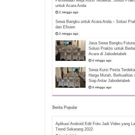
Persewaan Meja Kursi Terdekat: Solusi Prakt
untuk Acara Anda
2 minggu ago
Sewa Bangku untuk Acara Anda – Solusi Prak
dan Efisien
2 minggu ago
Jasa Sewa Bangku Futura 
Solusi Praktis untuk Berba
Acara di Jabodetabek
4 minggu ago
Sewa Kursi Pesta Terdekat
Harga Murah, Berkualitas 
Siap Antar Jabodetabek
4 minggu ago
Berita Popular
Aplikasi Android Edit Foto Jadi Video yang La
Trend Sekarang 2022