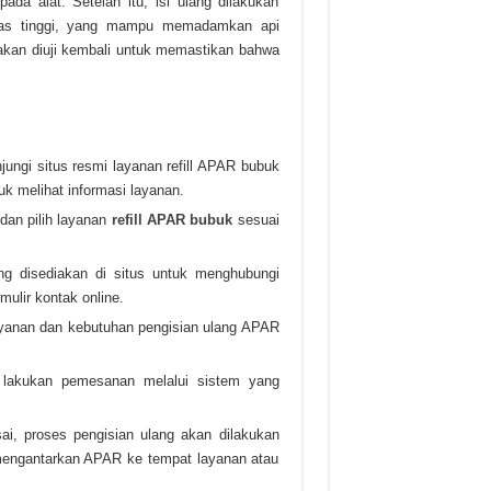
da alat. Setelah itu, isi ulang dilakukan
tas tinggi, yang mampu memadamkan api
 akan diuji kembali untuk memastikan bahwa
ungi situs resmi layanan refill APAR bubuk
k melihat informasi layanan.
 dan pilih layanan
refill APAR bubuk
sesuai
g disediakan di situs untuk menghubungi
mulir kontak online.
layanan dan kebutuhan pengisian ulang APAR
, lakukan pemesanan melalui sistem yang
ai, proses pengisian ulang akan dilakukan
 mengantarkan APAR ke tempat layanan atau