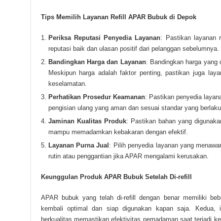
Tips Memilih Layanan Refill APAR Bubuk di Depok
Periksa Reputasi Penyedia Layanan
: Pastikan layanan 
reputasi baik dan ulasan positif dari pelanggan sebelumnya.
Bandingkan Harga dan Layanan
: Bandingkan harga yang 
Meskipun harga adalah faktor penting, pastikan juga lay
keselamatan.
Perhatikan Prosedur Keamanan
: Pastikan penyedia laya
pengisian ulang yang aman dan sesuai standar yang berlaku
Jaminan Kualitas Produk
: Pastikan bahan yang digunakan
mampu memadamkan kebakaran dengan efektif.
Layanan Purna Jual
: Pilih penyedia layanan yang menawar
rutin atau penggantian jika APAR mengalami kerusakan.
Keunggulan Produk APAR Bubuk Setelah Di-refill
APAR bubuk yang telah di-refill dengan benar memiliki beb
kembali optimal dan siap digunakan kapan saja. Kedua, i
berkualitas memastikan efektivitas pemadaman saat terjadi keb