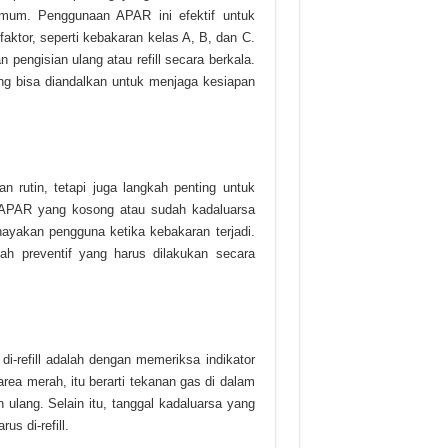
 umum. Penggunaan APAR ini efektif untuk
ktor, seperti kebakaran kelas A, B, dan C.
 pengisian ulang atau refill secara berkala.
ang bisa diandalkan untuk menjaga kesiapan
n rutin, tetapi juga langkah penting untuk
n. APAR yang kosong atau sudah kadaluarsa
ayakan pengguna ketika kebakaran terjadi.
ah preventif yang harus dilakukan secara
i-refill adalah dengan memeriksa indikator
area merah, itu berarti tekanan gas di dalam
ulang. Selain itu, tanggal kadaluarsa yang
s di-refill.