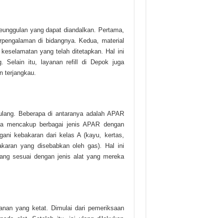
unggulan yang dapat diandalkan. Pertama,
erpengalaman di bidangnya. Kedua, material
keselamatan yang telah ditetapkan. Hal ini
. Selain itu, layanan refill di Depok juga
n terjangkau.
ulang. Beberapa di antaranya adalah APAR
anya mencakup berbagai jenis APAR dengan
i kebakaran dari kelas A (kayu, kertas,
bakaran yang disebabkan oleh gas). Hal ini
lang sesuai dengan jenis alat yang mereka
nan yang ketat. Dimulai dari pemeriksaan