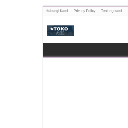
Hubungi Kami
Privacy Policy
Tentang kami