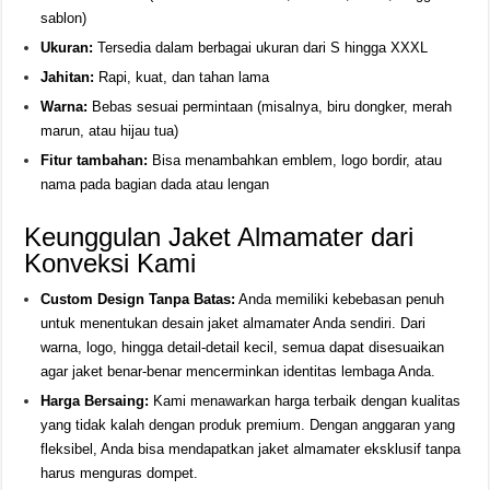
sablon)
Ukuran:
Tersedia dalam berbagai ukuran dari S hingga XXXL
Jahitan:
Rapi, kuat, dan tahan lama
Warna:
Bebas sesuai permintaan (misalnya, biru dongker, merah
marun, atau hijau tua)
Fitur tambahan:
Bisa menambahkan emblem, logo bordir, atau
nama pada bagian dada atau lengan
Keunggulan Jaket Almamater dari
Konveksi Kami
Custom Design Tanpa Batas:
Anda memiliki kebebasan penuh
untuk menentukan desain jaket almamater Anda sendiri. Dari
warna, logo, hingga detail-detail kecil, semua dapat disesuaikan
agar jaket benar-benar mencerminkan identitas lembaga Anda.
Harga Bersaing:
Kami menawarkan harga terbaik dengan kualitas
yang tidak kalah dengan produk premium. Dengan anggaran yang
fleksibel, Anda bisa mendapatkan jaket almamater eksklusif tanpa
harus menguras dompet.