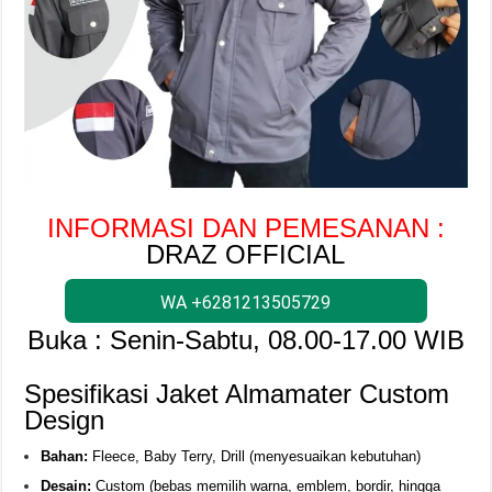
INFORMASI DAN PEMESANAN :
DRAZ OFFICIAL
WA +6281213505729
Buka : Senin-Sabtu, 08.00-17.00 WIB
Spesifikasi Jaket Almamater Custom
Design
Bahan:
Fleece, Baby Terry, Drill (menyesuaikan kebutuhan)
Desain:
Custom (bebas memilih warna, emblem, bordir, hingga