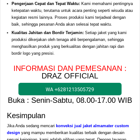
Pengerjaan Cepat dan Tepat Waktu:
Kami memahami pentingnya
ketepatan waktu, terutama untuk acara penting seperti wisuda atau
kegiatan resmi lainnya. Proses produksi kami terjadwal dengan
baik, sehingga pesanan Anda akan selesai tepat waktu.
Kualitas Jahitan dan Bordir Terjamin:
Setiap jaket yang kami
produksi dikerjakan oleh tenaga ahli berpengalaman, sehingga
menghasilkan produk yang berkualitas dengan jahitan rapi dan
bordir logo yang presisi.
INFORMASI DAN PEMESANAN :
DRAZ OFFICIAL
WA +6281213505729
Buka : Senin-Sabtu, 08.00-17.00 WIB
Kesimpulan
Jika Anda sedang mencari
konveksi jual jaket almamater custom
design
yang mampu memberikan kualitas terbaik dengan desain
sesuai keinginan, kami adalah pilihan yang tepat. Dengan layanan