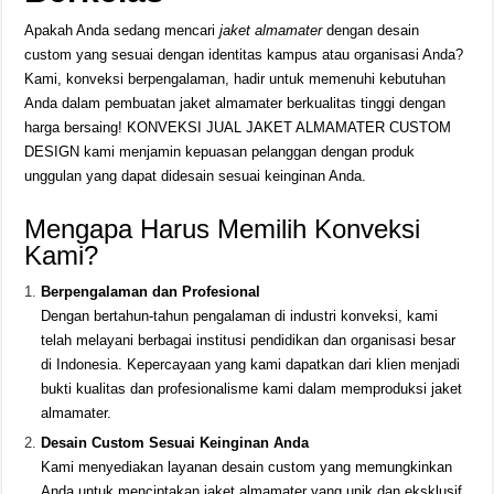
Apakah Anda sedang mencari
jaket almamater
dengan desain
custom yang sesuai dengan identitas kampus atau organisasi Anda?
Kami, konveksi berpengalaman, hadir untuk memenuhi kebutuhan
Anda dalam pembuatan jaket almamater berkualitas tinggi dengan
harga bersaing! KONVEKSI JUAL JAKET ALMAMATER CUSTOM
DESIGN kami menjamin kepuasan pelanggan dengan produk
unggulan yang dapat didesain sesuai keinginan Anda.
Mengapa Harus Memilih Konveksi
Kami?
Berpengalaman dan Profesional
Dengan bertahun-tahun pengalaman di industri konveksi, kami
telah melayani berbagai institusi pendidikan dan organisasi besar
di Indonesia. Kepercayaan yang kami dapatkan dari klien menjadi
bukti kualitas dan profesionalisme kami dalam memproduksi jaket
almamater.
Desain Custom Sesuai Keinginan Anda
Kami menyediakan layanan desain custom yang memungkinkan
Anda untuk menciptakan jaket almamater yang unik dan eksklusif.