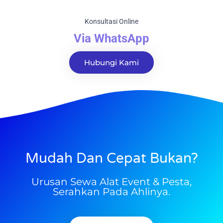
Konsultasi Online
Via WhatsApp
Hubungi Kami
Mudah Dan Cepat Bukan?
Urusan Sewa Alat Event & Pesta,
Serahkan Pada Ahlinya.