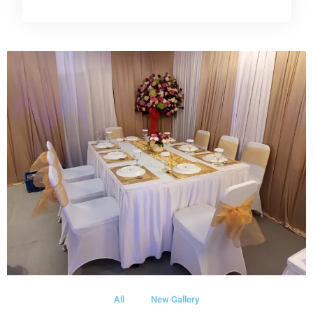
All
New Gallery