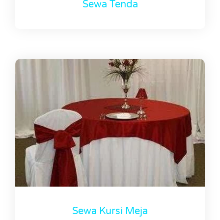
Sewa Tenda
Sewa Kursi Meja