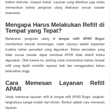
karbon dioksida, maupun bubuk. Layanan yang diberikan juga selalu
memastikan bahwa pengisian ulang dilakukan sesuai standar
keamanan.
Mengapa Harus Melakukan Refill di
Tempat yang Tepat?
Melakukan pengisian ulang di
tempat refill APAR Bogor
memberikan banyak keuntungan, salah satunya adalah kepastian
kualitas bahan pemadam yang digunakan. Bahan pemadam yang
tidak sesuai standar dapat membuat APAR tidak efektif ketika
digunakan. Oleh karena itu, penting untuk memastikan bahwa tempat
refill yang dipilih memiliki reputasi baik dan menggunakan bahan
berkualitas tinggi.
Cara Memesan Layanan Refill
APAR
Untuk memesan layanan refill di tempat refill APAR Bogor, langkah-
langkahnya sangat mudah dan efisien. Berikut adalah cara memesan
layanan: