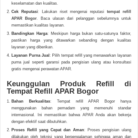
keselamatan dan kualitas.
Cek Reputasi
: Lakukan riset mengenai reputasi
tempat refill
APAR Bogor
. Baca ulasan dari pelanggan sebelumnya untuk
memastikan kualitas layanan.
Bandingkan Harga
: Meskipun harga bukan satu-satunya faktor,
pastikan harga yang ditawarkan sebanding dengan kualitas
layanan yang diberikan.
Layanan Purna Jual
: Pilih tempat refill yang menawarkan layanan
purna jual seperti garansi pada pengisian ulang atau konsultasi
gratis mengenai perawatan APAR.
Keunggulan Produk Refill di
Tempat Refill APAR Bogor
Bahan Berkualitas
: Tempat refill APAR Bogor hanya
menggunakan bahan pemadam yang memenuhi standar
internasional. Ini memastikan bahwa APAR Anda akan bekerja
dengan efektif saat dibutuhkan.
Proses Refill yang Cepat dan Aman
: Proses pengisian ulang
dilakukan oleh teknisi yang berpengalaman sehingga aman dan