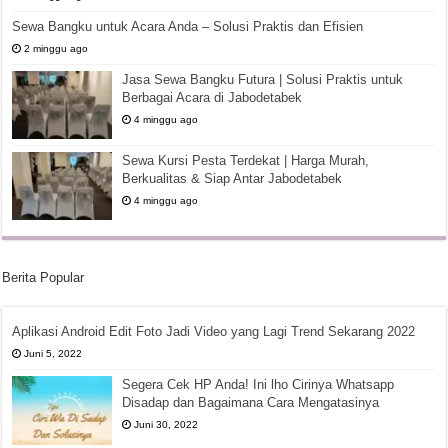
Sewa Bangku untuk Acara Anda – Solusi Praktis dan Efisien
2 minggu ago
Jasa Sewa Bangku Futura | Solusi Praktis untuk
Berbagai Acara di Jabodetabek
4 minggu ago
Sewa Kursi Pesta Terdekat | Harga Murah,
Berkualitas & Siap Antar Jabodetabek
4 minggu ago
Berita Popular
Aplikasi Android Edit Foto Jadi Video yang Lagi Trend Sekarang 2022
Juni 5, 2022
Segera Cek HP Anda! Ini lho Cirinya Whatsapp
Disadap dan Bagaimana Cara Mengatasinya
Juni 30, 2022