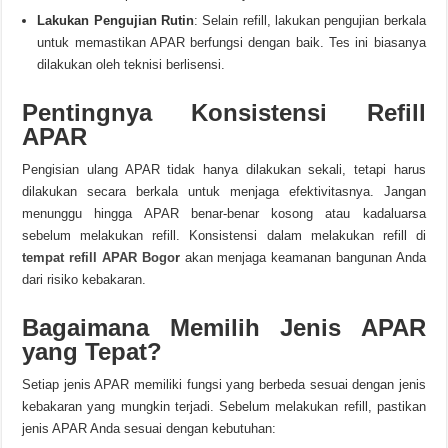
Lakukan Pengujian Rutin
: Selain refill, lakukan pengujian berkala
untuk memastikan APAR berfungsi dengan baik. Tes ini biasanya
dilakukan oleh teknisi berlisensi.
Pentingnya Konsistensi Refill
APAR
Pengisian ulang APAR tidak hanya dilakukan sekali, tetapi harus
dilakukan secara berkala untuk menjaga efektivitasnya. Jangan
menunggu hingga APAR benar-benar kosong atau kadaluarsa
sebelum melakukan refill. Konsistensi dalam melakukan refill di
tempat refill APAR Bogo
r
akan menjaga keamanan bangunan Anda
dari risiko kebakaran.
Bagaimana Memilih Jenis APAR
yang Tepat?
Setiap jenis APAR memiliki fungsi yang berbeda sesuai dengan jenis
kebakaran yang mungkin terjadi. Sebelum melakukan refill, pastikan
jenis APAR Anda sesuai dengan kebutuhan: