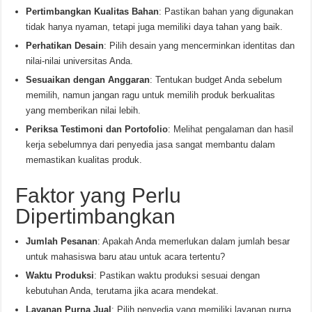
Pertimbangkan Kualitas Bahan
: Pastikan bahan yang digunakan
tidak hanya nyaman, tetapi juga memiliki daya tahan yang baik.
Perhatikan Desain
: Pilih desain yang mencerminkan identitas dan
nilai-nilai universitas Anda.
Sesuaikan dengan Anggaran
: Tentukan budget Anda sebelum
memilih, namun jangan ragu untuk memilih produk berkualitas
yang memberikan nilai lebih.
Periksa Testimoni dan Portofolio
: Melihat pengalaman dan hasil
kerja sebelumnya dari penyedia jasa sangat membantu dalam
memastikan kualitas produk.
Faktor yang Perlu
Dipertimbangkan
Jumlah Pesanan
: Apakah Anda memerlukan dalam jumlah besar
untuk mahasiswa baru atau untuk acara tertentu?
Waktu Produksi
: Pastikan waktu produksi sesuai dengan
kebutuhan Anda, terutama jika acara mendekat.
Layanan Purna Jual
: Pilih penyedia yang memiliki layanan purna