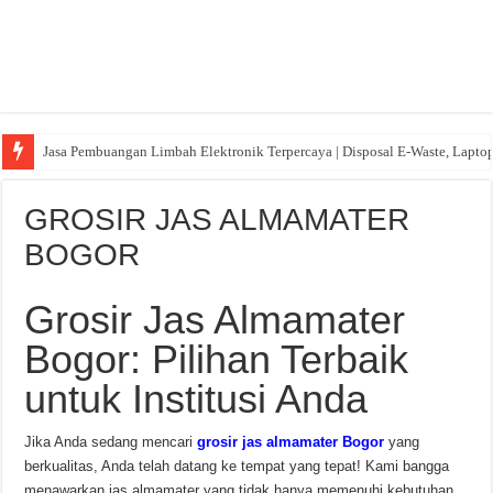
Jasa Pembuangan Limbah Elektronik Terpercaya | Disposal E-Waste, Lapto
GROSIR JAS ALMAMATER
BOGOR
Grosir Jas Almamater
Bogor: Pilihan Terbaik
untuk Institusi Anda
Jika Anda sedang mencari
grosir jas almamater Bogor
yang
berkualitas, Anda telah datang ke tempat yang tepat! Kami bangga
menawarkan jas almamater yang tidak hanya memenuhi kebutuhan,