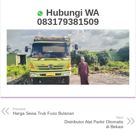
Hubungi WA
083179381509
Previous
Harga Sewa Truk Fuso Bulanan
Next
Distributor Alat Parkir Otomatis
di Bekasi