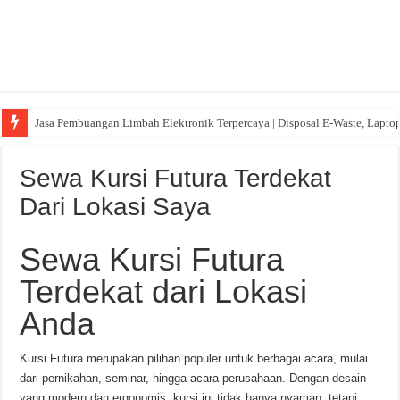
Jasa Pembuangan Limbah Elektronik Terpercaya | Disposal E-Waste, Lapto
Sewa Kursi Futura Terdekat
Dari Lokasi Saya
Sewa Kursi Futura
Terdekat dari Lokasi
Anda
Kursi Futura merupakan pilihan populer untuk berbagai acara, mulai
dari pernikahan, seminar, hingga acara perusahaan. Dengan desain
yang modern dan ergonomis, kursi ini tidak hanya nyaman, tetapi