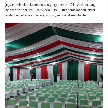
juga memberikan kesan estetis yang menarik. Jika Anda sedang
mencari tempat untuk menyewa kursi Futura terdekat dari lokasi
Anda, berikut adalah beberapa tips yang dapat membantu: