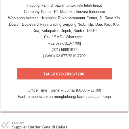
Hubungi kami di bawah untuk info lebih lanjut
Company Name : PT Mabruka Inovasi Indonesia
Workshop Adrress : Komplek Ruko paramount Center, Jl. Raya Klp.
Dua Jl. Boulevard Raya Gading Serpong No.8, Klp. Dua, Kec. Klp.
Dua, Kabupaten Depok, Banten 15810
Call / SMS / Whatsapp :
+62 877-7810-7700|
| (021) 59991917 |
| (WA)
+62 877-7810-7700
Tel 62 877-7810-7700|
Office Time : Senin – Jumat (08.00 – 17.00)
Fast respon silahkan menghubungi kami pada jam kerja
Previous
Supplier Barrier Gate di Bekasi