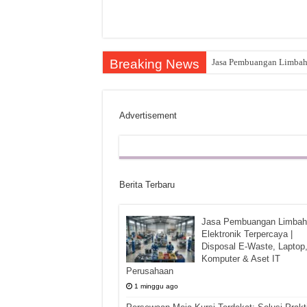
Breaking News
Jasa Pembuangan Limbah E
Advertisement
Berita Terbaru
Jasa Pembuangan Limbah
Elektronik Terpercaya |
Disposal E-Waste, Laptop
Komputer & Aset IT
Perusahaan
1 minggu ago