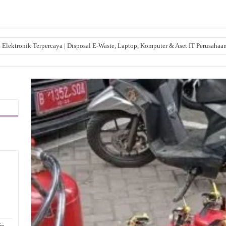
lektronik Terpercaya | Disposal E-Waste, Laptop, Komputer & Aset IT Perusahaa
,