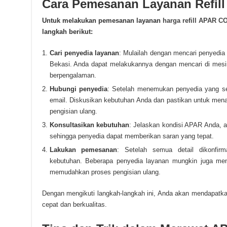
Cara Pemesanan Layanan Refill
Untuk melakukan pemesanan layanan
harga refill APAR C
langkah berikut:
Cari penyedia layanan
: Mulailah dengan mencari penyedia 
Bekasi. Anda dapat melakukannya dengan mencari di mesin
berpengalaman.
Hubungi penyedia
: Setelah menemukan penyedia yang ses
email. Diskusikan kebutuhan Anda dan pastikan untuk mena
pengisian ulang.
Konsultasikan kebutuhan
: Jelaskan kondisi APAR Anda, 
sehingga penyedia dapat memberikan saran yang tepat.
Lakukan pemesanan
: Setelah semua detail dikonfir
kebutuhan. Beberapa penyedia layanan mungkin juga men
memudahkan proses pengisian ulang.
Dengan mengikuti langkah-langkah ini, Anda akan mendapatk
cepat dan berkualitas.