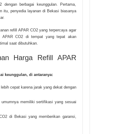
2 dengan berbagai keunggulan. Pertama,
n itu, penyedia layanan di Bekasi biasanya
ar.
yanan refill APAR CO2 yang terpercaya agar
ang APAR CO2 di tempat yang tepat akan
imal saat dibutuhkan.
an Harga Refill APAR
i keunggulan, di antaranya:
a lebih cepat karena jarak yang dekat dengan
i umumnya memiliki sertifikasi yang sesuai
 CO2 di Bekasi yang memberikan garansi,