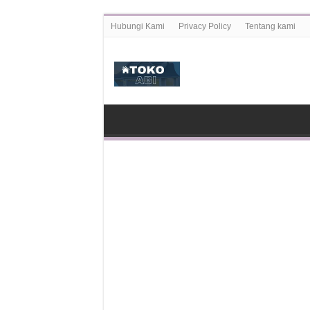
Hubungi Kami
Privacy Policy
Tentang kami