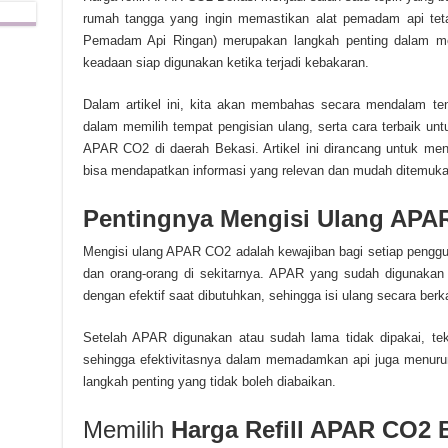
rumah tangga yang ingin memastikan alat pemadam api tetap
Pemadam Api Ringan) merupakan langkah penting dalam m
keadaan siap digunakan ketika terjadi kebakaran.
Dalam artikel ini, kita akan membahas secara mendalam t
dalam memilih tempat pengisian ulang, serta cara terbaik u
APAR CO2 di daerah Bekasi. Artikel ini dirancang untuk men
bisa mendapatkan informasi yang relevan dan mudah ditemukan
Pentingnya Mengisi Ulang APAR
Mengisi ulang APAR CO2 adalah kewajiban bagi setiap pengg
dan orang-orang di sekitarnya. APAR yang sudah digunakan 
dengan efektif saat dibutuhkan, sehingga isi ulang secara berk
Setelah APAR digunakan atau sudah lama tidak dipakai, te
sehingga efektivitasnya dalam memadamkan api juga menurun.
langkah penting yang tidak boleh diabaikan.
Memilih
Harga Refill APAR CO2 