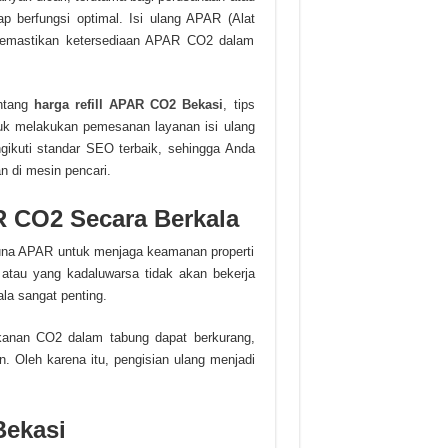
 berfungsi optimal. Isi ulang APAR (Alat
emastikan ketersediaan APAR CO2 dalam
entang
harga refill APAR CO2 Bekasi
, tips
ntuk melakukan pemesanan layanan isi ulang
gikuti standar SEO terbaik, sehingga Anda
 di mesin pencari.
 CO2 Secara Berkala
una APAR untuk menjaga keamanan properti
atau yang kadaluwarsa tidak akan bekerja
ala sangat penting.
kanan CO2 dalam tabung dapat berkurang,
 Oleh karena itu, pengisian ulang menjadi
Bekasi