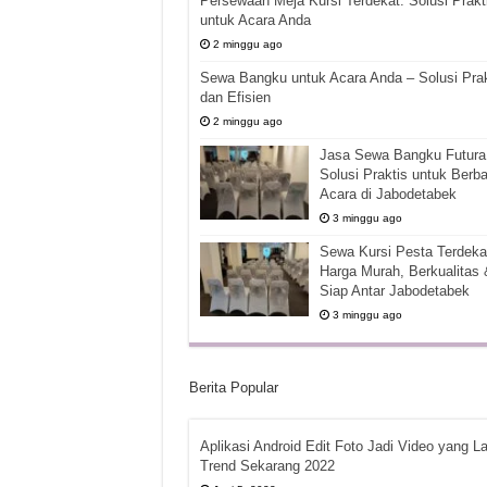
Persewaan Meja Kursi Terdekat: Solusi Prakt
untuk Acara Anda
2 minggu ago
Sewa Bangku untuk Acara Anda – Solusi Prak
dan Efisien
2 minggu ago
Jasa Sewa Bangku Futura 
Solusi Praktis untuk Berba
Acara di Jabodetabek
3 minggu ago
Sewa Kursi Pesta Terdekat
Harga Murah, Berkualitas 
Siap Antar Jabodetabek
3 minggu ago
Berita Popular
Aplikasi Android Edit Foto Jadi Video yang La
Trend Sekarang 2022