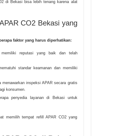
 di Bekasi bisa lebih tenang karena alat
l APAR CO2 Bekasi yang
erapa faktor yang harus diperhatikan:
l memiliki reputasi yang baik dan telah
 mematuhi standar keamanan dan memiliki
ga menawarkan inspeksi APAR secara gratis
bagi konsumen.
erapa penyedia layanan di Bekasi untuk
pat memilih tempat refill APAR CO2 yang