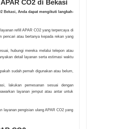
 APAR CO2 di Bekasi
O2 Bekasi
, Anda dapat mengikuti langkah-
layanan refill APAR CO2 yang terpercaya di
 pencari atau bertanya kepada rekan yang
uai, hubungi mereka melalui telepon atau
nyakan detail layanan serta estimasi waktu
apakah sudah pernah digunakan atau belum,
masi, lakukan pemesanan sesuai dengan
awarkan layanan jemput atau antar untuk
an layanan pengisian ulang APAR CO2 yang