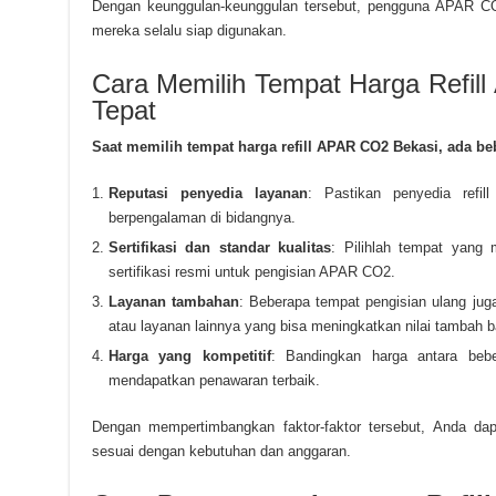
Dengan keunggulan-keunggulan tersebut, pengguna APAR CO2
mereka selalu siap digunakan.
Cara Memilih Tempat Harga Refil
Tepat
Saat memilih tempat harga refill APAR CO2 Bekasi, ada beb
Reputasi penyedia layanan
: Pastikan penyedia refil
berpengalaman di bidangnya.
Sertifikasi dan standar kualitas
: Pilihlah tempat yang
sertifikasi resmi untuk pengisian APAR CO2.
Layanan tambahan
: Beberapa tempat pengisian ulang ju
atau layanan lainnya yang bisa meningkatkan nilai tambah 
Harga yang kompetitif
: Bandingkan harga antara beb
mendapatkan penawaran terbaik.
Dengan mempertimbangkan faktor-faktor tersebut, Anda da
sesuai dengan kebutuhan dan anggaran.