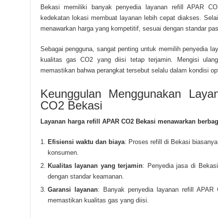
Bekasi memiliki banyak penyedia layanan refill APAR CO
kedekatan lokasi membuat layanan lebih cepat diakses. Selai
menawarkan harga yang kompetitif, sesuai dengan standar pas
Sebagai pengguna, sangat penting untuk memilih penyedia la
kualitas gas CO2 yang diisi tetap terjamin. Mengisi ul
memastikan bahwa perangkat tersebut selalu dalam kondisi opt
Keunggulan Menggunakan Layan
CO2 Bekasi
Layanan harga refill APAR CO2 Bekasi menawarkan berbaga
Efisiensi waktu dan biaya
: Proses refill di Bekasi biasany
konsumen.
Kualitas layanan yang terjamin
: Penyedia jasa di Bekas
dengan standar keamanan.
Garansi layanan
: Banyak penyedia layanan refill APAR
memastikan kualitas gas yang diisi.