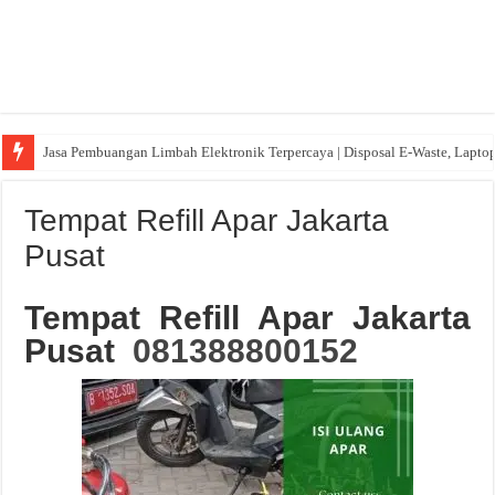
Jasa Pembuangan Limbah Elektronik Terpercaya | Disposal E-Waste, Lapto
Tempat Refill Apar Jakarta
Pusat
Tempat Refill Apar Jakarta
Pusat
081388800152