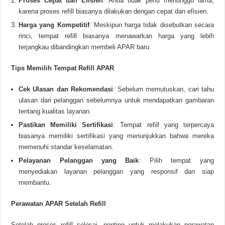
Proses Cepat dan Efisien
: Anda tidak perlu menunggu lama,
karena proses refill biasanya dilakukan dengan cepat dan efisien.
Harga yang Kompetitif
: Meskipun harga tidak disebutkan secara
rinci, tempat refill biasanya menawarkan harga yang lebih
terjangkau dibandingkan membeli APAR baru.
Tips Memilih Tempat Refill APAR
Cek Ulasan dan Rekomendasi
: Sebelum memutuskan, cari tahu
ulasan dari pelanggan sebelumnya untuk mendapatkan gambaran
tentang kualitas layanan.
Pastikan Memiliki Sertifikasi
: Tempat refill yang terpercaya
biasanya memiliki sertifikasi yang menunjukkan bahwa mereka
memenuhi standar keselamatan.
Pelayanan Pelanggan yang Baik
: Pilih tempat yang
menyediakan layanan pelanggan yang responsif dan siap
membantu.
Perawatan APAR Setelah Refill
Setelah proses refill selesai, penting untuk melakukan perawatan