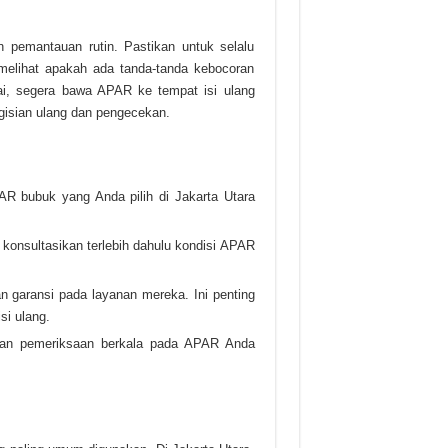
pemantauan rutin. Pastikan untuk selalu
elihat apakah ada tanda-tanda kebocoran
ai, segera bawa APAR ke tempat isi ulang
isian ulang dan pengecekan.
PAR bubuk yang Anda pilih di Jakarta Utara
 konsultasikan terlebih dahulu kondisi APAR
 garansi pada layanan mereka. Ini penting
si ulang.
kan pemeriksaan berkala pada APAR Anda