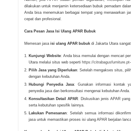
dilakukan untuk menjamin ketersediaan bubuk pemadam dalam
Anda bisa menemukan berbagai tempat yang menawarkan jas
cepat dan profesional.
Cara Pesan Jasa Isi Ulang APAR Bubuk
Memesan jasa
isi ulang APAR bubuk
di Jakarta Utara sangat
Kunjungi Website
: Anda bisa memulai dengan mencari pen
Utara melalui situs web seperti
https://citrabagusfurniture.pt
Pilih Jasa yang Diperlukan
: Setelah mengakses situs, pil
dengan kebutuhan Anda.
Hubungi Penyedia Jasa
: Gunakan informasi kontak ya
penyedia jasa dan berkonsultasi mengenai kebutuhan Anda.
Konsultasikan Detail APAR
: Diskusikan jenis APAR yang A
serta kebutuhan spesifik lainnya.
Lakukan Pemesanan
: Setelah semua informasi dikonfi
jasa untuk memastikan proses isi ulang APAR berjalan lanca