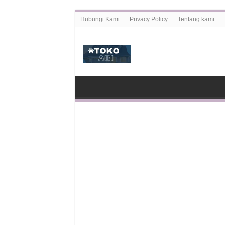
Hubungi Kami
Privacy Policy
Tentang kami