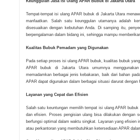
Keunggulan Jasa Isi Ulang APAR Bubuk di Jakarta Utara
Tempat-tempat isi ulang APAR bubuk di Jakarta Utara menaw
manfaatkan. Salah satu keunggulan utamanya adalah k
disesuaikan dengan kebutuhan Anda. Di samping itu, penye
berpengalaman dalam bidang ini, sehingga mampu memberikan
Kualitas Bubuk Pemadam yang Digunakan
Pada setiap proses isi ulang APAR bubuk, kualitas bubuk yang
APAR bubuk di Jakarta Utara umumnya menggunakan 
memadamkan berbagai jenis kebakaran, baik dari bahan pada
APAR dapat digunakan dalam berbagai situasi darurat dengan 
Layanan yang Cepat dan Efisien
Salah satu keuntungan memilih tempat isi ulang APAR bubuk 
dan efisien. Proses pengisian ulang bisa dilakukan dengan
berfungsi optimal dalam waktu singkat. Layanan yang efisien i
atau perkantoran yang membutuhkan ketersediaan APAR dalam