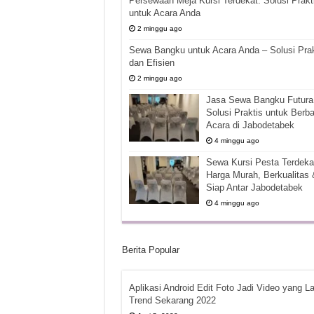
Persewaan Meja Kursi Terdekat: Solusi Prakt
untuk Acara Anda
2 minggu ago
Sewa Bangku untuk Acara Anda – Solusi Prak
dan Efisien
2 minggu ago
Jasa Sewa Bangku Futura 
Solusi Praktis untuk Berba
Acara di Jabodetabek
4 minggu ago
Sewa Kursi Pesta Terdekat
Harga Murah, Berkualitas 
Siap Antar Jabodetabek
4 minggu ago
Berita Popular
Aplikasi Android Edit Foto Jadi Video yang La
Trend Sekarang 2022