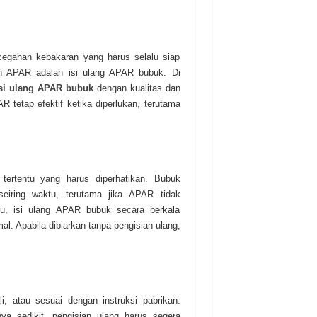
egahan kebakaran yang harus selalu siap
an APAR adalah isi ulang APAR bubuk. Di
isi ulang APAR bubuk
dengan kualitas dan
AR tetap efektif ketika diperlukan, terutama
ertentu yang harus diperhatikan. Bubuk
eiring waktu, terutama jika APAR tidak
u, isi ulang APAR bubuk secara berkala
al. Apabila dibiarkan tanpa pengisian ulang,
i, atau sesuai dengan instruksi pabrikan.
a sedikit, pengisian ulang harus segera