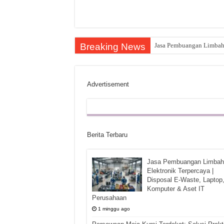
Breaking News
Jasa Pembuangan Limbah E
Advertisement
Berita Terbaru
Jasa Pembuangan Limbah
Elektronik Terpercaya |
Disposal E-Waste, Laptop
Komputer & Aset IT
Perusahaan
1 minggu ago