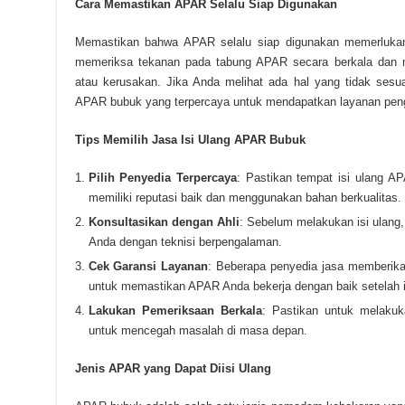
Cara Memastikan APAR Selalu Siap Digunakan
Memastikan bahwa APAR selalu siap digunakan memerlukan 
memeriksa tekanan pada tabung APAR secara berkala dan m
atau kerusakan. Jika Anda melihat ada hal yang tidak sesu
APAR bubuk yang terpercaya untuk mendapatkan layanan peng
Tips Memilih Jasa Isi Ulang APAR Bubuk
Pilih Penyedia Terpercaya
: Pastikan tempat isi ulang A
memiliki reputasi baik dan menggunakan bahan berkualitas.
Konsultasikan dengan Ahli
: Sebelum melakukan isi ulang,
Anda dengan teknisi berpengalaman.
Cek Garansi Layanan
: Beberapa penyedia jasa memberikan
untuk memastikan APAR Anda bekerja dengan baik setelah i
Lakukan Pemeriksaan Berkala
: Pastikan untuk melaku
untuk mencegah masalah di masa depan.
Jenis APAR yang Dapat Diisi Ulang