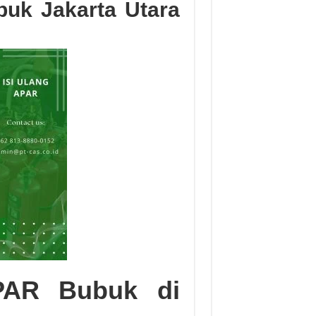
buk Jakarta Utara
PAR Bubuk di