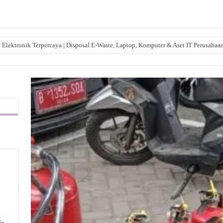
lektronik Terpercaya | Disposal E-Waste, Laptop, Komputer & Aset IT Perusahaa
,