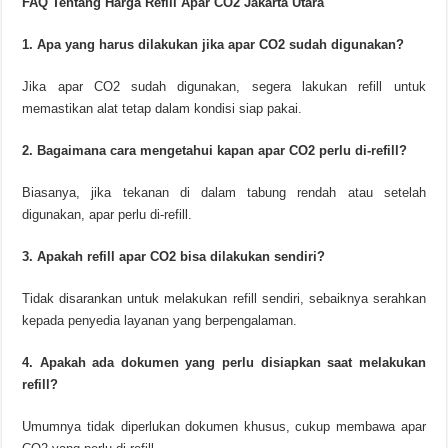
FAQ Tentang Harga Refill Apar CO2 Jakarta Utara
1. Apa yang harus dilakukan jika apar CO2 sudah digunakan?
Jika apar CO2 sudah digunakan, segera lakukan refill untuk
memastikan alat tetap dalam kondisi siap pakai.
2. Bagaimana cara mengetahui kapan apar CO2 perlu di-refill?
Biasanya, jika tekanan di dalam tabung rendah atau setelah
digunakan, apar perlu di-refill.
3. Apakah refill apar CO2 bisa dilakukan sendiri?
Tidak disarankan untuk melakukan refill sendiri, sebaiknya serahkan
kepada penyedia layanan yang berpengalaman.
4. Apakah ada dokumen yang perlu disiapkan saat melakukan
refill?
Umumnya tidak diperlukan dokumen khusus, cukup membawa apar