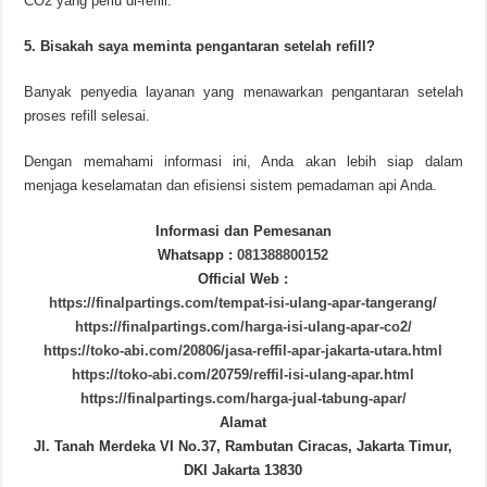
CO2 yang perlu di-refill.
5. Bisakah saya meminta pengantaran setelah refill?
Banyak penyedia layanan yang menawarkan pengantaran setelah
proses refill selesai.
Dengan memahami informasi ini, Anda akan lebih siap dalam
menjaga keselamatan dan efisiensi sistem pemadaman api Anda.
Informasi dan Pemesanan
Whatsapp :
081388800152
Official Web :
https://finalpartings.com/tempat-isi-ulang-apar-tangerang/
https://finalpartings.com/harga-isi-ulang-apar-co2/
https://toko-abi.com/20806/jasa-reffil-apar-jakarta-utara.html
https://toko-abi.com/20759/reffil-isi-ulang-apar.html
https://finalpartings.com/harga-jual-tabung-apar/
Alamat
Jl. Tanah Merdeka VI No.37, Rambutan Ciracas, Jakarta Timur,
DKI Jakarta 13830