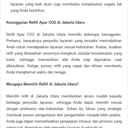
layanan yang baik akan siap membantu menjelaskan segala hal
yang Anda butuhkan.
Keunggulan Refill Apar CO2 di Jakarta Utara
Refill Apar CO2 di Jakarta Utara memiliki beberapa keunggulan.
Pertama, banyaknya penyedia layanan yang tersedia memudahkan
Anda untuk mendapatkan layanan sesuai kebutuhan. Kedua, kualitas
refill yang ditawarkan umumnya mengikuti standar keselamatan yang
ketat, sehingga memastikan alat Anda siap digunakan saat
dibutuhkan. Ketiga, proses refill yang cepat dan efisien membantu
Anda menghemat waktu dan tenaga.
Mengapa Memilih Refill di Jakarta Utara?
Memilih refill di Jakarta Utara memberikan akses mudah kepada
berbagai penyedia layanan, sehingga Anda dapat memilih sesuai
dengan preferensi dan kebutuhan. Selain itu, lokasi yang strategis
membuat proses pengantaran dan pengambilan menjadi lebih praktis.
Anda juga dapat memanfaatkan penawaran khusus dan promosi yang
sering kali ditawarkan oleh penyedia layanan di wilayah ini.