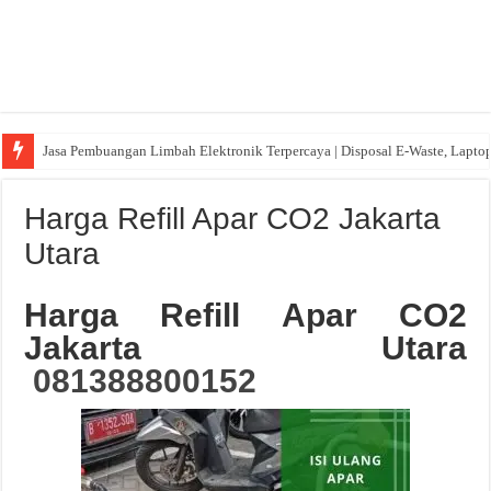
Jasa Pembuangan Limbah Elektronik Terpercaya | Disposal E-Waste, Lapto
Harga Refill Apar CO2 Jakarta
Utara
Harga Refill Apar CO2
Jakarta Utara
081388800152