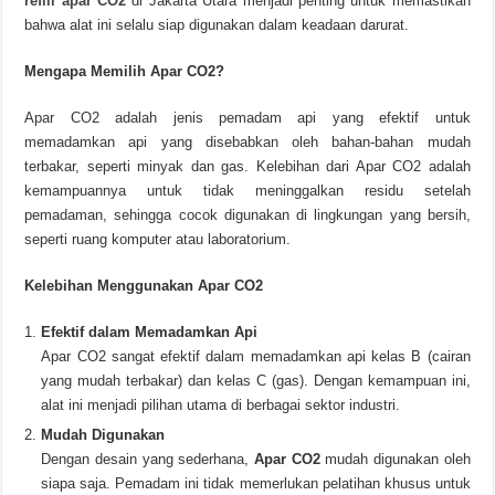
refill apar CO2
di Jakarta Utara menjadi penting untuk memastikan
bahwa alat ini selalu siap digunakan dalam keadaan darurat.
Mengapa Memilih Apar CO2?
Apar CO2 adalah jenis pemadam api yang efektif untuk
memadamkan api yang disebabkan oleh bahan-bahan mudah
terbakar, seperti minyak dan gas. Kelebihan dari Apar CO2 adalah
kemampuannya untuk tidak meninggalkan residu setelah
pemadaman, sehingga cocok digunakan di lingkungan yang bersih,
seperti ruang komputer atau laboratorium.
Kelebihan Menggunakan Apar CO2
Efektif dalam Memadamkan Api
Apar CO2 sangat efektif dalam memadamkan api kelas B (cairan
yang mudah terbakar) dan kelas C (gas). Dengan kemampuan ini,
alat ini menjadi pilihan utama di berbagai sektor industri.
Mudah Digunakan
Dengan desain yang sederhana,
Apar CO2
mudah digunakan oleh
siapa saja. Pemadam ini tidak memerlukan pelatihan khusus untuk