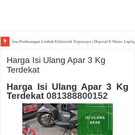
Jasa Pembuangan Limbah Elektronik Terpercaya | Disposal E-Waste, Lapto
Harga Isi Ulang Apar 3 Kg
Terdekat
Harga Isi Ulang Apar 3 Kg
Terdekat
081388800152