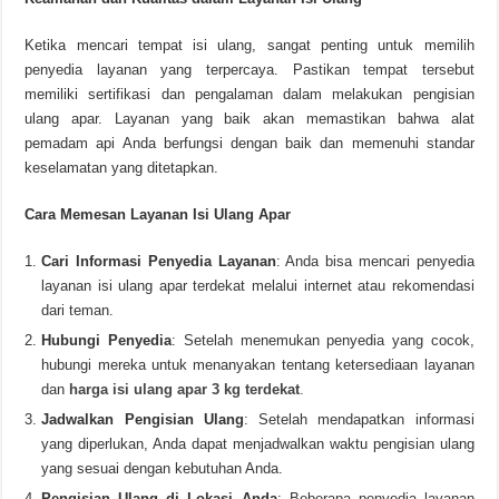
Ketika mencari tempat isi ulang, sangat penting untuk memilih
penyedia layanan yang terpercaya. Pastikan tempat tersebut
memiliki sertifikasi dan pengalaman dalam melakukan pengisian
ulang apar. Layanan yang baik akan memastikan bahwa alat
pemadam api Anda berfungsi dengan baik dan memenuhi standar
keselamatan yang ditetapkan.
Cara Memesan Layanan Isi Ulang Apar
Cari Informasi Penyedia Layanan
: Anda bisa mencari penyedia
layanan isi ulang apar terdekat melalui internet atau rekomendasi
dari teman.
Hubungi Penyedia
: Setelah menemukan penyedia yang cocok,
hubungi mereka untuk menanyakan tentang ketersediaan layanan
dan
harga isi ulang apar 3 kg terdekat
.
Jadwalkan Pengisian Ulang
: Setelah mendapatkan informasi
yang diperlukan, Anda dapat menjadwalkan waktu pengisian ulang
yang sesuai dengan kebutuhan Anda.
Pengisian Ulang di Lokasi Anda
: Beberapa penyedia layanan