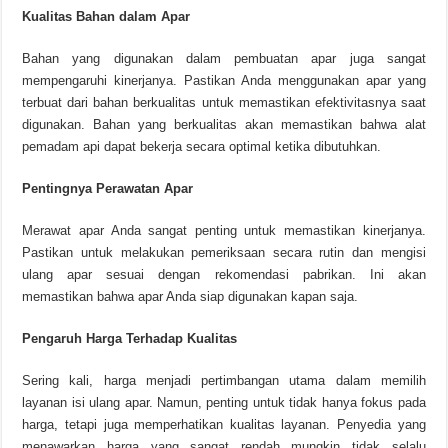
Kualitas Bahan dalam Apar
Bahan yang digunakan dalam pembuatan apar juga sangat
mempengaruhi kinerjanya. Pastikan Anda menggunakan apar yang
terbuat dari bahan berkualitas untuk memastikan efektivitasnya saat
digunakan. Bahan yang berkualitas akan memastikan bahwa alat
pemadam api dapat bekerja secara optimal ketika dibutuhkan.
Pentingnya Perawatan Apar
Merawat apar Anda sangat penting untuk memastikan kinerjanya.
Pastikan untuk melakukan pemeriksaan secara rutin dan mengisi
ulang apar sesuai dengan rekomendasi pabrikan. Ini akan
memastikan bahwa apar Anda siap digunakan kapan saja.
Pengaruh Harga Terhadap Kualitas
Sering kali, harga menjadi pertimbangan utama dalam memilih
layanan isi ulang apar. Namun, penting untuk tidak hanya fokus pada
harga, tetapi juga memperhatikan kualitas layanan. Penyedia yang
menawarkan harga yang sangat rendah mungkin tidak selalu