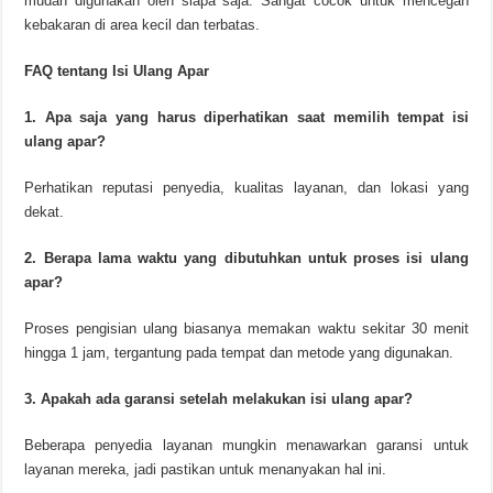
mudah digunakan oleh siapa saja. Sangat cocok untuk mencegah
kebakaran di area kecil dan terbatas.
FAQ tentang Isi Ulang Apar
1. Apa saja yang harus diperhatikan saat memilih tempat isi
ulang apar?
Perhatikan reputasi penyedia, kualitas layanan, dan lokasi yang
dekat.
2. Berapa lama waktu yang dibutuhkan untuk proses isi ulang
apar?
Proses pengisian ulang biasanya memakan waktu sekitar 30 menit
hingga 1 jam, tergantung pada tempat dan metode yang digunakan.
3. Apakah ada garansi setelah melakukan isi ulang apar?
Beberapa penyedia layanan mungkin menawarkan garansi untuk
layanan mereka, jadi pastikan untuk menanyakan hal ini.