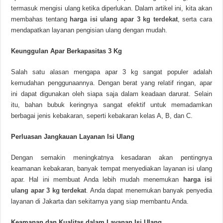
termasuk mengisi ulang ketika diperlukan. Dalam artikel ini, kita akan
membahas tentang
harga isi ulang apar 3 kg terdekat
, serta cara
mendapatkan layanan pengisian ulang dengan mudah.
Keunggulan Apar Berkapasitas 3 Kg
Salah satu alasan mengapa apar 3 kg sangat populer adalah
kemudahan penggunaannya. Dengan berat yang relatif ringan, apar
ini dapat digunakan oleh siapa saja dalam keadaan darurat. Selain
itu, bahan bubuk keringnya sangat efektif untuk memadamkan
berbagai jenis kebakaran, seperti kebakaran kelas A, B, dan C.
Perluasan Jangkauan Layanan Isi Ulang
Dengan semakin meningkatnya kesadaran akan pentingnya
keamanan kebakaran, banyak tempat menyediakan layanan isi ulang
apar. Hal ini membuat Anda lebih mudah menemukan
harga isi
ulang apar 3 kg terdekat
.
Anda dapat menemukan banyak penyedia
layanan di Jakarta dan sekitarnya yang siap membantu Anda.
Keamanan dan Kualitas dalam Layanan Isi Ulang