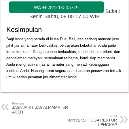
WA +6281213505729
Buka :
Senin-Sabtu, 08.00-17.00 WIB
Kesimpulan
Bagi Anda yang berada di Nusa Dua, Bali, dan sedang mencari jasa
jahit jas almamater berkualitas, percayakan kebutuhan Anda pada
konveksi kami. Dengan bahan berkualitas, model desain terkini, dan
pengalaman melayani perusahaan ternama, kami siap membantu
Anda menghadirkan jas almamater yang menjadi kebanggaan
institusi Anda. Hubungi kami segera dan dapatkan penawaran terbaik
untuk setiap pesanan jas almamater Anda!
Previous
JASA JAHIT JAS ALMAMATER
ACEH
Next
KONVEKSI TOGA REKTOR
LENGKAP