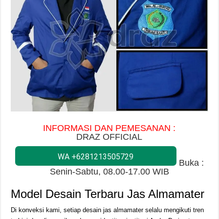
INFORMASI DAN PEMESANAN :
DRAZ OFFICIAL
WA +6281213505729
Buka :
Senin-Sabtu, 08.00-17.00 WIB
Model Desain Terbaru Jas Almamater
Di konveksi kami, setiap desain jas almamater selalu mengikuti tren