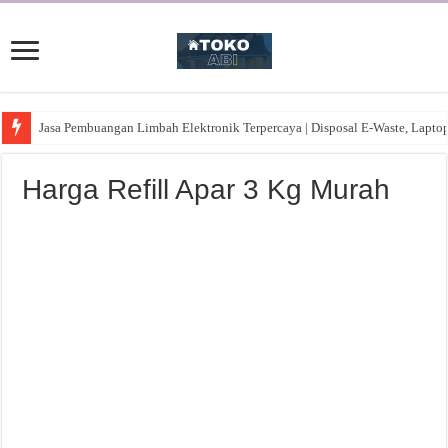
Jasa Pembuangan Limbah Elektronik Terpercaya | Disposal E-Waste, Lapto
Harga Refill Apar 3 Kg Murah