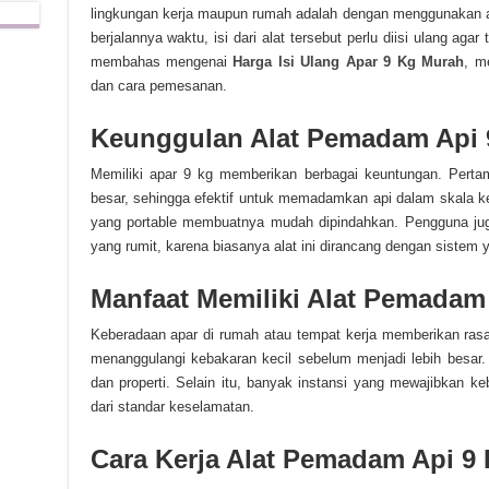
lingkungan kerja maupun rumah adalah dengan menggunakan a
berjalannya waktu, isi dari alat tersebut perlu diisi ulang agar
membahas mengenai
Harga Isi Ulang Apar 9 Kg Murah
, m
dan cara pemesanan.
Keunggulan Alat Pemadam Api 
Memiliki apar 9 kg memberikan berbagai keuntungan. Pertam
besar, sehingga efektif untuk memadamkan api dalam skala ke
yang portable membuatnya mudah dipindahkan. Pengguna juga
yang rumit, karena biasanya alat ini dirancang dengan siste
Manfaat Memiliki Alat Pemadam
Keberadaan apar di rumah atau tempat kerja memberikan rasa
menanggulangi kebakaran kecil sebelum menjadi lebih besar.
dan properti. Selain itu, banyak instansi yang mewajibkan 
dari standar keselamatan.
Cara Kerja Alat Pemadam Api 9