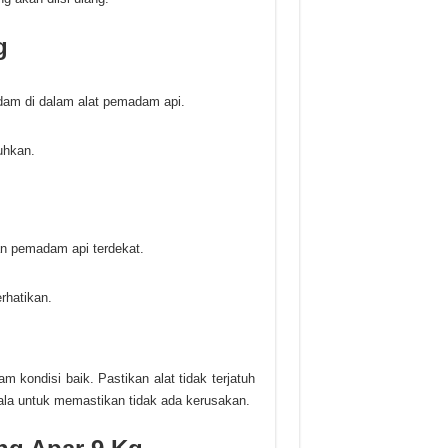
g
adam di dalam alat pemadam api.
uhkan.
an pemadam api terdekat.
rhatikan.
i
 kondisi baik. Pastikan alat tidak terjatuh
ala untuk memastikan tidak ada kerusakan.