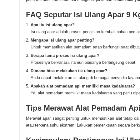
FAQ Seputar Isi Ulang Apar 9 K
Apa itu isi ulang apar?
Isi ulang apar adalah proses pengisian kembali bahan pem
Mengapa isi ulang apar penting?
Untuk memastikan alat pemadam tetap berfungsi saat dibut
Berapa lama proses isi ulang apar?
Prosesnya bervariasi, namun biasanya berlangsung cepat.
Dimana bisa melakukan isi ulang apar?
Anda dapat melakukan isi ulang di berbagai penyedia layan
Apakah alat pemadam api memiliki masa kadaluarsa?
Ya, alat pemadam memiliki masa kadaluarsa yang perlu dipe
Tips Merawat Alat Pemadam Ap
Merawat
apar
sangat penting untuk memastikan alat tetap dalam
atau terkena suhu ekstrem. Lakukan pemeriksaan secara berk