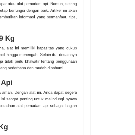
par atau alat pemadam api. Namun, seiring
 tetap berfungsi dengan baik. Artikel ini akan
emberikan informasi yang bermanfaat, tips,
9 Kg
a, alat ini memiliki kapasitas yang cukup
cil hingga menengah. Selain itu, desainnya
 tidak perlu khawatir tentang penggunaan
m yang sederhana dan mudah dipahami.
 Api
 aman. Dengan alat ini, Anda dapat segera
 Ini sangat penting untuk melindungi nyawa
keberadaan alat pemadam api sebagai bagian
 Kg