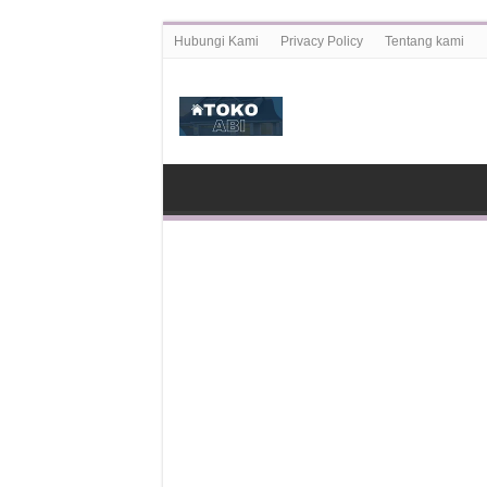
Hubungi Kami
Privacy Policy
Tentang kami