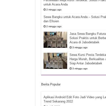
Persewaan Meja Kursi Terdekat: Solusi Prakt
untuk Acara Anda
2 minggu ago
Sewa Bangku untuk Acara Anda – Solusi Prak
dan Efisien
2 minggu ago
Jasa Sewa Bangku Futura 
Solusi Praktis untuk Berba
Acara di Jabodetabek
3 minggu ago
Sewa Kursi Pesta Terdekat
Harga Murah, Berkualitas 
Siap Antar Jabodetabek
3 minggu ago
Berita Popular
Aplikasi Android Edit Foto Jadi Video yang La
Trend Sekarang 2022