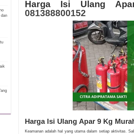
Harga Isi Ulang Ap
ho
081388800152
 dan
tu
aik
Yang
Harga Isi Ulang Apar 9 Kg Mur
Keamanan adalah hal yang utama dalam setiap aktivitas. Sa