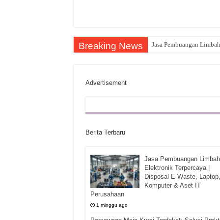
Breaking News
Jasa Pembuangan Limbah E
Advertisement
Berita Terbaru
Jasa Pembuangan Limbah
Elektronik Terpercaya |
Disposal E-Waste, Laptop
Komputer & Aset IT
Perusahaan
1 minggu ago