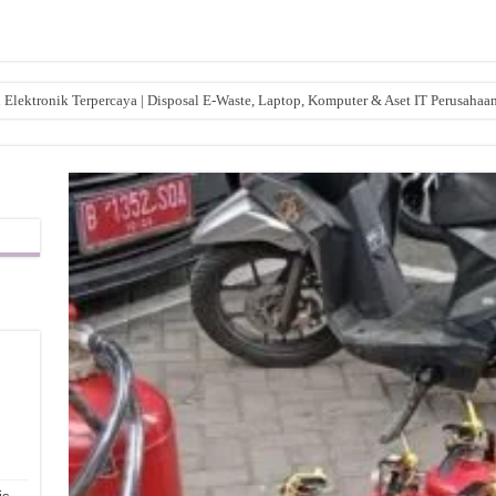
lektronik Terpercaya | Disposal E-Waste, Laptop, Komputer & Aset IT Perusahaa
,