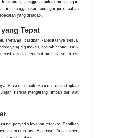
di kebakaran, pengguna cukup menarik pin
at ini menggunakan berbagai jenis bahan
kebakaran yang dihadapi.
 yang Tepat
an. Pertama, pastikan kapasitasnya sesuai
madam yang digunakan, apakah sesuai untuk
 pastikan alat tersebut memiliki sertifikasi
nya. Proses ini lebih ekonomis dibandingkan
gkungan, karena mengurangi limbah dari alat
ar
bungi penyedia layanan terdekat. Pastikan
ayanan berkualitas. Biasanya, Anda hanya
g akan diisi ulang.