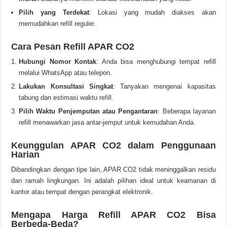
Pilih yang Terdekat
: Lokasi yang mudah diakses akan
memudahkan refill reguler.
Cara Pesan Refill APAR CO2
Hubungi Nomor Kontak
: Anda bisa menghubungi tempat refill
melalui WhatsApp atau telepon.
Lakukan Konsultasi Singkat
: Tanyakan mengenai kapasitas
tabung dan estimasi waktu refill.
Pilih Waktu Penjemputan atau Pengantaran
: Beberapa layanan
refill menawarkan jasa antar-jemput untuk kemudahan Anda.
Keunggulan APAR CO2 dalam Penggunaan
Harian
Dibandingkan dengan tipe lain, APAR CO2 tidak meninggalkan residu
dan ramah lingkungan. Ini adalah pilihan ideal untuk keamanan di
kantor atau tempat dengan perangkat elektronik.
Mengapa Harga Refill APAR CO2 Bisa
Berbeda-Beda?