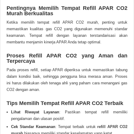
Pentingnya Memilih Tempat Refill APAR CO2
Murah Berkualitas
Ketika memilih tempat refill APAR CO2 murah, penting untuk
memastikan kualitas gas CO2 yang digunakan memenuhi standar
keamanan. Tempat refill dengan layanan terstandarisasi akan
membantu menjamin kinerja APAR Anda tetap optimal.
Proses Refill APAR CO2 yang Aman dan
Terpercaya
Pada proses refill, setiap APAR diperiksa untuk memastikan tabung
dalam kondisi baik, sehingga pengguna bisa merasa aman. Proses
ini harus dilakukan oleh tenaga ahli yang paham cara menangani gas
CO2 dengan aman.
Tips Memilih Tempat Refill APAR CO2 Terbaik
Lihat Riwayat Layanan
: Pastikan tempat refill memiliki
pengalaman dan ulasan positif.
Cek Standar Keamanan
: Tempat terbaik untuk
refill APAR CO2
murah
biasanya memiliki standar keselamatan yang ketat.