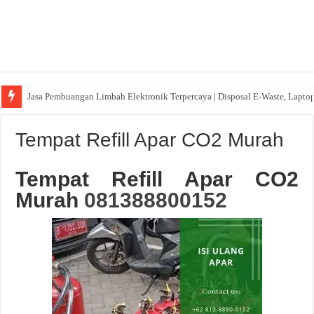
Jasa Pembuangan Limbah Elektronik Terpercaya | Disposal E-Waste, Lapto
Tempat Refill Apar CO2 Murah
Tempat Refill Apar CO2
Murah
081388800152