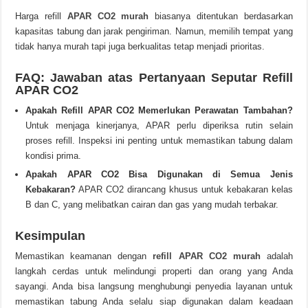
Harga refill
APAR CO2 murah
biasanya ditentukan berdasarkan
kapasitas tabung dan jarak pengiriman. Namun, memilih tempat yang
tidak hanya murah tapi juga berkualitas tetap menjadi prioritas.
FAQ: Jawaban atas Pertanyaan Seputar Refill
APAR CO2
Apakah Refill APAR CO2 Memerlukan Perawatan Tambahan?
Untuk menjaga kinerjanya, APAR perlu diperiksa rutin selain
proses refill. Inspeksi ini penting untuk memastikan tabung dalam
kondisi prima.
Apakah APAR CO2 Bisa Digunakan di Semua Jenis
Kebakaran?
APAR CO2 dirancang khusus untuk kebakaran kelas
B dan C, yang melibatkan cairan dan gas yang mudah terbakar.
Kesimpulan
Memastikan keamanan dengan
refill APAR CO2 murah
adalah
langkah cerdas untuk melindungi properti dan orang yang Anda
sayangi. Anda bisa langsung menghubungi penyedia layanan untuk
memastikan tabung Anda selalu siap digunakan dalam keadaan