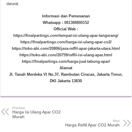
darurat.
Informasi dan Pemesanan
Whatsapp :
081388800152
Official Web :
https://finalpartings.com/tempat-isi-ulang-apar-tangerang/
https://finalpartings.com/harga-isi-ulang-apar-co2/
https://toko-abi.com/20806/jasa-reffil-apar-jakarta-utara.html
https://toko-abi.com/20759/reffil-isi-ulang-apar.html
https://finalpartings.com/harga-jual-tabung-apar/
Alamat
Jl. Tanah Merdeka VI No.37, Rambutan Ciracas, Jakarta Timur,
DKI Jakarta 13830
Previous
Harga Isi Ulang Apar CO2
Murah
Next
Harga Refill Apar CO2 Murah