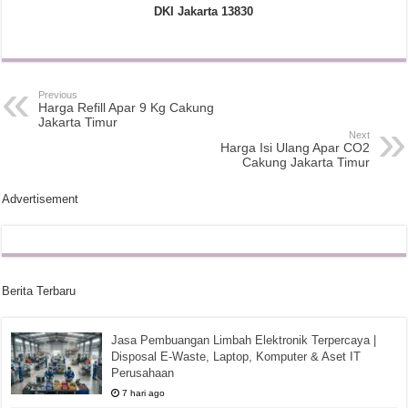
DKI Jakarta 13830
Previous
Harga Refill Apar 9 Kg Cakung
Jakarta Timur
Next
Harga Isi Ulang Apar CO2
Cakung Jakarta Timur
Advertisement
Berita Terbaru
Jasa Pembuangan Limbah Elektronik Terpercaya |
Disposal E-Waste, Laptop, Komputer & Aset IT
Perusahaan
7 hari ago