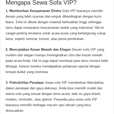
Mengapa Sewa Sofa VIP?
1. Memberikan Kenyamanan Ekstra
Sofa VIP biasanya memiliki
desain yang lebih nyaman dan empuk dibandingkan dengan kursi
biasa. Sofa ini dibuat dengan material berkualitas tinggi sehingga
tamu dapat merasakan kenyamanan duduk yang maksimal. Hal ini
sangat penting terutama untuk acara-acara yang berlangsung cukup
lama, seperti seminar, konser, atau pesta pernikahan.
2. Menciptakan Kesan Mewah dan Elegan
Desain sofa VIP yang
modern dan elegan mampu meningkatkan citra dan kesan mewah
pada acara Anda. Hal ini juga dapat membuat para tamu merasa lebih
dihargai, karena mereka mendapatkan perlakuan spesial dengan
tempat duduk yang istimewa.
3. Fleksibilitas Penataan
Sewa sofa VIP memberikan fleksibilitas
dalam penataan dan gaya dekorasi. Anda bisa memilih model dan
warna sofa yang sesuai dengan tema acara, baik itu gaya klasik,
modern, minimalis, atau glamor. Penyedia jasa sewa sofa VIP
biasanya memiliki berbagai macam opsi desain yang bisa
disesuaikan.