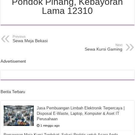
Pondok Pinang, Kebayoran
Lama 12310
Previous
Sewa Meja Bekasi
Next
Sewa Kursi Gaming
Advertisement
Berita Terbaru
Jasa Pembuangan Limbah Elektronik Terpercaya |
Disposal E-Waste, Laptop, Komputer & Aset IT
Perusahaan
1 minggu ago
Persewaan Meja Kursi Terdekat: Solusi Praktis untuk Acara Anda