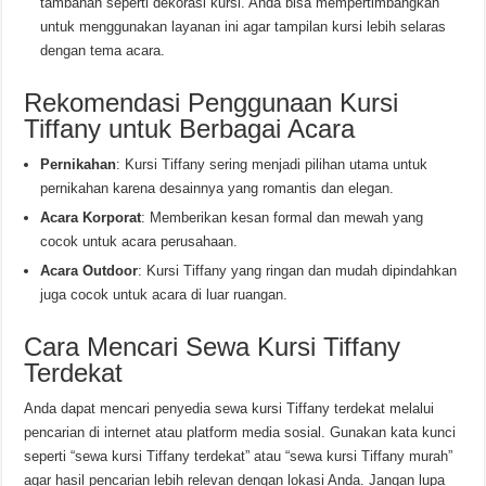
tambahan seperti dekorasi kursi. Anda bisa mempertimbangkan
untuk menggunakan layanan ini agar tampilan kursi lebih selaras
dengan tema acara.
Rekomendasi Penggunaan Kursi
Tiffany untuk Berbagai Acara
Pernikahan
: Kursi Tiffany sering menjadi pilihan utama untuk
pernikahan karena desainnya yang romantis dan elegan.
Acara Korporat
: Memberikan kesan formal dan mewah yang
cocok untuk acara perusahaan.
Acara Outdoor
: Kursi Tiffany yang ringan dan mudah dipindahkan
juga cocok untuk acara di luar ruangan.
Cara Mencari Sewa Kursi Tiffany
Terdekat
Anda dapat mencari penyedia sewa kursi Tiffany terdekat melalui
pencarian di internet atau platform media sosial. Gunakan kata kunci
seperti “sewa kursi Tiffany terdekat” atau “sewa kursi Tiffany murah”
agar hasil pencarian lebih relevan dengan lokasi Anda. Jangan lupa