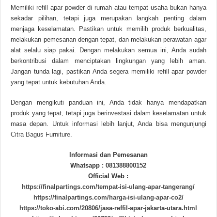
Memiliki refill apar powder di rumah atau tempat usaha bukan hanya
sekadar pilihan, tetapi juga merupakan langkah penting dalam
menjaga keselamatan. Pastikan untuk memilih produk berkualitas,
melakukan pemesanan dengan tepat, dan melakukan perawatan agar
alat selalu siap pakai. Dengan melakukan semua ini, Anda sudah
berkontribusi dalam menciptakan lingkungan yang lebih aman.
Jangan tunda lagi, pastikan Anda segera memiliki refill apar powder
yang tepat untuk kebutuhan Anda.
Dengan mengikuti panduan ini, Anda tidak hanya mendapatkan
produk yang tepat, tetapi juga berinvestasi dalam keselamatan untuk
masa depan. Untuk informasi lebih lanjut, Anda bisa mengunjungi
Citra Bagus Furniture
.
Informasi dan Pemesanan
Whatsapp :
081388800152
Official Web :
https://finalpartings.com/tempat-isi-ulang-apar-tangerang/
https://finalpartings.com/harga-isi-ulang-apar-co2/
https://toko-abi.com/20806/jasa-reffil-apar-jakarta-utara.html