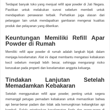
Terdapat banyak toko yang menjual refill apar powder di Jati Negara.
Pastikan untuk melakukan survei sebelum membeli untuk
mendapatkan penawaran terbaik. Perhatikan juga ulasan dari
pelanggan lain untuk mendapatkan gambaran mengenai kualitas
produk dan pelayanan yang diberikan.
Keuntungan Memiliki Refill Apar
Powder di Rumah
Memiliki refill apar powder di rumah adalah langkah bijak dalam
menjaga keselamatan. Alat ini dapat membantu mengatasi kebakaran
kecil sebelum menjadi lebih besar, sehingga mengurangi risiko
kerusakan pada properti dan keselamatan anggota keluarga.
Tindakan Lanjutan Setelah
Memadamkan Kebakaran
Setelah menggunakan refill apar powder, penting untuk segera
memanggil petugas pemadam kebakaran untuk memastikan bahwa
api benar-benar padam dan tidak ada kemungkinan kebangkitan api
kembali. Selalu prioritaskan keselamatan Anda dan orang-orang di