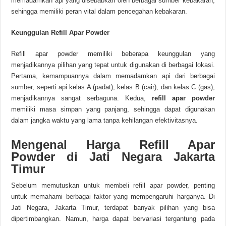
memadamkan api yang disebabkan oleh berbagai sumber kebakaran,
sehingga memiliki peran vital dalam pencegahan kebakaran.
Keunggulan Refill Apar Powder
Refill apar powder memiliki beberapa keunggulan yang
menjadikannya pilihan yang tepat untuk digunakan di berbagai lokasi.
Pertama, kemampuannya dalam memadamkan api dari berbagai
sumber, seperti api kelas A (padat), kelas B (cair), dan kelas C (gas),
menjadikannya sangat serbaguna. Kedua,
refill apar powder
memiliki masa simpan yang panjang, sehingga dapat digunakan
dalam jangka waktu yang lama tanpa kehilangan efektivitasnya.
Mengenal Harga Refill Apar
Powder di Jati Negara Jakarta
Timur
Sebelum memutuskan untuk membeli refill apar powder, penting
untuk memahami berbagai faktor yang mempengaruhi harganya. Di
Jati Negara, Jakarta Timur, terdapat banyak pilihan yang bisa
dipertimbangkan. Namun, harga dapat bervariasi tergantung pada