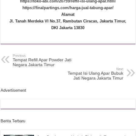
https://toko-abi.com/20759/reffil-isi-ulang-apar.html
https://finalpartings.com/harga-jual-tabung-apar/
Alamat
Jl. Tanah Merdeka VI No.37, Rambutan Ciracas, Jakarta Timur,
DKI Jakarta 13830
Previous
Tempat Refill Apar Powder Jati
Negara Jakarta Timur
Next
Tempat Isi Ulang Apar Bubuk
Jati Negara Jakarta Timur
Advertisement
Berita Terbaru