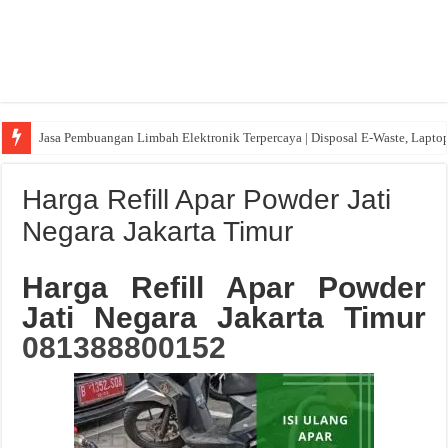
Jasa Pembuangan Limbah Elektronik Terpercaya | Disposal E-Waste, Lapto
Harga Refill Apar Powder Jati
Negara Jakarta Timur
Harga Refill Apar Powder
Jati Negara Jakarta Timur
081388800152