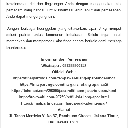
keselamatan diri dan lingkungan Anda dengan menggunakan alat
pemadam yang handal. Untuk informasi lebih lanjut dan pemesanan,
Anda dapat mengunjungi
sini
.
Dengan berbagai keunggulan yang ditawarkan, apar 3 kg menjadi
solusi praktis untuk keamanan kebakaran. Selalu ingat untuk
memeriksa dan memperbarui alat Anda secara berkala demi menjaga
keselamatan.
Informasi dan Pemesanan
Whatsapp :
081388800152
Official Web :
https://finalpartings.com/tempat-isi-ulang-apar-tangerang/
https://finalpartings.com/harga-isi-ulang-apar-co2/
https://toko-abi.com/20806/jasa-reffil-apar-jakarta-utara.html
https://toko-abi.com/20759/reffil-isi-ulang-apar.html
https://finalpartings.com/harga-jual-tabung-apar/
Alamat
Jl. Tanah Merdeka VI No.37, Rambutan Ciracas, Jakarta Timur,
DKI Jakarta 13830