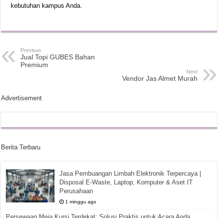
kebutuhan kampus Anda.
Previous
Jual Topi GUBES Bahan
Premium
Next
Vendor Jas Almet Murah
Advertisement
Berita Terbaru
Jasa Pembuangan Limbah Elektronik Terpercaya |
Disposal E-Waste, Laptop, Komputer & Aset IT
Perusahaan
1 minggu ago
Persewaan Meja Kursi Terdekat: Solusi Praktis untuk Acara Anda