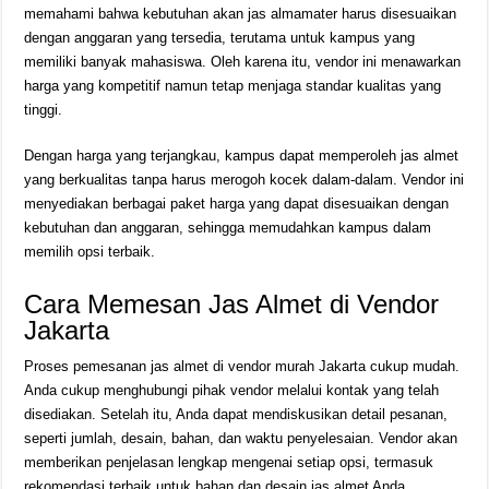
memahami bahwa kebutuhan akan jas almamater harus disesuaikan
dengan anggaran yang tersedia, terutama untuk kampus yang
memiliki banyak mahasiswa. Oleh karena itu, vendor ini menawarkan
harga yang kompetitif namun tetap menjaga standar kualitas yang
tinggi.
Dengan harga yang terjangkau, kampus dapat memperoleh jas almet
yang berkualitas tanpa harus merogoh kocek dalam-dalam. Vendor ini
menyediakan berbagai paket harga yang dapat disesuaikan dengan
kebutuhan dan anggaran, sehingga memudahkan kampus dalam
memilih opsi terbaik.
Cara Memesan Jas Almet di Vendor
Jakarta
Proses pemesanan jas almet di vendor murah Jakarta cukup mudah.
Anda cukup menghubungi pihak vendor melalui kontak yang telah
disediakan. Setelah itu, Anda dapat mendiskusikan detail pesanan,
seperti jumlah, desain, bahan, dan waktu penyelesaian. Vendor akan
memberikan penjelasan lengkap mengenai setiap opsi, termasuk
rekomendasi terbaik untuk bahan dan desain jas almet Anda.