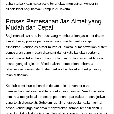
bahan terbaik dan harga yang terjangkau menjadikan vendor ini
pilihan ideal bagi banyak kampus di Jakarta.
Proses Pemesanan Jas Almet yang
Mudah dan Cepat
Bagi mahasiswa atau institusi yang membutuhkan jas almet dalam
jumlah besar, proses pemesanan yang mudah tentu sangat
diinginkan. Vendor jas almet murah di Jakarta ini menawarkan sistem
pemesanan yang mudah dipahami dan diikuti. Langkah pertama
adalah menentukan kebutuhan, mulai dari jumlah jas almet hingga
desain yang diinginkan. Vendor akan memberikan beberapa
rekomendasi desain dan bahan terbaik berdasarkan budget yang
telah disiapkan.
Setelah pemilihan bahan dan desain selesai, vendor akan
memberikan perkiraan waktu produksi yang sesuai. Vendor ini selalu
berusaha menyelesaikan setiap pesanan tepat waktu, sesuai jadwal
yang telah disepakati. Sebelum jas almet diproduksi dalam jumlah
besar, vendor juga biasanya menyediakan sampel terlebih dahulu
agar dapat dicek dan disetujui oleh pihak kampus. Dengan proses ini,