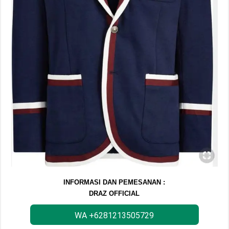
INFORMASI DAN PEMESANAN :
DRAZ OFFICIAL
WA +6281213505729