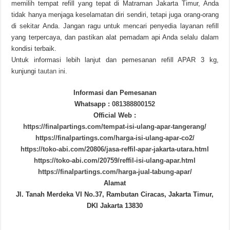
memilih tempat refill yang tepat di Matraman Jakarta Timur, Anda
tidak hanya menjaga keselamatan diri sendiri, tetapi juga orang-orang
di sekitar Anda. Jangan ragu untuk mencari penyedia layanan refill
yang terpercaya, dan pastikan alat pemadam api Anda selalu dalam
kondisi terbaik.
Untuk informasi lebih lanjut dan pemesanan refill APAR 3 kg,
kunjungi
tautan ini
.
Informasi dan Pemesanan
Whatsapp :
081388800152
Official Web :
https://finalpartings.com/tempat-isi-ulang-apar-tangerang/
https://finalpartings.com/harga-isi-ulang-apar-co2/
https://toko-abi.com/20806/jasa-reffil-apar-jakarta-utara.html
https://toko-abi.com/20759/reffil-isi-ulang-apar.html
https://finalpartings.com/harga-jual-tabung-apar/
Alamat
Jl. Tanah Merdeka VI No.37, Rambutan Ciracas, Jakarta Timur,
DKI Jakarta 13830