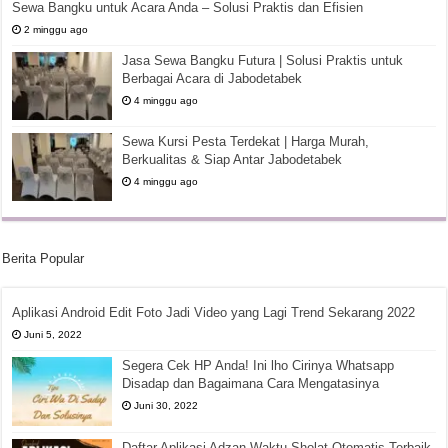
Sewa Bangku untuk Acara Anda – Solusi Praktis dan Efisien
2 minggu ago
Jasa Sewa Bangku Futura | Solusi Praktis untuk
Berbagai Acara di Jabodetabek
4 minggu ago
Sewa Kursi Pesta Terdekat | Harga Murah,
Berkualitas & Siap Antar Jabodetabek
4 minggu ago
Berita Popular
Aplikasi Android Edit Foto Jadi Video yang Lagi Trend Sekarang 2022
Juni 5, 2022
Segera Cek HP Anda! Ini lho Cirinya Whatsapp
Disadap dan Bagaimana Cara Mengatasinya
Juni 30, 2022
Daftar Aplikasi Adzan Waktu Sholat Otomatis Terbaik