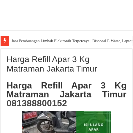
Jasa Pembuangan Limbah Elektronik Terpercaya | Disposal E-Waste, Lapto
Harga Refill Apar 3 Kg
Matraman Jakarta Timur
Harga Refill Apar 3 Kg
Matraman Jakarta Timur
081388800152