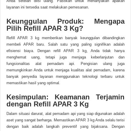
Anda setelah diisi ulang. Pastikan untuk menanyakan apakah
layanan ini tersedia saat melakukan pemesanan.
Keunggulan Produk: Mengapa
Pilih Refill APAR 3 Kg?
Refill APAR 3 kg memberikan banyak keunggulan dibandingkan
membeli APAR baru. Salah satu yang paling signifikan adalah
efisiensi biaya. Dengan refill APAR 3 kg, Anda tidak hanya
menghemat uang, tetapi juga menjaga keberlanjutan dan
fungsionalitas alat pemadam api. Pengisian ulang juga
memungkinkan Anda untuk menjaga kualitas alat pemadam, karena
banyak penyedia layanan menggunakan teknologi terbaru untuk
memastikan hasil yang optimal.
Kesimpulan: Keamanan Terjamin
dengan Refill APAR 3 Kg
Dalam situasi darurat, alat pemadam api yang siap digunakan adalah
aset yang sangat berharga. Memastikan APAR 3 kg Anda selalu terisi
dengan baik adalah langkah preventif yang bijaksana. Dengan