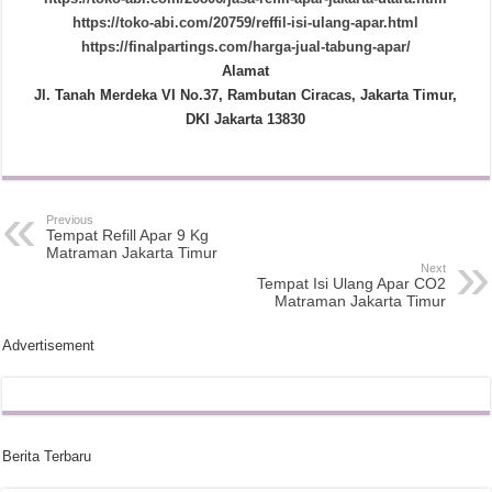
https://toko-abi.com/20759/reffil-isi-ulang-apar.html
https://finalpartings.com/harga-jual-tabung-apar/
Alamat
Jl. Tanah Merdeka VI No.37, Rambutan Ciracas, Jakarta Timur,
DKI Jakarta 13830
Previous
Tempat Refill Apar 9 Kg
Matraman Jakarta Timur
Next
Tempat Isi Ulang Apar CO2
Matraman Jakarta Timur
Advertisement
Berita Terbaru