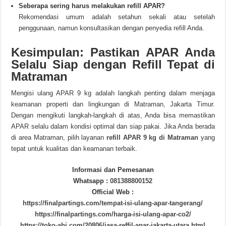
Seberapa sering harus melakukan refill APAR?
Rekomendasi umum adalah setahun sekali atau setelah
penggunaan, namun konsultasikan dengan penyedia refill Anda.
Kesimpulan: Pastikan APAR Anda
Selalu Siap dengan Refill Tepat di
Matraman
Mengisi ulang APAR 9 kg adalah langkah penting dalam menjaga
keamanan properti dan lingkungan di Matraman, Jakarta Timur.
Dengan mengikuti langkah-langkah di atas, Anda bisa memastikan
APAR selalu dalam kondisi optimal dan siap pakai. Jika Anda berada
di area Matraman, pilih layanan
refill APAR 9 kg di Matraman
yang
tepat untuk kualitas dan keamanan terbaik.
Informasi dan Pemesanan
Whatsapp :
081388800152
Official Web :
https://finalpartings.com/tempat-isi-ulang-apar-tangerang/
https://finalpartings.com/harga-isi-ulang-apar-co2/
https://toko-abi.com/20806/jasa-reffil-apar-jakarta-utara.html