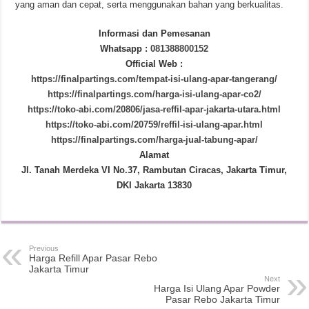
yang aman dan cepat, serta menggunakan bahan yang berkualitas.
Informasi dan Pemesanan
Whatsapp :
081388800152
Official Web :
https://finalpartings.com/tempat-isi-ulang-apar-tangerang/
https://finalpartings.com/harga-isi-ulang-apar-co2/
https://toko-abi.com/20806/jasa-reffil-apar-jakarta-utara.html
https://toko-abi.com/20759/reffil-isi-ulang-apar.html
https://finalpartings.com/harga-jual-tabung-apar/
Alamat
Jl. Tanah Merdeka VI No.37, Rambutan Ciracas, Jakarta Timur,
DKI Jakarta 13830
Previous
Harga Refill Apar Pasar Rebo
Jakarta Timur
Next
Harga Isi Ulang Apar Powder
Pasar Rebo Jakarta Timur